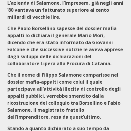
L’azienda di Salamone, l’Impresem, già negli anni
’80 vantava un fatturato superiore ai cento
miliardi di vecchie lire.
Che Paolo Borsellino sapesse del dossier mafia-
appalti lo dichiara il generale Mario Mori,
dicendo che era stato informato da Giovanni
Falcone e che successive notizie le aveva apprese
dagli sviluppi delle dichiarazioni del
collaboratore Lipera alla Procura di Catania.
Che il nome di Filippo Salamone comparisse nel
dossier mafia-appalti come colui il quale
partecipava all’attività illecita di controllo degli
appalti pubblici, verrebbe smentito dalla
ricostruzione del colloquio tra Borsellino e Fabio
Salamone, il magistrato fratello
dell’imprenditore, resa da quest’ultimo.
Stando a quanto dichiarato a suo tempo da