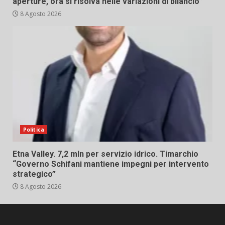
aperture, ora si risolva nelle variazioni di bilancio”
8 Agosto 2026
Politica
Etna Valley. 7,2 mln per servizio idrico. Timarchio
“Governo Schifani mantiene impegni per intervento
strategico”
8 Agosto 2026