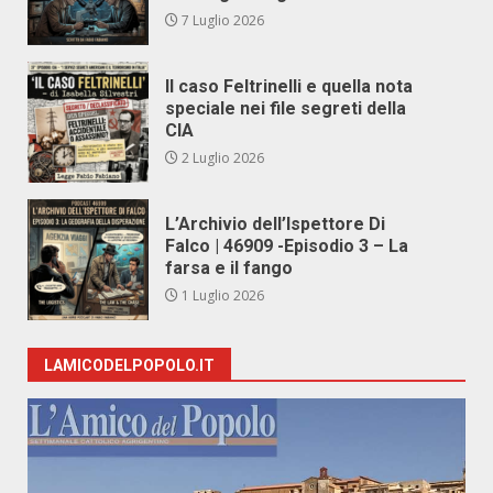
7 Luglio 2026
Il caso Feltrinelli e quella nota
speciale nei file segreti della
CIA
2 Luglio 2026
L’Archivio dell’Ispettore Di
Falco | 46909 -Episodio 3 – La
farsa e il fango
1 Luglio 2026
LAMICODELPOPOLO.IT