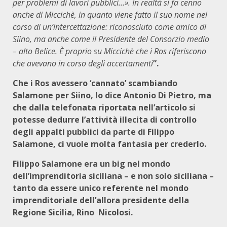
per problemi di lavori pubblici…». In realtà si fa cenno
anche di Miccichè, in quanto viene fatto il suo nome nel
corso di un’intercettazione: riconosciuto come amico di
Siino, ma anche come il Presidente del Consorzio medio
– alto Belice. È proprio su Miccichè che i Ros riferiscono
che avevano in corso degli accertamenti
”.
Che i Ros avessero ‘cannato’ scambiando
Salamone per Siino, lo dice Antonio Di Pietro, ma
che dalla telefonata riportata nell’articolo si
potesse dedurre l’attività illecita di controllo
degli appalti pubblici da parte di Filippo
Salamone, ci vuole molta fantasia per crederlo.
Filippo Salamone era un big nel mondo
dell’imprenditoria siciliana – e non solo siciliana –
tanto da essere unico referente nel mondo
imprenditoriale dell’allora presidente della
Regione Sicilia, Rino Nicolosi.