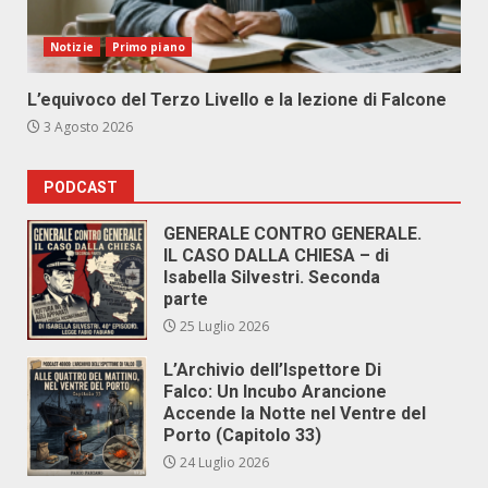
Notizie
Primo piano
L’equivoco del Terzo Livello e la lezione di Falcone
3 Agosto 2026
PODCAST
GENERALE CONTRO GENERALE.
IL CASO DALLA CHIESA – di
Isabella Silvestri. Seconda
parte
25 Luglio 2026
L’Archivio dell’Ispettore Di
Falco: Un Incubo Arancione
Accende la Notte nel Ventre del
Porto (Capitolo 33)
24 Luglio 2026