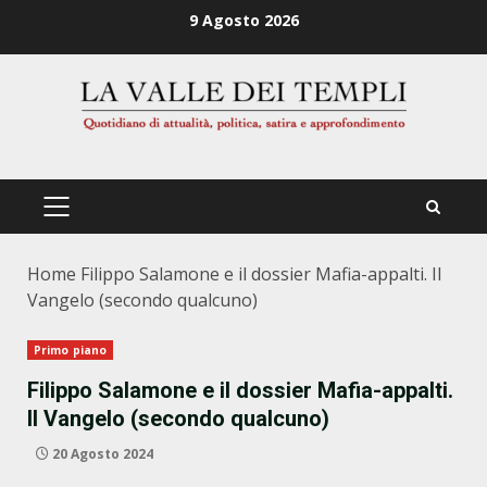
Zum
9 Agosto 2026
Inhalt
springen
PRIMÄRES
MENÜ
Home
Filippo Salamone e il dossier Mafia-appalti. Il
Vangelo (secondo qualcuno)
Primo piano
Filippo Salamone e il dossier Mafia-appalti.
Il Vangelo (secondo qualcuno)
20 Agosto 2024