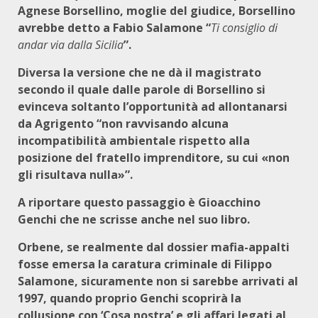
Agnese Borsellino, moglie del giudice, Borsellino
avrebbe detto a Fabio Salamone “
Ti consiglio di
andar via dalla Sicilia
”.
Diversa la versione che ne dà il magistrato
secondo il quale dalle parole di Borsellino si
evinceva soltanto l’opportunità ad allontanarsi
da Agrigento “non ravvisando alcuna
incompatibilità ambientale rispetto alla
posizione del fratello imprenditore, su cui «non
gli risultava nulla»”.
A riportare questo passaggio è Gioacchino
Genchi che ne scrisse anche nel suo libro.
Orbene, se realmente dal dossier mafia-appalti
fosse emersa la caratura criminale di Filippo
Salamone, sicuramente non si sarebbe arrivati al
1997, quando proprio Genchi scoprirà la
collusione con ‘Cosa nostra’ e gli affari legati al