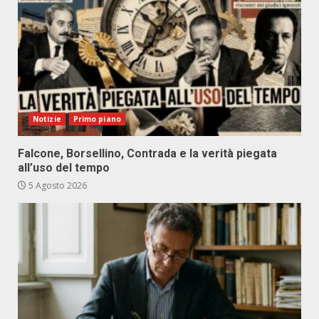
Notizie
Primo piano
Falcone, Borsellino, Contrada e la verità piegata
all’uso del tempo
5 Agosto 2026