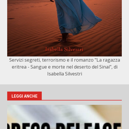
Servizi segreti, terrorismo e il romanzo "La ragazza
eritrea - Sangue e morte nel deserto del Sinai", di
Isabella Silvestri
LEGGI ANCHE