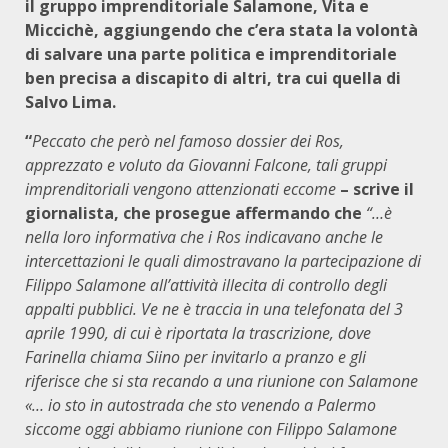
il gruppo imprenditoriale Salamone, Vita e
Miccichè, aggiungendo che c’era stata la volontà
di salvare una parte politica e imprenditoriale
ben precisa a discapito di altri, tra cui quella di
Salvo Lima.
“
Peccato che però nel famoso dossier dei Ros,
apprezzato e voluto da Giovanni Falcone, tali gruppi
imprenditoriali vengono attenzionati eccome
– scrive il
giornalista, che prosegue affermando che
“…è
nella loro informativa che i Ros indicavano anche le
intercettazioni le quali dimostravano la partecipazione di
Filippo Salamone all’attività illecita di controllo degli
appalti pubblici. Ve ne è traccia in una telefonata del 3
aprile 1990, di cui è riportata la trascrizione, dove
Farinella chiama Siino per invitarlo a pranzo e gli
riferisce che si sta recando a una riunione con Salamone
«… io sto in autostrada che sto venendo a Palermo
siccome oggi abbiamo riunione con Filippo Salamone