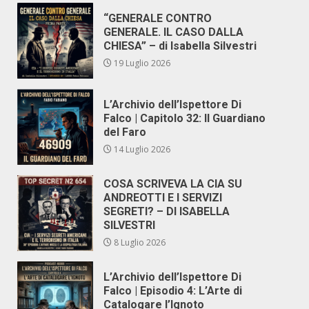
“GENERALE CONTRO
GENERALE. IL CASO DALLA
CHIESA” – di Isabella Silvestri
19 Luglio 2026
L’Archivio dell’Ispettore Di
Falco | Capitolo 32: Il Guardiano
del Faro
14 Luglio 2026
COSA SCRIVEVA LA CIA SU
ANDREOTTI E I SERVIZI
SEGRETI? – DI ISABELLA
SILVESTRI
8 Luglio 2026
L’Archivio dell’Ispettore Di
Falco | Episodio 4: L’Arte di
Catalogare l’Ignoto