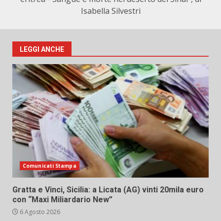
Isabella Silvestri
LEGGI ANCHE
Comunicati Stampa
Gratta e Vinci, Sicilia: a Licata (AG) vinti 20mila euro
con “Maxi Miliardario New”
6 Agosto 2026