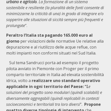
urbano e agricolo
. La formazione di un sistema
sostenibile e resiliente (la pluralità delle fonti consente di
minimizzarne la criticità di una) in grado di integrare e/o
sopperire alle situazioni di siccità sempre più frequenti e
prolungate
”.
Peraltro l’Italia sta pagando 165.000 euro al
giorno
per violazioni delle normative Ue relative alla
depurazione e al riutilizzo delle acque reflue, con
molti impianti non conformi situati nel Sud Italia.
Sul tema Sandrucci porta ad esempio il progetto
pilota avviato in Piemonte con Proger per il primo
comparto territoriale in Italia ad elevata sostenibilità
idrica, volto a
realizzare uno standard operativo
applicabile in ogni territorio del Paese: “
L
e
soluzioni del progetto sono modulari (quindi scalabili) e
diversamente aggregabili (quindi replicabili in contesti
socioeconomici e territoriali tra loro diversi
”.
Propone
quattro diverse tipologie di intervento
che