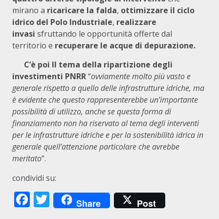
mirano a
ricaricare la falda
,
ottimizzare il ciclo
idrico del Polo Industriale
,
realizzare
invasi
sfruttando le opportunità offerte dal
territorio e
recuperare le acque di depurazione.
C’è poi Il tema della ripartizione degli
investimenti PNRR
“
ovviamente molto più vasto e
generale rispetto a quello delle infrastrutture idriche, ma
è evidente che questo rappresenterebbe un’importante
possibilità di utilizzo, anche se questa forma di
finanziamento non ha riservato al tema degli interventi
per le infrastrutture idriche e per la sostenibilità idrica in
generale quell’attenzione particolare che avrebbe
meritato
”.
condividi su:
Facebook
Twitter
Share
Post