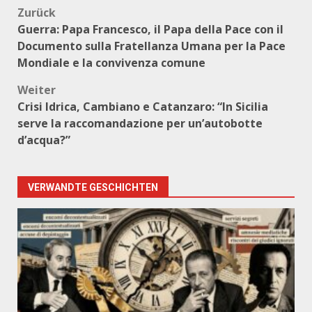
Beitragsnavigation
Zurück
Guerra: Papa Francesco, il Papa della Pace con il
Documento sulla Fratellanza Umana per la Pace
Mondiale e la convivenza comune
Weiter
Crisi Idrica, Cambiano e Catanzaro: “In Sicilia
serve la raccomandazione per un’autobotte
d’acqua?”
VERWANDTE GESCHICHTEN