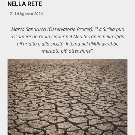
NELLA RETE
14 Agosto 2024
Marco Sandrucci (Osservatorio Proger): “La Sicilia può
assumere un ruolo leader nel Mediterraneo nella sfida
all’aridità e alla siccità
.
Il tema nel PNRR avrebbe
meritato più attenzione”.