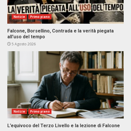
Notizie
Primo piano
Falcone, Borsellino, Contrada e la verità piegata
all’uso del tempo
5 Agosto 2026
Notizie
Primo piano
L’equivoco del Terzo Livello e la lezione di Falcone