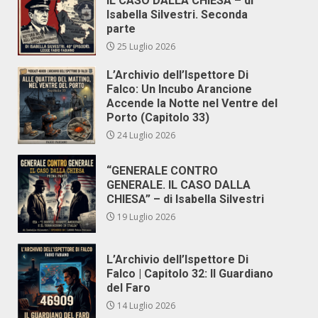
IL CASO DALLA CHIESA – di
Isabella Silvestri. Seconda
parte
25 Luglio 2026
L’Archivio dell’Ispettore Di
Falco: Un Incubo Arancione
Accende la Notte nel Ventre del
Porto (Capitolo 33)
24 Luglio 2026
“GENERALE CONTRO
GENERALE. IL CASO DALLA
CHIESA” – di Isabella Silvestri
19 Luglio 2026
L’Archivio dell’Ispettore Di
Falco | Capitolo 32: Il Guardiano
del Faro
14 Luglio 2026