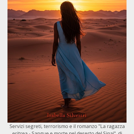
Servizi segreti, terrorismo e il romanzo "La ragazza
eritrea - Sangue e morte nel deserto del Sinai", di