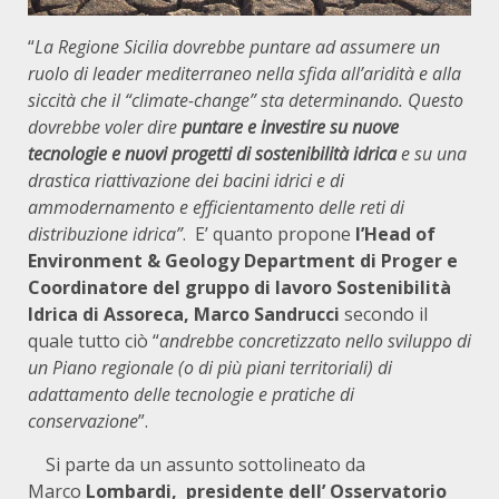
“
La Regione Sicilia dovrebbe puntare ad assumere un
ruolo di leader mediterraneo nella sfida all’aridità e alla
siccità che il “climate-change” sta determinando. Questo
dovrebbe voler dire
puntare e investire su nuove
tecnologie e nuovi progetti di sostenibilità idrica
e su una
drastica riattivazione dei bacini idrici e di
ammodernamento e efficientamento delle reti di
distribuzione idrica”
. E’ quanto propone
l’Head of
Environment & Geology Department di Proger
e
Coordinatore del gruppo di lavoro Sostenibilità
Idrica di Assoreca, Marco Sandrucci
secondo il
quale tutto ciò “
andrebbe concretizzato nello sviluppo di
un Piano regionale (o di più piani territoriali) di
adattamento delle tecnologie e pratiche di
conservazione
”.
Si parte da un assunto sottolineato da
Marco
Lombardi, presidente dell’ Osservatorio