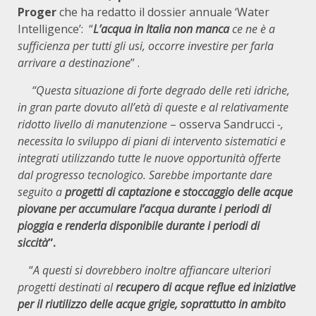
Proger
che ha redatto il dossier annuale ‘Water
Intelligence’: “
L’acqua in Italia non manca
ce ne è a
sufficienza per tutti gli usi, occorre investire per farla
arrivare a destinazione
” .
“Questa situazione di forte degrado delle reti idriche,
in gran parte dovuto all’età di queste e al relativamente
ridotto livello di manutenzione
– osserva Sandrucci
-,
necessita lo sviluppo di piani di intervento sistematici e
integrati utilizzando tutte le nuove opportunità offerte
dal progresso tecnologico. Sarebbe importante dare
seguito a
progetti di captazione e stoccaggio delle acque
piovane per accumulare l’acqua durante i periodi di
pioggia e renderla disponibile durante i periodi di
siccità
”.
“
A questi si dovrebbero inoltre affiancare ulteriori
progetti destinati al
recupero di acque reflue ed iniziative
per il riutilizzo delle acque grigie, soprattutto in ambito