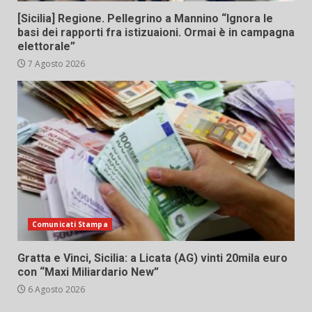
[Sicilia] Regione. Pellegrino a Mannino “Ignora le
basi dei rapporti fra istizuaioni. Ormai è in campagna
elettorale”
7 Agosto 2026
Comunicati Stampa
Gratta e Vinci, Sicilia: a Licata (AG) vinti 20mila euro
con “Maxi Miliardario New”
6 Agosto 2026