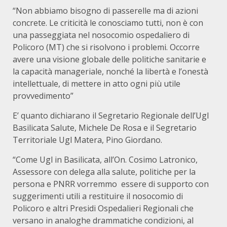
“Non abbiamo bisogno di passerelle ma di azioni
concrete. Le criticità le conosciamo tutti, non è con
una passeggiata nel nosocomio ospedaliero di
Policoro (MT) che si risolvono i problemi. Occorre
avere una visione globale delle politiche sanitarie e
la capacità manageriale, nonché la libertà e l’onestà
intellettuale, di mettere in atto ogni più utile
provvedimento”
E’ quanto dichiarano il Segretario Regionale dell’Ugl
Basilicata Salute, Michele De Rosa e il Segretario
Territoriale Ugl Matera, Pino Giordano.
“Come Ugl in Basilicata, all’On. Cosimo Latronico,
Assessore con delega alla salute, politiche per la
persona e PNRR vorremmo essere di supporto con
suggerimenti utili a restituire il nosocomio di
Policoro e altri Presidi Ospedalieri Regionali che
versano in analoghe drammatiche condizioni, al