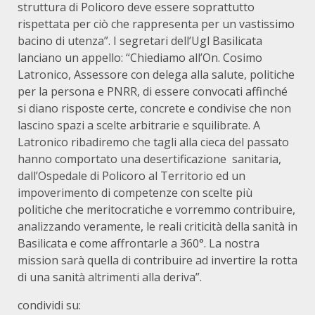
struttura di Policoro deve essere soprattutto
rispettata per ciò che rappresenta per un vastissimo
bacino di utenza”. I segretari dell’Ugl Basilicata
lanciano un appello: “Chiediamo all’On. Cosimo
Latronico, Assessore con delega alla salute, politiche
per la persona e PNRR, di essere convocati affinché
si diano risposte certe, concrete e condivise che non
lascino spazi a scelte arbitrarie e squilibrate. A
Latronico ribadiremo che tagli alla cieca del passato
hanno comportato una desertificazione sanitaria,
dall’Ospedale di Policoro al Territorio ed un
impoverimento di competenze con scelte più
politiche che meritocratiche e vorremmo contribuire,
analizzando veramente, le reali criticità della sanità in
Basilicata e come affrontarle a 360°. La nostra
mission sarà quella di contribuire ad invertire la rotta
di una sanità altrimenti alla deriva”.
condividi su: