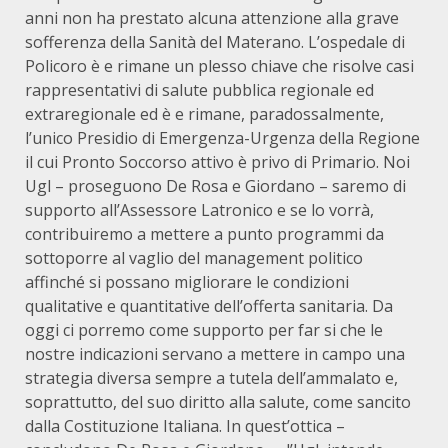
anni non ha prestato alcuna attenzione alla grave
sofferenza della Sanità del Materano. L’ospedale di
Policoro è e rimane un plesso chiave che risolve casi
rappresentativi di salute pubblica regionale ed
extraregionale ed è e rimane, paradossalmente,
l’unico Presidio di Emergenza-Urgenza della Regione
il cui Pronto Soccorso attivo è privo di Primario. Noi
Ugl – proseguono De Rosa e Giordano – saremo di
supporto all’Assessore Latronico e se lo vorrà,
contribuiremo a mettere a punto programmi da
sottoporre al vaglio del management politico
affinché si possano migliorare le condizioni
qualitative e quantitative dell’offerta sanitaria. Da
oggi ci porremo come supporto per far si che le
nostre indicazioni servano a mettere in campo una
strategia diversa sempre a tutela dell’ammalato e,
soprattutto, del suo diritto alla salute, come sancito
dalla Costituzione Italiana. In quest’ottica –