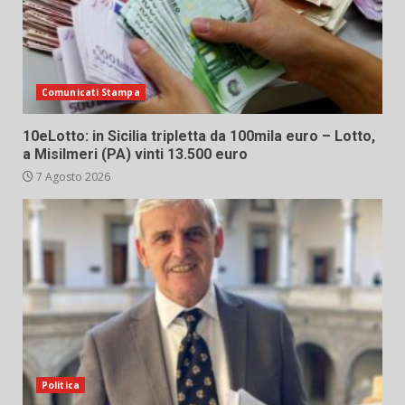
Comunicati Stampa
10eLotto: in Sicilia tripletta da 100mila euro – Lotto,
a Misilmeri (PA) vinti 13.500 euro
7 Agosto 2026
Politica