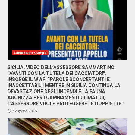
Comunicati Stampa
SICILIA, VIDEO DELL’ASSESSORE SAMMARTINO:
“AVANTI CON LA TUTELA DEI CACCIATORI”.
INSORGE IL WWF: “PAROLE SCONCERTANTI E
INACCETTABILI! MENTRE IN SICILIA CONTINUA LA
DEVASTAZIONE DEGLI INCENDI E LA FAUNA
AGONIZZA PER I CAMBIAMENTI CLIMATICI,
L’ASSESSORE VUOLE PROTEGGERE LE DOPPIETTE”
7 Agosto 2026