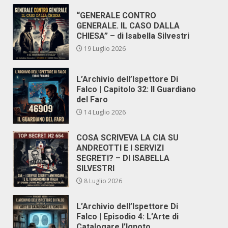
“GENERALE CONTRO
GENERALE. IL CASO DALLA
CHIESA” – di Isabella Silvestri
19 Luglio 2026
L’Archivio dell’Ispettore Di
Falco | Capitolo 32: Il Guardiano
del Faro
14 Luglio 2026
COSA SCRIVEVA LA CIA SU
ANDREOTTI E I SERVIZI
SEGRETI? – DI ISABELLA
SILVESTRI
8 Luglio 2026
L’Archivio dell’Ispettore Di
Falco | Episodio 4: L’Arte di
Catalogare l’Ignoto