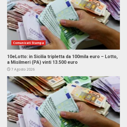
Comunicati Stampa
10eLotto: in Sicilia tripletta da 100mila euro – Lotto,
a Misilmeri (PA) vinti 13.500 euro
7 Agosto 2026