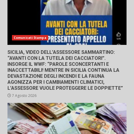
Comunicati Stampa
SICILIA, VIDEO DELL’ASSESSORE SAMMARTINO:
“AVANTI CON LA TUTELA DEI CACCIATORI”.
INSORGE IL WWF: “PAROLE SCONCERTANTI E
INACCETTABILI! MENTRE IN SICILIA CONTINUA LA
DEVASTAZIONE DEGLI INCENDI E LA FAUNA
AGONIZZA PER I CAMBIAMENTI CLIMATICI,
L’ASSESSORE VUOLE PROTEGGERE LE DOPPIETTE”
7 Agosto 2026