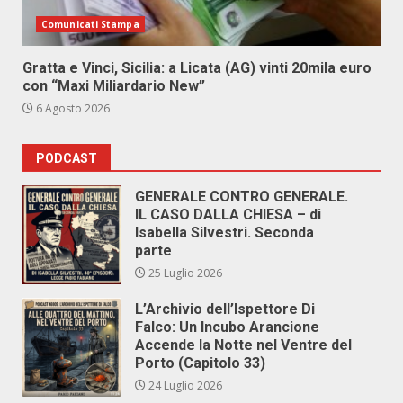
Comunicati Stampa
Gratta e Vinci, Sicilia: a Licata (AG) vinti 20mila euro
con “Maxi Miliardario New”
6 Agosto 2026
PODCAST
GENERALE CONTRO GENERALE.
IL CASO DALLA CHIESA – di
Isabella Silvestri. Seconda
parte
25 Luglio 2026
L’Archivio dell’Ispettore Di
Falco: Un Incubo Arancione
Accende la Notte nel Ventre del
Porto (Capitolo 33)
24 Luglio 2026