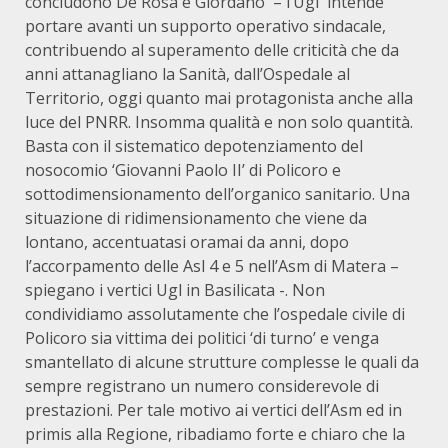
concludono De Rosa e Giordano – l’Ugl intende
portare avanti un supporto operativo sindacale,
contribuendo al superamento delle criticità che da
anni attanagliano la Sanità, dall’Ospedale al
Territorio, oggi quanto mai protagonista anche alla
luce del PNRR. Insomma qualità e non solo quantità.
Basta con il sistematico depotenziamento del
nosocomio ‘Giovanni Paolo II’ di Policoro e
sottodimensionamento dell’organico sanitario. Una
situazione di ridimensionamento che viene da
lontano, accentuatasi oramai da anni, dopo
l’accorpamento delle Asl 4 e 5 nell’Asm di Matera –
spiegano i vertici Ugl in Basilicata -. Non
condividiamo assolutamente che l’ospedale civile di
Policoro sia vittima dei politici ‘di turno’ e venga
smantellato di alcune strutture complesse le quali da
sempre registrano un numero considerevole di
prestazioni. Per tale motivo ai vertici dell’Asm ed in
primis alla Regione, ribadiamo forte e chiaro che la