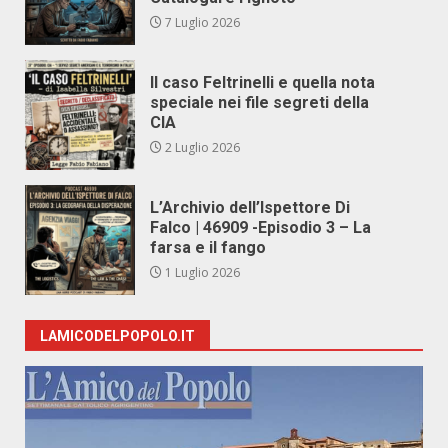
7 Luglio 2026
Il caso Feltrinelli e quella nota
speciale nei file segreti della
CIA
2 Luglio 2026
L’Archivio dell’Ispettore Di
Falco | 46909 -Episodio 3 – La
farsa e il fango
1 Luglio 2026
LAMICODELPOPOLO.IT