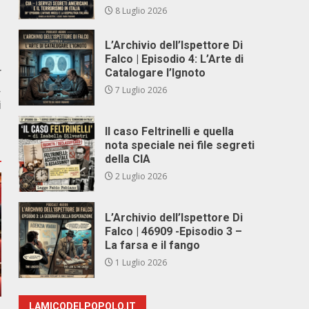
8 Luglio 2026
L’Archivio dell’Ispettore Di
Falco | Episodio 4: L’Arte di
r
Catalogare l’Ignoto
,
7 Luglio 2026
i
Il caso Feltrinelli e quella
nota speciale nei file segreti
della CIA
2 Luglio 2026
L’Archivio dell’Ispettore Di
Falco | 46909 -Episodio 3 –
La farsa e il fango
1 Luglio 2026
LAMICODELPOPOLO.IT