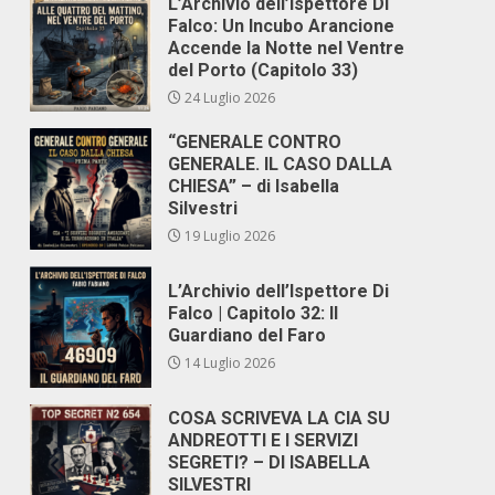
L’Archivio dell’Ispettore Di
Falco: Un Incubo Arancione
Accende la Notte nel Ventre
del Porto (Capitolo 33)
24 Luglio 2026
“GENERALE CONTRO
GENERALE. IL CASO DALLA
CHIESA” – di Isabella
Silvestri
19 Luglio 2026
L’Archivio dell’Ispettore Di
Falco | Capitolo 32: Il
Guardiano del Faro
14 Luglio 2026
COSA SCRIVEVA LA CIA SU
ANDREOTTI E I SERVIZI
SEGRETI? – DI ISABELLA
SILVESTRI