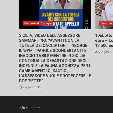
Comunicati Stampa
Comunic
SICILIA, VIDEO DELL’ASSESSORE
10eLotto: 
SAMMARTINO: “AVANTI CON LA
euro – Lo
TUTELA DEI CACCIATORI”. INSORGE
13.500 e
IL WWF: “PAROLE SCONCERTANTI E
7 Agosto
INACCETTABILI! MENTRE IN SICILIA
CONTINUA LA DEVASTAZIONE DEGLI
INCENDI E LA FAUNA AGONIZZA PER I
CAMBIAMENTI CLIMATICI,
L’ASSESSORE VUOLE PROTEGGERE LE
DOPPIETTE”
7 Agosto 2026
Info e Contatti