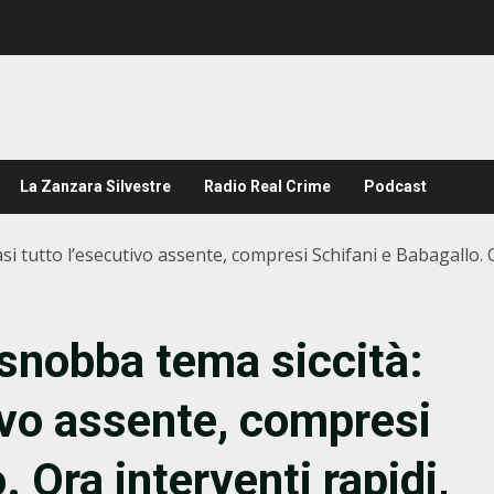
La Zanzara Silvestre
Radio Real Crime
Podcast
 tutto l’esecutivo assente, compresi Schifani e Babagallo. Ora
snobba tema siccità:
ivo assente, compresi
 Ora interventi rapidi,