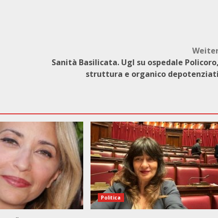
Weite
Sanità Basilicata. Ugl su ospedale Policoro
struttura e organico depotenziat
Politica