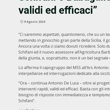
validi ed efficaci”
9 Agosto 2024
“Ci saremmo aspettati, quantomeno, che su un tema
mettendo in ginocchio gran parte della Sicilia, il 
Ancora una volta ci siamo dovuti ricredere. Solo due
Schifani ed il nuovo assessore all’Agricoltura B
della giunta, e, soprattutto, non è un bel segnale ch
Lo afferma il capogruppo del M5S all’Ars Antonio
interpellanze ed interrogazioni dedicate alla siccità
“Ora – continua Antonio De Luca – oltre ai proget
interventi rapidi, validi ed efficaci. Basta con gli i
bisogno di risposte con immediatezza e tempismo,
Schifani”.