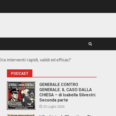
 interventi rapidi, validi ed efficaci”
PODCAST
GENERALE CONTRO
GENERALE. IL CASO DALLA
CHIESA – di Isabella Silvestri.
Seconda parte
25 Luglio 2026