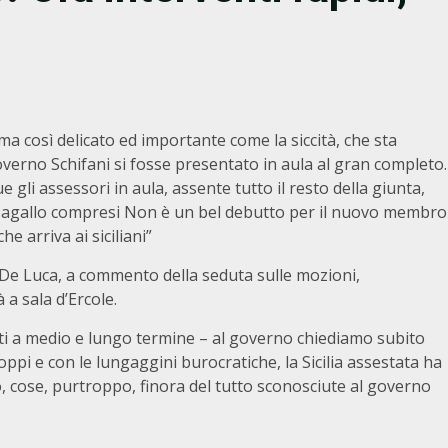
 così delicato ed importante come la siccità, che sta
governo Schifani si fosse presentato in aula al gran completo.
 gli assessori in aula, assente tutto il resto della giunta,
arbagallo compresi Non è un bel debutto per il nuovo membro
e arriva ai siciliani”
 De Luca, a commento della seduta sulle mozioni,
 a sala d’Ercole.
ti a medio e lungo termine – al governo chiediamo subito
ntoppi e con le lungaggini burocratiche, la Sicilia assestata ha
 cose, purtroppo, finora del tutto sconosciute al governo