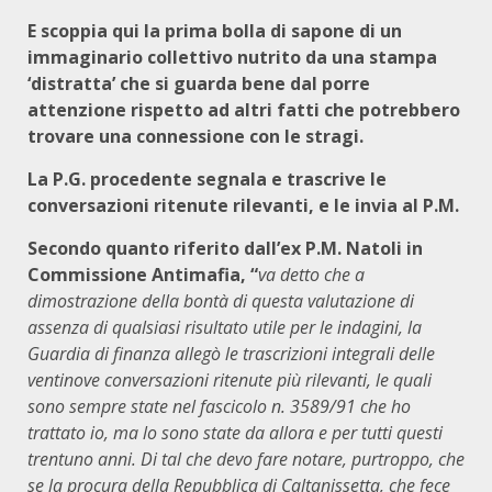
E scoppia qui la prima bolla di sapone di un
immaginario collettivo nutrito da una stampa
‘distratta’ che si guarda bene dal porre
attenzione rispetto ad altri fatti che potrebbero
trovare una connessione con le stragi.
La P.G. procedente segnala e trascrive le
conversazioni ritenute rilevanti, e le invia al P.M.
Secondo quanto riferito dall’ex P.M. Natoli in
Commissione Antimafia, “
va detto che a
dimostrazione della bontà di questa valutazione di
assenza di qualsiasi risultato utile per le indagini, la
Guardia di finanza allegò le trascrizioni integrali delle
ventinove conversazioni ritenute più rilevanti, le quali
sono sempre state nel fascicolo n. 3589/91 che ho
trattato io, ma lo sono state da allora e per tutti questi
trentuno anni. Di tal che devo fare notare, purtroppo, che
se la procura della Repubblica di Caltanissetta, che fece