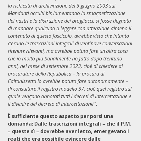
la richiesta di archiviazione del 9 giugno 2003 sui
Mandanti occulti bis lamentando la smagnetizzazione
dei nastri e la distruzione dei brogliacci, si fosse degnata
di mandare qualcuno a leggere con attenzione almeno il
contenuto di questo fascicolo, avrebbe visto che intanto
c’erano le trascrizioni integrali di ventinove conversazioni
ritenute rilevanti, ma avrebbe potuto fare un’altra cosa
che io molto più banalmente ho fatto dopo trentuno
anni, nel mese di settembre 2023, cioè di chiedere al
procuratore della Repubblica – la procura di
Caltanissetta lo avrebbe potuto fare autonomamente –
di consultare il registro modello 37, cioè quel registro sul
quale vengono annotati tutti i decreti di intercettazione e
il divenire del decreto di intercettazione
”.
È sufficiente questo aspetto per porsi una
domanda: Dalle trascrizioni integrali – che il P.M.
– queste sì – dovrebbe aver letto, emergevano i
reati che era possibile evincere dalle