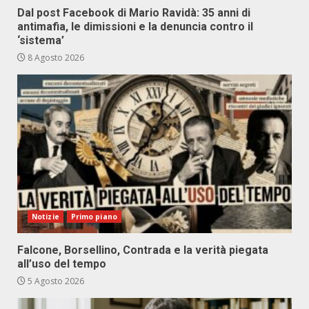
Dal post Facebook di Mario Ravidà: 35 anni di
antimafia, le dimissioni e la denuncia contro il
‘sistema’
8 Agosto 2026
Notizie
Primo piano
Falcone, Borsellino, Contrada e la verità piegata
all’uso del tempo
5 Agosto 2026