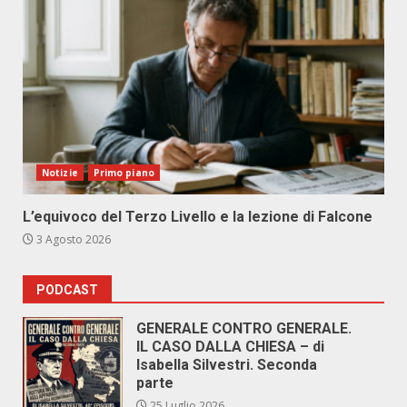
Notizie
Primo piano
L’equivoco del Terzo Livello e la lezione di Falcone
3 Agosto 2026
PODCAST
GENERALE CONTRO GENERALE.
IL CASO DALLA CHIESA – di
Isabella Silvestri. Seconda
parte
25 Luglio 2026