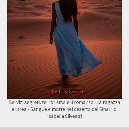
Servizi segreti, terrorismo e il romanzo "La ragazza
eritrea - Sangue e morte nel deserto del Sinai", di
Isabella Silvestri