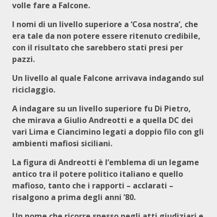
volle fare a Falcone.
I nomi di un livello superiore a ‘Cosa nostra’, che
era tale da non potere essere ritenuto credibile,
con il risultato che sarebbero stati presi per
pazzi.
Un livello al quale Falcone arrivava indagando sul
riciclaggio.
A indagare su un livello superiore fu Di Pietro,
che mirava a Giulio Andreotti e a quella DC dei
vari Lima e Ciancimino legati a doppio filo con gli
ambienti mafiosi siciliani.
La figura di Andreotti è l’emblema di un legame
antico tra il potere politico italiano e quello
mafioso, tanto che i rapporti – acclarati –
risalgono a prima degli anni ’80.
Un nome che ricorre spesso negli atti giudiziari e