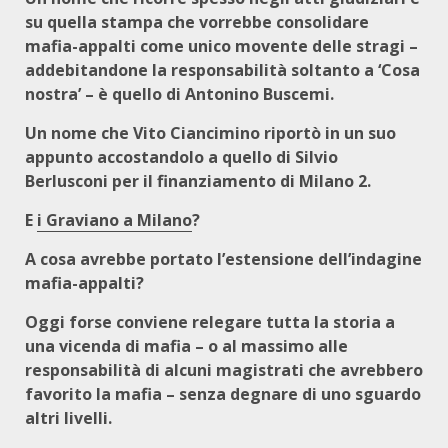
su quella stampa che vorrebbe consolidare
mafia-appalti come unico movente delle stragi –
addebitandone la responsabilità soltanto a ‘Cosa
nostra’ – è quello di Antonino Buscemi.
Un nome che Vito Ciancimino riportò in un suo
appunto accostandolo a quello di Silvio
Berlusconi per il finanziamento di Milano 2.
E
i Graviano a Milano
?
A cosa avrebbe portato l’estensione dell’indagine
mafia-appalti?
Oggi forse conviene relegare tutta la storia a
una vicenda di mafia – o al massimo alle
responsabilità di alcuni magistrati che avrebbero
favorito la mafia – senza degnare di uno sguardo
altri livelli.