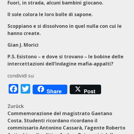
Fuori, in strada, alcuni bambini giocano.
Il sole colora le loro bolle di sapone.
Scoppiano e si dissolvono in quel nulla con cui le
hanno create.
Gian J. Morici
P.S. Esistono – e dove si trovano – le bobine delle
intercettazioni dell’indagine mafia-appalti?
condividi su:
Facebook
Twitter
Share
Post
Beitragsnavigation
Zurück
Commemorazione del magistrato Gaetano
Costa. Studenti ricordano ricordano il
commissario Antonino Cassarà, l’agente Roberto