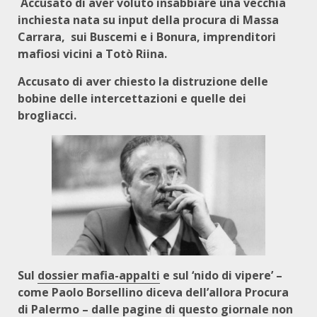
Accusato di aver voluto insabbiare una vecchia
inchiesta nata su input della procura di Massa
Carrara, sui Buscemi e i Bonura, imprenditori
mafiosi vicini a Totò Riina.
Accusato di aver chiesto la distruzione delle
bobine delle intercettazioni e quelle dei
brogliacci.
Sul
dossier mafia-appalti
e sul ‘nido di vipere’ –
come Paolo Borsellino diceva dell’allora Procura
di Palermo – dalle pagine di questo giornale non