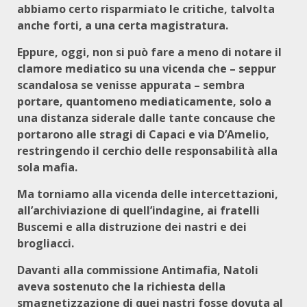
abbiamo certo risparmiato le critiche, talvolta
anche forti, a una certa magistratura.
Eppure, oggi, non si può fare a meno di notare il
clamore mediatico su una vicenda che – seppur
scandalosa se venisse appurata – sembra
portare, quantomeno mediaticamente, solo a
una distanza siderale dalle tante concause che
portarono alle stragi di Capaci e via D’Amelio,
restringendo il cerchio delle responsabilità alla
sola mafia.
Ma torniamo alla vicenda delle intercettazioni,
all’archiviazione di quell’indagine, ai fratelli
Buscemi e alla distruzione dei nastri e dei
brogliacci.
Davanti alla commissione Antimafia, Natoli
aveva sostenuto che la richiesta della
smagnetizzazione di quei nastri fosse dovuta al