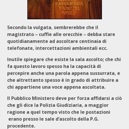
Secondo la vulgata, sembrerebbe che il
magistrato – cuffie alle orecchie – debba stare
quotidianamente ad ascoltare centinaia di
telefonate, intercettazioni ambientali ecc.
Inutile spiegare che esiste la sala ascolto; che chi
fa questo lavoro spesso ha la capacità di
percepire anche una parola appena sussurrata, e
che altrettanto spesso è in grado di attribuire a
chi appartiene una voce appena ascoltata.
Il Pubblico Ministero deve per forza affidarsi a ciò
che gli dice la Polizia Giudiziaria, a maggior
ragione a quel tempo visto che le postazioni
erano presso le sale d’ascolto della P.G.
procedente.