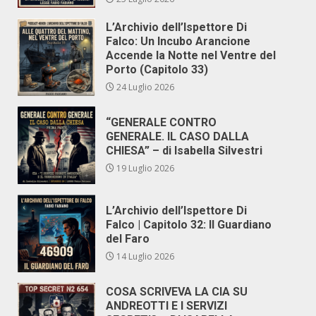
L’Archivio dell’Ispettore Di
Falco: Un Incubo Arancione
Accende la Notte nel Ventre del
Porto (Capitolo 33)
24 Luglio 2026
“GENERALE CONTRO
GENERALE. IL CASO DALLA
CHIESA” – di Isabella Silvestri
19 Luglio 2026
L’Archivio dell’Ispettore Di
Falco | Capitolo 32: Il Guardiano
del Faro
14 Luglio 2026
COSA SCRIVEVA LA CIA SU
ANDREOTTI E I SERVIZI