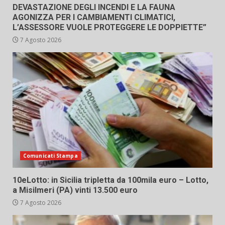
DEVASTAZIONE DEGLI INCENDI E LA FAUNA
AGONIZZA PER I CAMBIAMENTI CLIMATICI,
L’ASSESSORE VUOLE PROTEGGERE LE DOPPIETTE”
7 Agosto 2026
Comunicati Stampa
10eLotto: in Sicilia tripletta da 100mila euro – Lotto,
a Misilmeri (PA) vinti 13.500 euro
7 Agosto 2026