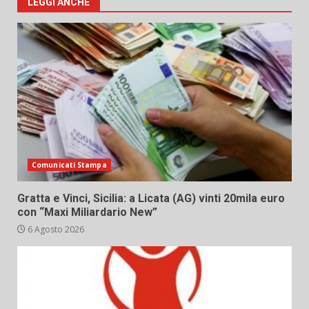
LEGGI ANCHE
Comunicati Stampa
Gratta e Vinci, Sicilia: a Licata (AG) vinti 20mila euro
con “Maxi Miliardario New”
6 Agosto 2026