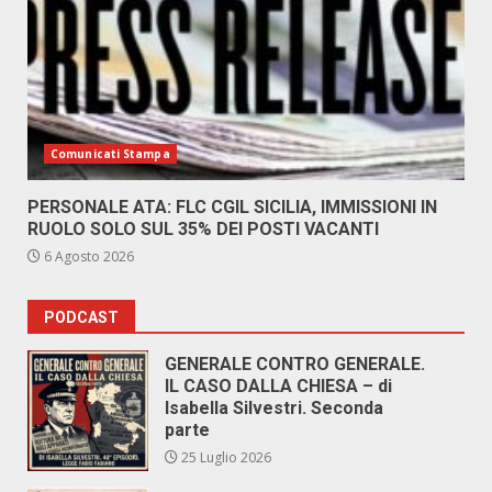
Comunicati Stampa
PERSONALE ATA: FLC CGIL SICILIA, IMMISSIONI IN
RUOLO SOLO SUL 35% DEI POSTI VACANTI
6 Agosto 2026
PODCAST
GENERALE CONTRO GENERALE.
IL CASO DALLA CHIESA – di
Isabella Silvestri. Seconda
parte
25 Luglio 2026