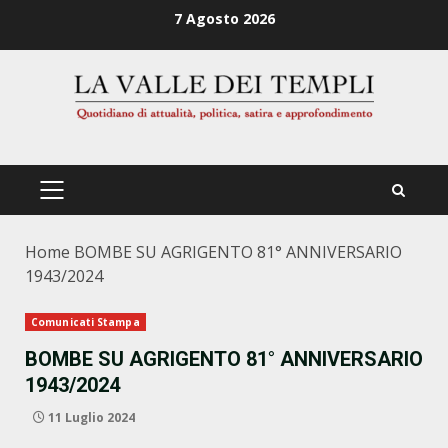
Zum
7 Agosto 2026
Inhalt
springen
PRIMÄRES
MENÜ
Home
BOMBE SU AGRIGENTO 81° ANNIVERSARIO
1943/2024
Comunicati Stampa
BOMBE SU AGRIGENTO 81° ANNIVERSARIO
1943/2024
11 Luglio 2024