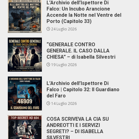
L’Archivio dell’Ispettore Di
Falco: Un Incubo Arancione
Accende la Notte nel Ventre del
Porto (Capitolo 33)
24 Luglio 2026
“GENERALE CONTRO
GENERALE. IL CASO DALLA
CHIESA” – di Isabella Silvestri
19 Luglio 2026
L’Archivio dell’Ispettore Di
Falco | Capitolo 32: Il Guardiano
del Faro
14 Luglio 2026
COSA SCRIVEVA LA CIA SU
ANDREOTTI E I SERVIZI
SEGRETI? – DI ISABELLA
SILVESTRI