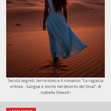
Servizi segreti, terrorismo e il romanzo "La ragazza
eritrea - Sangue e morte nel deserto del Sinai", di
Isabella Silvestri