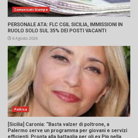
Comunicati Stampa
PERSONALE ATA: FLC CGIL SICILIA, IMMISSIONI IN
RUOLO SOLO SUL 35% DEI POSTI VACANTI
6 Agosto 2026
Politica
[Sicilia] Caronia: “Basta valzer di poltrone, a
Palermo serve un programma per giovani e servizi
efficienti. Pronta alla battaglia per gli ex Pip nella