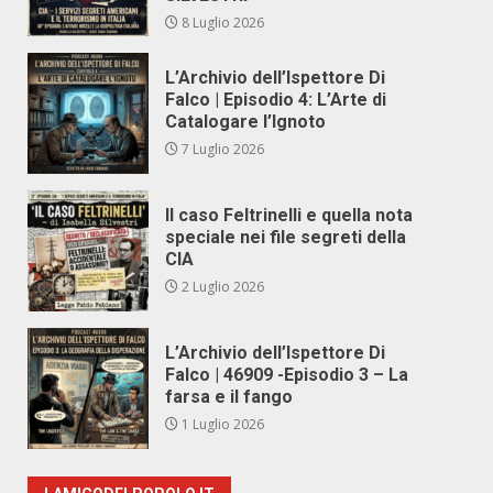
8 Luglio 2026
L’Archivio dell’Ispettore Di
Falco | Episodio 4: L’Arte di
Catalogare l’Ignoto
7 Luglio 2026
Il caso Feltrinelli e quella nota
speciale nei file segreti della
CIA
2 Luglio 2026
L’Archivio dell’Ispettore Di
Falco | 46909 -Episodio 3 – La
farsa e il fango
1 Luglio 2026