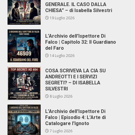
GENERALE. IL CASO DALLA
CHIESA” – di Isabella Silvestri
19 Luglio 2026
L’Archivio dell’Ispettore Di
Falco | Capitolo 32: Il Guardiano
del Faro
14 Luglio 2026
COSA SCRIVEVA LA CIA SU
ANDREOTTI E I SERVIZI
SEGRETI? – DI ISABELLA
SILVESTRI
8 Luglio 2026
L’Archivio dell’Ispettore Di
Falco | Episodio 4: L’Arte di
Catalogare l’Ignoto
7 Luglio 2026