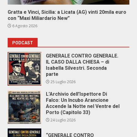
Gratta e Vinci, Sicilia: a Licata (AG) vinti 20mila euro
con “Maxi Miliardario New”
6 Agosto 2026
PODCAST
GENERALE CONTRO GENERALE.
IL CASO DALLA CHIESA – di
Isabella Silvestri. Seconda
parte
25 Luglio 2026
L’Archivio dell’Ispettore Di
Falco: Un Incubo Arancione
Accende la Notte nel Ventre del
Porto (Capitolo 33)
24 Luglio 2026
“GENERALE CONTRO