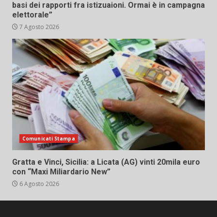
basi dei rapporti fra istizuaioni. Ormai è in campagna
elettorale”
7 Agosto 2026
Comunicati Stampa
Gratta e Vinci, Sicilia: a Licata (AG) vinti 20mila euro
con “Maxi Miliardario New”
6 Agosto 2026