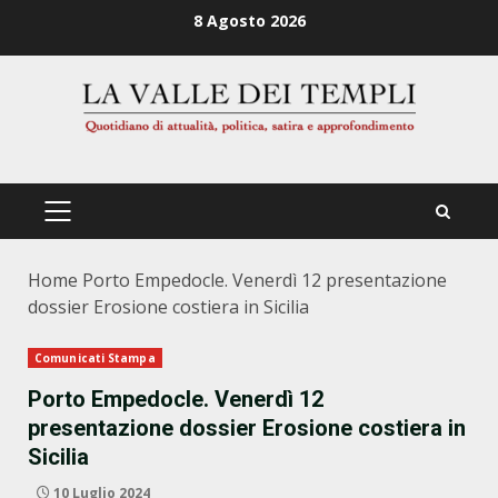
Zum
8 Agosto 2026
Inhalt
springen
PRIMÄRES
MENÜ
Home
Porto Empedocle. Venerdì 12 presentazione
dossier Erosione costiera in Sicilia
Comunicati Stampa
Porto Empedocle. Venerdì 12
presentazione dossier Erosione costiera in
Sicilia
10 Luglio 2024