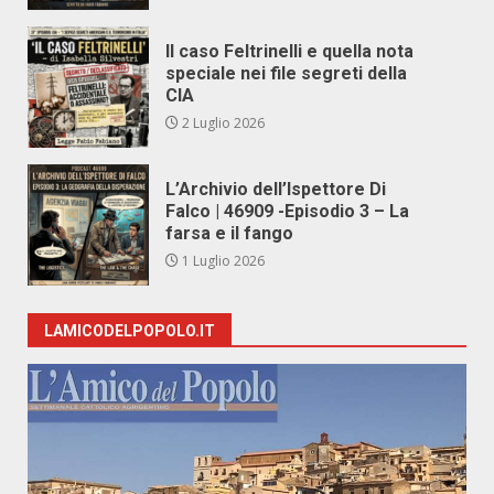
Il caso Feltrinelli e quella nota
speciale nei file segreti della
CIA
2 Luglio 2026
L’Archivio dell’Ispettore Di
Falco | 46909 -Episodio 3 – La
farsa e il fango
1 Luglio 2026
LAMICODELPOPOLO.IT