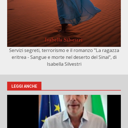
Servizi segreti, terrorismo e il romanzo "La ragazza
eritrea - Sangue e morte nel deserto del Sinai", di
Isabella Silvestri
LEGGI ANCHE