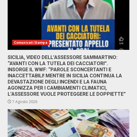
Comunicati Stampa
SICILIA, VIDEO DELL’ASSESSORE SAMMARTINO:
“AVANTI CON LA TUTELA DEI CACCIATORI”.
INSORGE IL WWF: “PAROLE SCONCERTANTI E
INACCETTABILI! MENTRE IN SICILIA CONTINUA LA
DEVASTAZIONE DEGLI INCENDI E LA FAUNA
AGONIZZA PER I CAMBIAMENTI CLIMATICI,
L’ASSESSORE VUOLE PROTEGGERE LE DOPPIETTE”
7 Agosto 2026