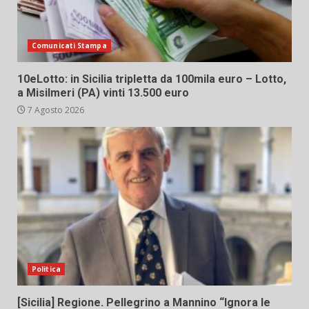
Comunicati Stampa
10eLotto: in Sicilia tripletta da 100mila euro – Lotto,
a Misilmeri (PA) vinti 13.500 euro
7 Agosto 2026
Politica
[Sicilia] Regione. Pellegrino a Mannino “Ignora le