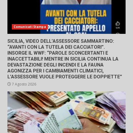
Comunicati Stampa
SICILIA, VIDEO DELL’ASSESSORE SAMMARTINO:
“AVANTI CON LA TUTELA DEI CACCIATORI”.
INSORGE IL WWF: “PAROLE SCONCERTANTI E
INACCETTABILI! MENTRE IN SICILIA CONTINUA LA
DEVASTAZIONE DEGLI INCENDI E LA FAUNA
AGONIZZA PER I CAMBIAMENTI CLIMATICI,
L’ASSESSORE VUOLE PROTEGGERE LE DOPPIETTE”
7 Agosto 2026