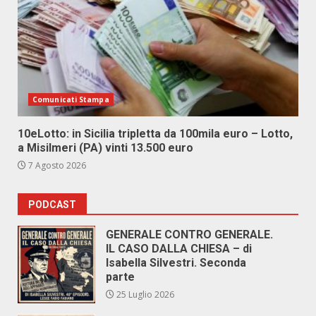
Comunicati Stampa
10eLotto: in Sicilia tripletta da 100mila euro – Lotto,
a Misilmeri (PA) vinti 13.500 euro
7 Agosto 2026
PODCAST
GENERALE CONTRO GENERALE.
IL CASO DALLA CHIESA – di
Isabella Silvestri. Seconda
parte
25 Luglio 2026