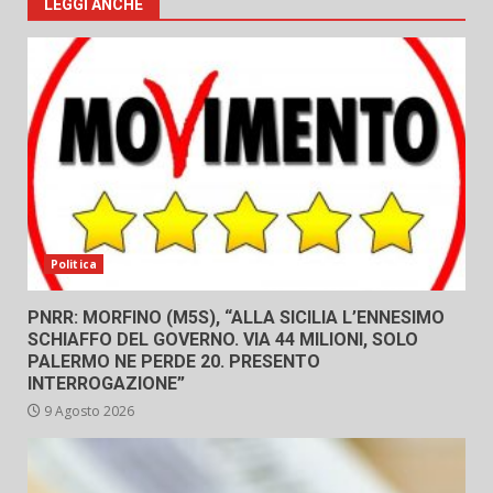
LEGGI ANCHE
Politica
PNRR: MORFINO (M5S), “ALLA SICILIA L’ENNESIMO
SCHIAFFO DEL GOVERNO. VIA 44 MILIONI, SOLO
PALERMO NE PERDE 20. PRESENTO
INTERROGAZIONE”
9 Agosto 2026