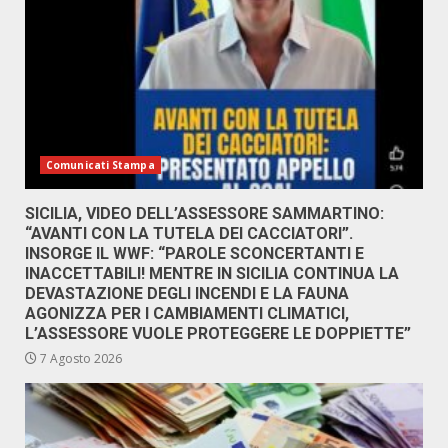
Comunicati Stampa
SICILIA, VIDEO DELL’ASSESSORE SAMMARTINO:
“AVANTI CON LA TUTELA DEI CACCIATORI”.
INSORGE IL WWF: “PAROLE SCONCERTANTI E
INACCETTABILI! MENTRE IN SICILIA CONTINUA LA
DEVASTAZIONE DEGLI INCENDI E LA FAUNA
AGONIZZA PER I CAMBIAMENTI CLIMATICI,
L’ASSESSORE VUOLE PROTEGGERE LE DOPPIETTE”
7 Agosto 2026