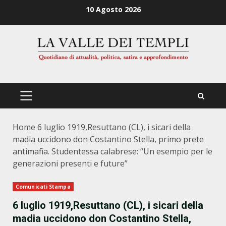
Zum
10 Agosto 2026
Inhalt
springen
PRIMÄRES
MENÜ
Home
6 luglio 1919,Resuttano (CL), i sicari della
madia uccidono don Costantino Stella, primo prete
antimafia. Studentessa calabrese: “Un esempio per le
generazioni presenti e future”
Comunicati Stampa
6 luglio 1919,Resuttano (CL), i sicari della
madia uccidono don Costantino Stella,