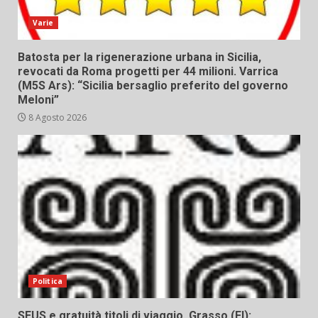
Varie
Batosta per la rigenerazione urbana in Sicilia,
revocati da Roma progetti per 44 milioni. Varrica
(M5S Ars): “Sicilia bersaglio preferito del governo
Meloni”
8 Agosto 2026
Politica
SEUS e gratuità titoli di viaggio, Grasso (FI):