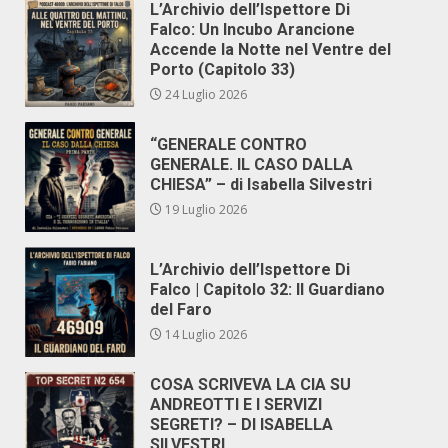
L’Archivio dell’Ispettore Di
Falco: Un Incubo Arancione
Accende la Notte nel Ventre del
Porto (Capitolo 33)
24 Luglio 2026
“GENERALE CONTRO
GENERALE. IL CASO DALLA
CHIESA” – di Isabella Silvestri
19 Luglio 2026
L’Archivio dell’Ispettore Di
Falco | Capitolo 32: Il Guardiano
del Faro
14 Luglio 2026
COSA SCRIVEVA LA CIA SU
ANDREOTTI E I SERVIZI
SEGRETI? – DI ISABELLA
SILVESTRI