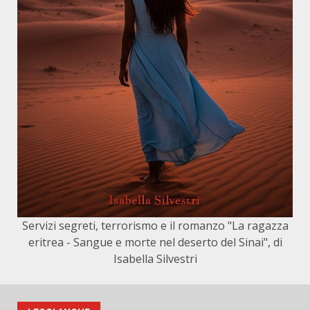
Servizi segreti, terrorismo e il romanzo "La ragazza
eritrea - Sangue e morte nel deserto del Sinai", di
Isabella Silvestri