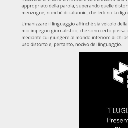
appropriato della parola, superando quelle distors
menzogne, nonchè di calunnie, che ledono la digni
Umanizzare il linguaggio affinché sia veicolo della 
mio impegno giornalistico, che sono certo possa 
mediante cui giungere al mondo interiore di chi asc
uso distorto e, pertanto, nocivo del linguaggio.