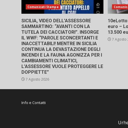
Comunicati Stampa
Comunic
SICILIA, VIDEO DELL’ASSESSORE
10eLotto: 
SAMMARTINO: “AVANTI CON LA
euro – Lo
TUTELA DEI CACCIATORI”. INSORGE
13.500 e
IL WWF: “PAROLE SCONCERTANTI E
7 Agosto
INACCETTABILI! MENTRE IN SICILIA
CONTINUA LA DEVASTAZIONE DEGLI
INCENDI E LA FAUNA AGONIZZA PER I
CAMBIAMENTI CLIMATICI,
L’ASSESSORE VUOLE PROTEGGERE LE
DOPPIETTE”
7 Agosto 2026
Info e Contatti
Urhe