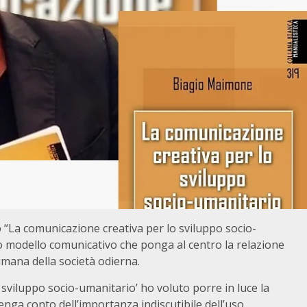
o “La comunicazione creativa per lo sviluppo socio-
o modello comunicativo che ponga al centro la relazione
mana della società odierna.
sviluppo socio-umanitario’ ho voluto porre in luce la
nga conto dell’importanza indiscutibile dell’uso