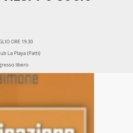
GLIO ORE 19.30
ub La Playa (Patti)
gresso libero