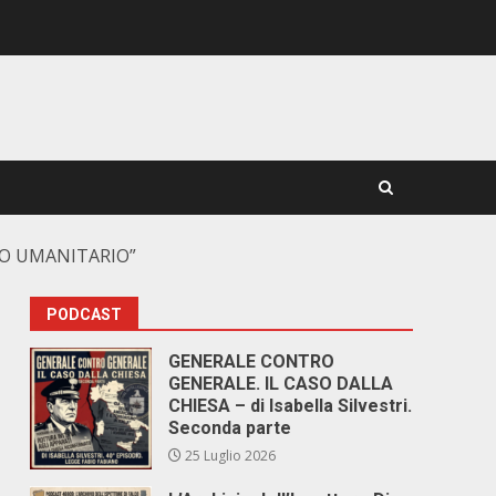
IO UMANITARIO”
PODCAST
GENERALE CONTRO
GENERALE. IL CASO DALLA
CHIESA – di Isabella Silvestri.
Seconda parte
25 Luglio 2026