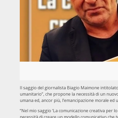
Il saggio del giornalista Biagio Maimone intitolat
umanitario”, che propone la necessità di un nuov
umana ed, ancor più, l’emancipazione morale ed u
“Nel mio saggio ‘La comunicazione creativa per lo 
necessità di creare un modello comunicativo che te