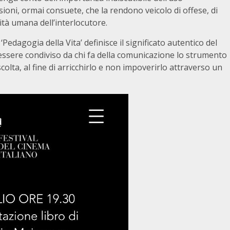
ioni, ormai consuete, che la rendono veicolo di offese, di
tà umana dell’interlocutore.
‘Pedagogia della Vita’ definisce il significato autentico del
essere condiviso da chi fa della comunicazione lo strumento
olta, al fine di arricchirlo e non impoverirlo attraverso un