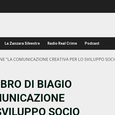
La Zanzara Silvestre
Radio Real Crime
Podcast
NE “LA COMUNICAZIONE CREATIVA PER LO SVILUPPO SOC
BRO DI BIAGIO
MUNICAZIONE
SVILUPPO SOCIO