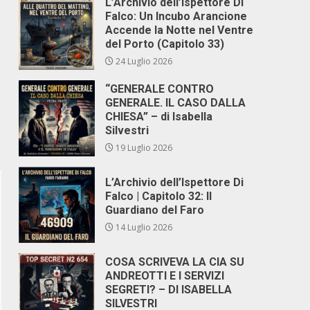
L’Archivio dell’Ispettore Di
Falco: Un Incubo Arancione
Accende la Notte nel Ventre
del Porto (Capitolo 33)
24 Luglio 2026
“GENERALE CONTRO
GENERALE. IL CASO DALLA
CHIESA” – di Isabella
Silvestri
19 Luglio 2026
L’Archivio dell’Ispettore Di
Falco | Capitolo 32: Il
Guardiano del Faro
14 Luglio 2026
COSA SCRIVEVA LA CIA SU
ANDREOTTI E I SERVIZI
SEGRETI? – DI ISABELLA
SILVESTRI