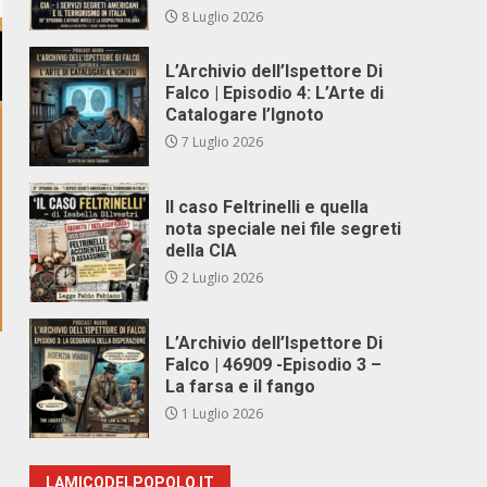
8 Luglio 2026
L’Archivio dell’Ispettore Di
Falco | Episodio 4: L’Arte di
Catalogare l’Ignoto
7 Luglio 2026
Il caso Feltrinelli e quella
nota speciale nei file segreti
della CIA
2 Luglio 2026
L’Archivio dell’Ispettore Di
Falco | 46909 -Episodio 3 –
La farsa e il fango
1 Luglio 2026
LAMICODELPOPOLO.IT