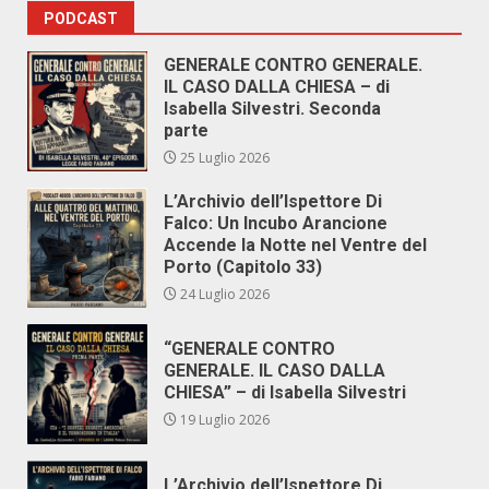
PODCAST
GENERALE CONTRO GENERALE.
IL CASO DALLA CHIESA – di
Isabella Silvestri. Seconda
parte
25 Luglio 2026
L’Archivio dell’Ispettore Di
Falco: Un Incubo Arancione
Accende la Notte nel Ventre del
Porto (Capitolo 33)
24 Luglio 2026
“GENERALE CONTRO
GENERALE. IL CASO DALLA
CHIESA” – di Isabella Silvestri
19 Luglio 2026
L’Archivio dell’Ispettore Di