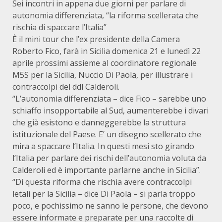
Sei incontri in appena due giorni per parlare di
autonomia differenziata, “la riforma scellerata che
rischia di spaccare l’Italia”
È il mini tour che l’ex presidente della Camera
Roberto Fico, farà in Sicilia domenica 21 e lunedì 22
aprile prossimi assieme al coordinatore regionale
M5S per la Sicilia, Nuccio Di Paola, per illustrare i
contraccolpi del ddl Calderoli.
“L’autonomia differenziata – dice Fico – sarebbe uno
schiaffo insopportabile al Sud, aumenterebbe i divari
che già esistono e danneggerebbe la struttura
istituzionale del Paese. E’ un disegno scellerato che
mira a spaccare l’Italia. In questi mesi sto girando
l’Italia per parlare dei rischi dell’autonomia voluta da
Calderoli ed è importante parlarne anche in Sicilia”.
“Di questa riforma che rischia avere contraccolpi
letali per la Sicilia – dice Di Paola – si parla troppo
poco, e pochissimo ne sanno le persone, che devono
essere informate e preparate per una raccolte di