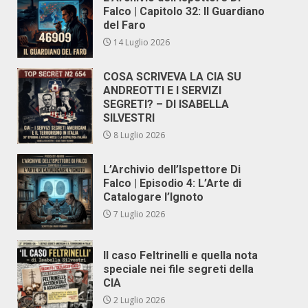
Falco | Capitolo 32: Il Guardiano
del Faro
14 Luglio 2026
COSA SCRIVEVA LA CIA SU
ANDREOTTI E I SERVIZI
SEGRETI? – DI ISABELLA
SILVESTRI
8 Luglio 2026
L’Archivio dell’Ispettore Di
Falco | Episodio 4: L’Arte di
Catalogare l’Ignoto
7 Luglio 2026
Il caso Feltrinelli e quella nota
speciale nei file segreti della
CIA
2 Luglio 2026