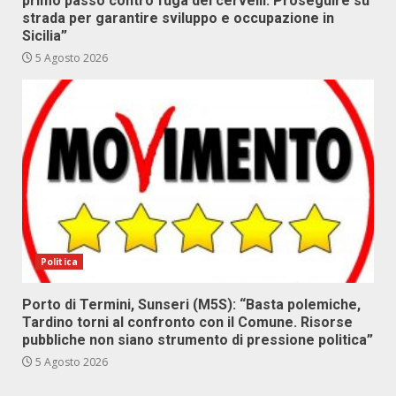
primo passo contro fuga dei cervelli. Proseguire su
strada per garantire sviluppo e occupazione in
Sicilia”
5 Agosto 2026
Politica
Porto di Termini, Sunseri (M5S): “Basta polemiche,
Tardino torni al confronto con il Comune. Risorse
pubbliche non siano strumento di pressione politica”
5 Agosto 2026