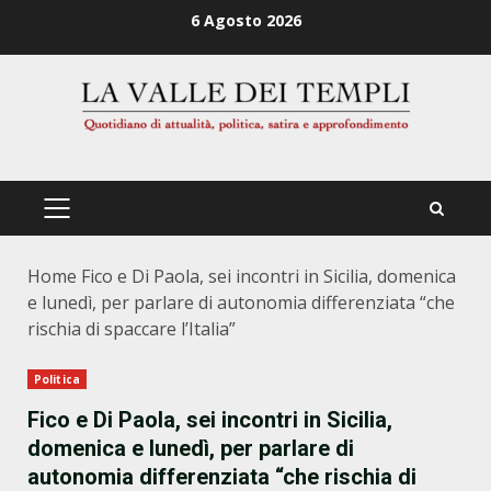
Zum
6 Agosto 2026
Inhalt
springen
PRIMÄRES
MENÜ
Home
Fico e Di Paola, sei incontri in Sicilia, domenica
e lunedì, per parlare di autonomia differenziata “che
rischia di spaccare l’Italia”
Politica
Fico e Di Paola, sei incontri in Sicilia,
domenica e lunedì, per parlare di
autonomia differenziata “che rischia di