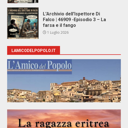
L’Archivio dell’Ispettore Di
Falco | 46909 -Episodio 3 – La
farsa e il fango
1 Luglio 2026
LAMICODELPOPOLO.IT