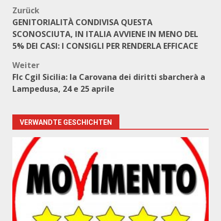
Beitragsnavigation
Zurück
GENITORIALITÀ CONDIVISA QUESTA
SCONOSCIUTA, IN ITALIA AVVIENE IN MENO DEL
5% DEI CASI: I CONSIGLI PER RENDERLA EFFICACE
Weiter
Flc Cgil Sicilia: la Carovana dei diritti sbarcherà a
Lampedusa, 24 e 25 aprile
VERWANDTE GESCHICHTEN