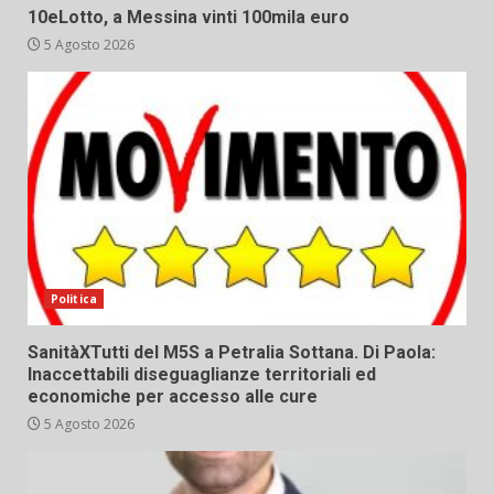
10eLotto, a Messina vinti 100mila euro
5 Agosto 2026
Politica
SanitàXTutti del M5S a Petralia Sottana. Di Paola:
Inaccettabili diseguaglianze territoriali ed
economiche per accesso alle cure
5 Agosto 2026