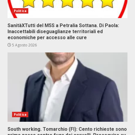
Politica
SanitàXTutti del M5S a Petralia Sottana. Di Paola:
Inaccettabili diseguaglianze territoriali ed
economiche per accesso alle cure
5 Agosto 2026
Politica
South working. Tomarchio (FI): Cento richieste sono