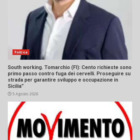
Politica
South working. Tomarchio (FI): Cento richieste sono
primo passo contro fuga dei cervelli. Proseguire su
strada per garantire sviluppo e occupazione in
Sicilia”
5 Agosto 2026