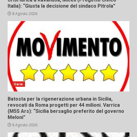
Italia): “Giusta la decisione del sindaco Pitrola”
8 Agosto 2026
Varie
Batosta per la rigenerazione urbana in Sicilia,
revocati da Roma progetti per 44 milioni. Varrica
(M5S Ars): “Sicilia bersaglio preferito del governo
Meloni”
8 Agosto 2026