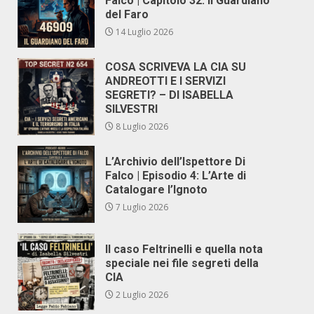
Falco | Capitolo 32: Il Guardiano
del Faro
14 Luglio 2026
COSA SCRIVEVA LA CIA SU
ANDREOTTI E I SERVIZI
SEGRETI? – DI ISABELLA
SILVESTRI
8 Luglio 2026
L’Archivio dell’Ispettore Di
Falco | Episodio 4: L’Arte di
Catalogare l’Ignoto
7 Luglio 2026
Il caso Feltrinelli e quella nota
speciale nei file segreti della
CIA
2 Luglio 2026