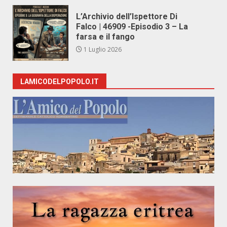
L’Archivio dell’Ispettore Di
Falco | 46909 -Episodio 3 – La
farsa e il fango
1 Luglio 2026
LAMICODELPOPOLO.IT