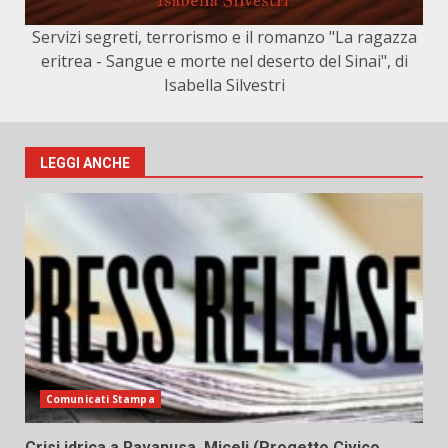
Servizi segreti, terrorismo e il romanzo "La ragazza
eritrea - Sangue e morte nel deserto del Sinai", di
Isabella Silvestri
LEGGI ANCHE
Comunicati Stampa
Crisi idrica a Ravanusa, Miceli (Progetto Civico