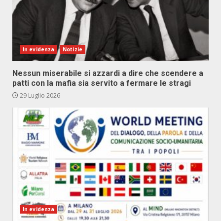
In evidenza
Notizie
Nessun miserabile si azzardi a dire che scendere a
patti con la mafia sia servito a fermare le stragi
29 Luglio 2026
In evidenza