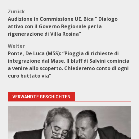
Beitragsnavigation
Zurück
Audizione in Commissione UE. Bica ” Dialogo
attivo con il Governo Regionale per la
rigenerazione di Villa Rosina”
Weiter
Ponte, De Luca (M5S): “Pioggia di richieste di
integrazione dal Mase. Il bluff di Salvini comincia
a venire allo scoperto. Chiederemo conto di ogni
euro buttato via”
VERWANDTE GESCHICHTEN