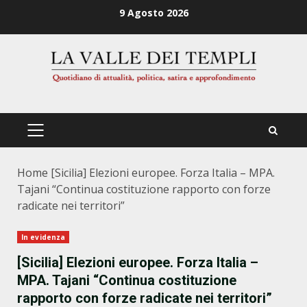
Zum
9 Agosto 2026
Inhalt
springen
PRIMÄRES
MENÜ
Home
[Sicilia] Elezioni europee. Forza Italia – MPA.
Tajani “Continua costituzione rapporto con forze
radicate nei territori”
In evidenza
[Sicilia] Elezioni europee. Forza Italia –
MPA. Tajani “Continua costituzione
rapporto con forze radicate nei territori”