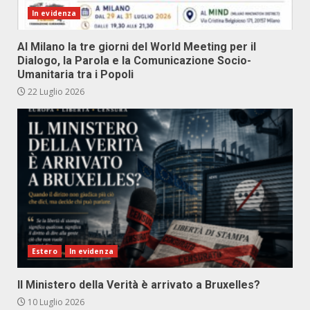
In evidenza
Al Milano la tre giorni del World Meeting per il
Dialogo, la Parola e la Comunicazione Socio-
Umanitaria tra i Popoli
22 Luglio 2026
Estero
In evidenza
Il Ministero della Verità è arrivato a Bruxelles?
10 Luglio 2026