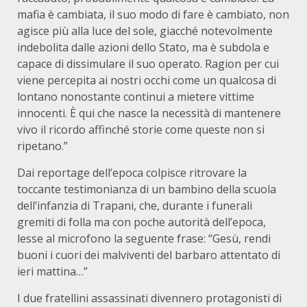
mafia è cambiata, il suo modo di fare è cambiato, non
agisce più alla luce del sole, giacché notevolmente
indebolita dalle azioni dello Stato, ma è subdola e
capace di dissimulare il suo operato. Ragion per cui
viene percepita ai nostri occhi come un qualcosa di
lontano nonostante continui a mietere vittime
innocenti. È qui che nasce la necessità di mantenere
vivo il ricordo affinché storie come queste non si
ripetano.”
Dai reportage dell’epoca colpisce ritrovare la
toccante testimonianza di un bambino della scuola
dell’infanzia di Trapani, che, durante i funerali
gremiti di folla ma con poche autorità dell’epoca,
lesse al microfono la seguente frase: “Gesù, rendi
buoni i cuori dei malviventi del barbaro attentato di
ieri mattina…”
I due fratellini assassinati divennero protagonisti di