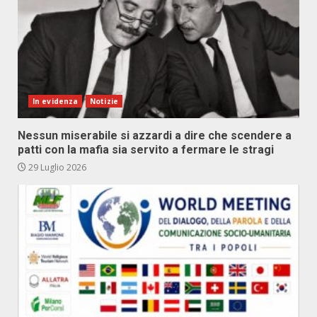
In evidenza
Notizie
Nessun miserabile si azzardi a dire che scendere a
patti con la mafia sia servito a fermare le stragi
29 Luglio 2026