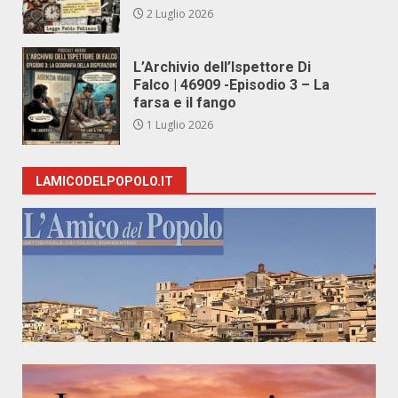
2 Luglio 2026
L’Archivio dell’Ispettore Di
Falco | 46909 -Episodio 3 – La
farsa e il fango
1 Luglio 2026
LAMICODELPOPOLO.IT