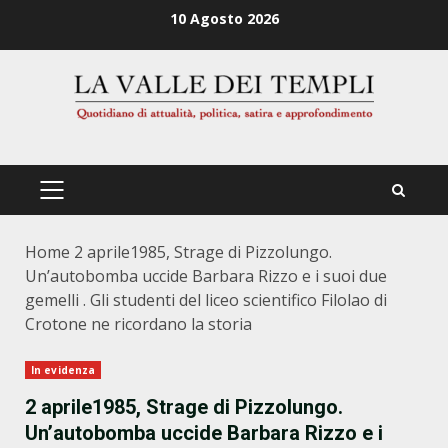
Zum
10 Agosto 2026
Inhalt
springen
PRIMÄRES
MENÜ
Home
2 aprile1985, Strage di Pizzolungo.
Un’autobomba uccide Barbara Rizzo e i suoi due
gemelli . Gli studenti del liceo scientifico Filolao di
Crotone ne ricordano la storia
In evidenza
2 aprile1985, Strage di Pizzolungo.
Un’autobomba uccide Barbara Rizzo e i