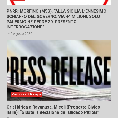
PNRR: MORFINO (M5S), “ALLA SICILIA L’ENNESIMO
SCHIAFFO DEL GOVERNO. VIA 44 MILIONI, SOLO
PALERMO NE PERDE 20. PRESENTO
INTERROGAZIONE”
9 Agosto 2026
Comunicati Stampa
Crisi idrica a Ravanusa, Miceli (Progetto Civico
Italia): “Giusta la decisione del sindaco Pitrola”