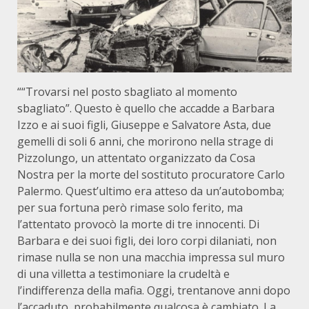
““Trovarsi nel posto sbagliato al momento
sbagliato”. Questo è quello che accadde a Barbara
Izzo e ai suoi figli, Giuseppe e Salvatore Asta, due
gemelli di soli 6 anni, che morirono nella strage di
Pizzolungo, un attentato organizzato da Cosa
Nostra per la morte del sostituto procuratore Carlo
Palermo. Quest’ultimo era atteso da un’autobomba;
per sua fortuna però rimase solo ferito, ma
l’attentato provocò la morte di tre innocenti. Di
Barbara e dei suoi figli, dei loro corpi dilaniati, non
rimase nulla se non una macchia impressa sul muro
di una villetta a testimoniare la crudeltà e
l’indifferenza della mafia. Oggi, trentanove anni dopo
l’accaduto, probabilmente qualcosa è cambiato. La