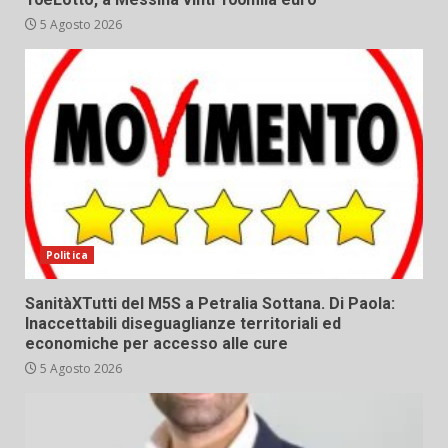
5 Agosto 2026
Politica
SanitàXTutti del M5S a Petralia Sottana. Di Paola:
Inaccettabili diseguaglianze territoriali ed
economiche per accesso alle cure
5 Agosto 2026