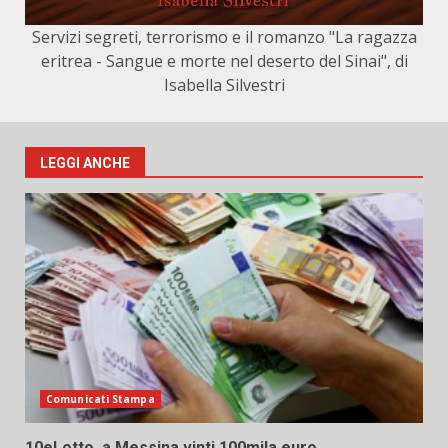
Servizi segreti, terrorismo e il romanzo "La ragazza
eritrea - Sangue e morte nel deserto del Sinai", di
Isabella Silvestri
LEGGI ANCHE
Comunicati Stampa
10eLotto, a Messina vinti 100mila euro