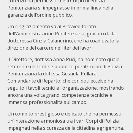
Lorenzo ha permesso che il Corpo di Polizia
Penitenziaria si impegnasse in prima linea nella
garanzia dell’ordine pubblico.
Un ringraziamento va al Provveditorato
dell’Amministrazione Penitenziaria, guidato dalla
dottoressa Cinzia Calandrino, che ha coadiuvato la
direzione del carcere nell’iter dei lavori.
Il Direttore, dott.ssa Anna Puci, ha nominato quale
referente dell’ordine pubblico per il Corpo di Polizia
Penitenziaria la dott.ssa Gesuela Pullara,
Comandante di Reparto, che con doti eccelse ha
seguito i tavoli tecnici e l’organizzazione, mostrando
ancora una volta grandi competenze tecniche e
immensa professionalità sul campo.
Un compito prestigioso e delicato che ha permesso
un’interazione armoniosa tra i vari Corpi di Polizia
impegnati nella sicurezza della cittadina agrigentina.