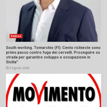
Politica
South working. Tomarchio (FI): Cento richieste sono
primo passo contro fuga dei cervelli. Proseguire su
strada per garantire sviluppo e occupazione in
Sicilia”
5 Agosto 2026