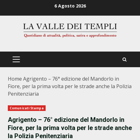
Zum
6 Agosto 2026
Inhalt
springen
PRIMÄRES
MENÜ
Home
Agrigento – 76° edizione del Mandorlo in
Fiore, per la prima volta per le strade anche la Polizia
Penitenziaria
Comunicati Stampa
Agrigento – 76° edizione del Mandorlo in
Fiore, per la prima volta per le strade anche
la Polizia Penitenziaria