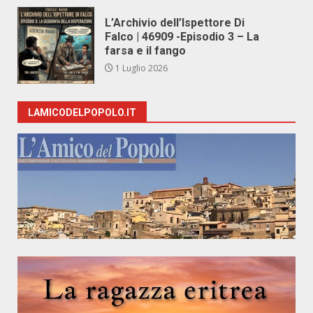
L’Archivio dell’Ispettore Di
Falco | 46909 -Episodio 3 – La
farsa e il fango
1 Luglio 2026
LAMICODELPOPOLO.IT