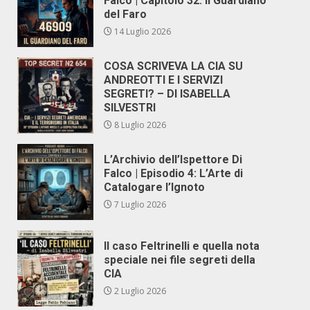
Falco | Capitolo 32: Il Guardiano
del Faro
14 Luglio 2026
COSA SCRIVEVA LA CIA SU
ANDREOTTI E I SERVIZI
SEGRETI? – DI ISABELLA
SILVESTRI
8 Luglio 2026
L’Archivio dell’Ispettore Di
Falco | Episodio 4: L’Arte di
Catalogare l’Ignoto
7 Luglio 2026
Il caso Feltrinelli e quella nota
speciale nei file segreti della
CIA
2 Luglio 2026