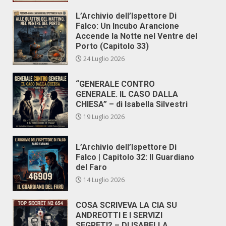
L’Archivio dell’Ispettore Di
Falco: Un Incubo Arancione
Accende la Notte nel Ventre del
Porto (Capitolo 33)
24 Luglio 2026
“GENERALE CONTRO
GENERALE. IL CASO DALLA
CHIESA” – di Isabella Silvestri
19 Luglio 2026
L’Archivio dell’Ispettore Di
Falco | Capitolo 32: Il Guardiano
del Faro
14 Luglio 2026
COSA SCRIVEVA LA CIA SU
ANDREOTTI E I SERVIZI
SEGRETI? – DI ISABELLA