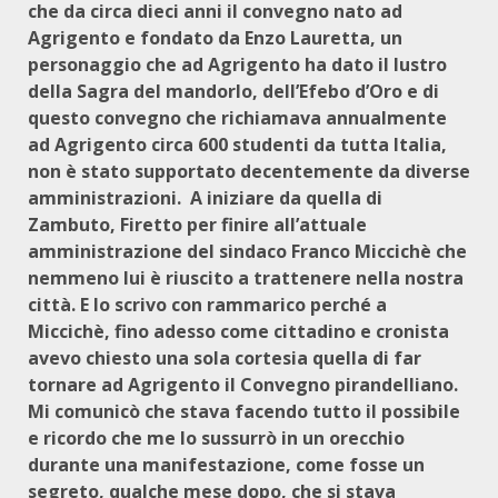
che da circa dieci anni il convegno nato ad
Agrigento e fondato da Enzo Lauretta, un
personaggio che ad Agrigento ha dato il lustro
della Sagra del mandorlo, dell’Efebo d’Oro e di
questo convegno che richiamava annualmente
ad Agrigento circa 600 studenti da tutta Italia,
non è stato supportato decentemente da diverse
amministrazioni. A iniziare da quella di
Zambuto, Firetto per finire all’attuale
amministrazione del sindaco Franco Miccichè che
nemmeno lui è riuscito a trattenere nella nostra
città. E lo scrivo con rammarico perché a
Miccichè, fino adesso come cittadino e cronista
avevo chiesto una sola cortesia quella di far
tornare ad Agrigento il Convegno pirandelliano.
Mi comunicò che stava facendo tutto il possibile
e ricordo che me lo sussurrò in un orecchio
durante una manifestazione, come fosse un
segreto, qualche mese dopo, che si stava