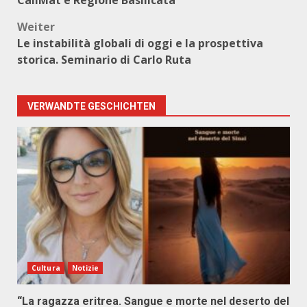
CallMat e Regione Basilicata
Weiter
Le instabilità globali di oggi e la prospettiva
storica. Seminario di Carlo Ruta
VERWANDTE GESCHICHTEN
Cultura
Notizie
“La ragazza eritrea. Sangue e morte nel deserto del