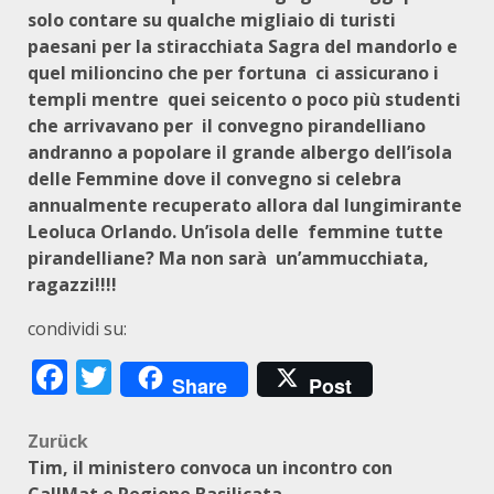
solo contare su qualche migliaio di turisti
paesani per la stiracchiata Sagra del mandorlo e
quel milioncino che per fortuna ci assicurano i
templi mentre quei seicento o poco più studenti
che arrivavano per il convegno pirandelliano
andranno a popolare il grande albergo dell’isola
delle Femmine dove il convegno si celebra
annualmente recuperato allora dal lungimirante
Leoluca Orlando. Un’isola delle femmine tutte
pirandelliane? Ma non sarà un’ammucchiata,
ragazzi!!!!
condividi su:
Facebook
Twitter
Share
Post
Beitragsnavigation
Zurück
Tim, il ministero convoca un incontro con