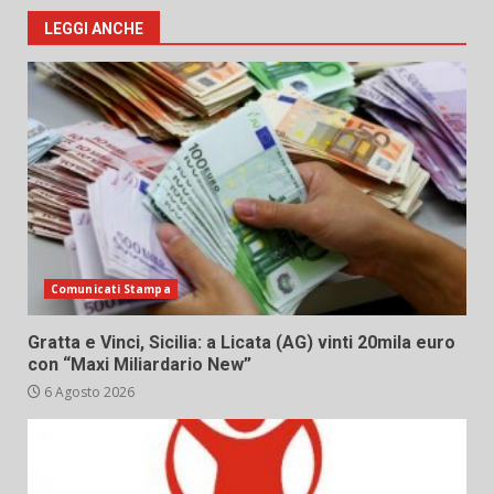
LEGGI ANCHE
Comunicati Stampa
Gratta e Vinci, Sicilia: a Licata (AG) vinti 20mila euro
con “Maxi Miliardario New”
6 Agosto 2026