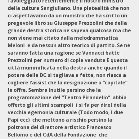
favoleggiato recentemente il nostro ministro
della cultura Sangiuliano. Una platealità che non
ci aspettavamo da un ministro che ha scritto un
pregevole libro su Giuseppe Prezzolini che della
grande destra storica ne sapeva qualcosa ma che
non viene mai citato dalla melodrammatica
Meloni e da nessun altro teorico di partito. Se ne
saranno fatta una ragione se Vannacci batte
Prezzolini per numero di copie vendute E questa
città mummificata nella destra anche quando il
potere della DC si tagliava a fette, non riesce a
cogliere l’assist che la designazione a “capitale”
le offre. Sembra inutile persino che la
programmazione del “Teatro Pirandello” abbia
offerto gli ultimi scampoli ( si fa per dire) della
vecchia egemonia culturale (Todo modo, I due
Papi ecc) che mettono a rischio persino la
poltrona del direttore artistico Francesco
Bellomo e del CdA della Fondazione che