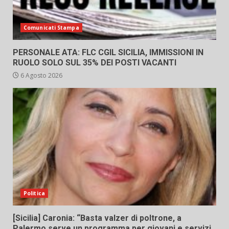
Comunicati Stampa
PERSONALE ATA: FLC CGIL SICILIA, IMMISSIONI IN
RUOLO SOLO SUL 35% DEI POSTI VACANTI
6 Agosto 2026
Politica
[Sicilia] Caronia: “Basta valzer di poltrone, a
Palermo serve un programma per giovani e servizi