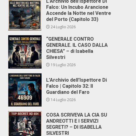
L’Archivio dell’Ispettore Di
Falco: Un Incubo Arancione
Accende la Notte nel Ventre
del Porto (Capitolo 33)
24 Luglio 2026
“GENERALE CONTRO
GENERALE. IL CASO DALLA
CHIESA” – di Isabella
Silvestri
19 Luglio 2026
L’Archivio dell’Ispettore Di
Falco | Capitolo 32: Il
Guardiano del Faro
14 Luglio 2026
COSA SCRIVEVA LA CIA SU
ANDREOTTI E I SERVIZI
SEGRETI? – DI ISABELLA
SILVESTRI