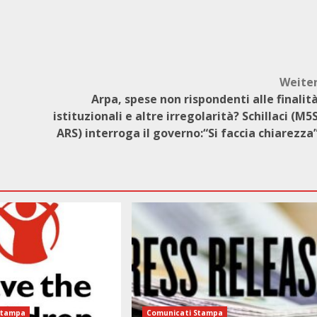
Weite
Arpa, spese non rispondenti alle finalit
istituzionali e altre irregolarità? Schillaci (M5
ARS) interroga il governo:“Si faccia chiarezza
Stampa
Comunicati Stampa