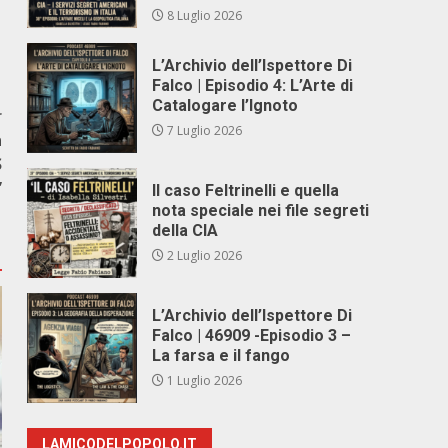
8 Luglio 2026
L’Archivio dell’Ispettore Di
Falco | Episodio 4: L’Arte di
Catalogare l’Ignoto
r
7 Luglio 2026
à
S
”
Il caso Feltrinelli e quella
nota speciale nei file segreti
della CIA
2 Luglio 2026
L’Archivio dell’Ispettore Di
Falco | 46909 -Episodio 3 –
La farsa e il fango
1 Luglio 2026
LAMICODELPOPOLO.IT