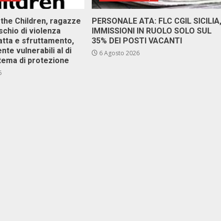
 the Children, ragazze
PERSONALE ATA: FLC CGIL SICILIA
ischio di violenza
IMMISSIONI IN RUOLO SOLO SUL
atta e sfruttamento,
35% DEI POSTI VACANTI
nte vulnerabili al di
6 Agosto 2026
stema di protezione
6