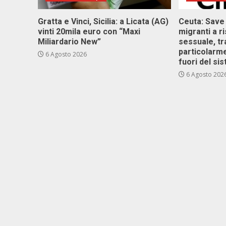
Gratta e Vinci, Sicilia: a Licata (AG)
Ceuta: Save
vinti 20mila euro con “Maxi
migranti a r
Miliardario New”
sessuale, tr
particolarme
6 Agosto 2026
fuori del si
6 Agosto 202