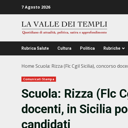
Zum
7 Agosto 2026
Inhalt
springen
Rubrica Salute
Cultura
Politica
Rubriche
Home
Scuola: Rizza (Flc Cgil Sicilia), concorso docen
Comunicati Stampa
Scuola: Rizza (Flc Cg
docenti, in Sicilia po
candidati