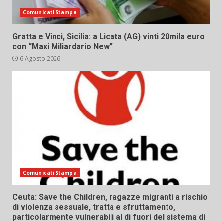
Comunicati Stampa
Gratta e Vinci, Sicilia: a Licata (AG) vinti 20mila euro
con “Maxi Miliardario New”
6 Agosto 2026
Comunicati Stampa
Ceuta: Save the Children, ragazze migranti a rischio
di violenza sessuale, tratta e sfruttamento,
particolarmente vulnerabili al di fuori del sistema di