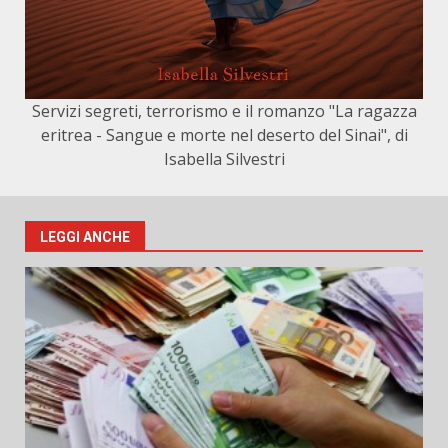
Servizi segreti, terrorismo e il romanzo "La ragazza
eritrea - Sangue e morte nel deserto del Sinai", di
Isabella Silvestri
LEGGI ANCHE