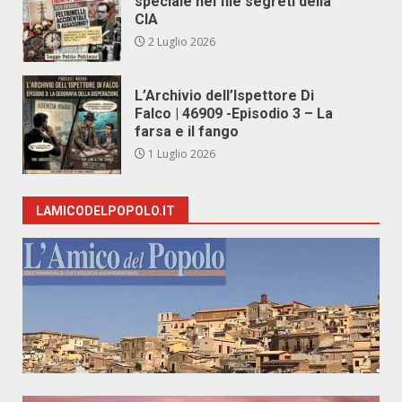
speciale nei file segreti della
CIA
2 Luglio 2026
L’Archivio dell’Ispettore Di
Falco | 46909 -Episodio 3 – La
farsa e il fango
1 Luglio 2026
LAMICODELPOPOLO.IT