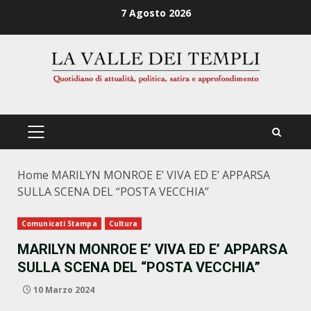
Zum
7 Agosto 2026
Inhalt
springen
PRIMÄRES
MENÜ
Home
MARILYN MONROE E’ VIVA ED E’ APPARSA
SULLA SCENA DEL “POSTA VECCHIA”
Comunicati Stampa
Cultura
MARILYN MONROE E’ VIVA ED E’ APPARSA
SULLA SCENA DEL “POSTA VECCHIA”
10 Marzo 2024