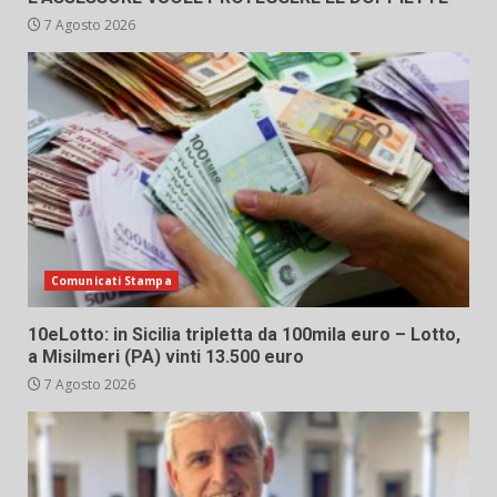
7 Agosto 2026
Comunicati Stampa
10eLotto: in Sicilia tripletta da 100mila euro – Lotto,
a Misilmeri (PA) vinti 13.500 euro
7 Agosto 2026