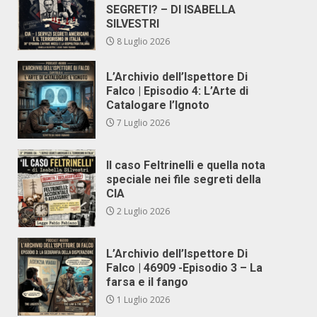
SEGRETI? – DI ISABELLA
SILVESTRI
8 Luglio 2026
L’Archivio dell’Ispettore Di
Falco | Episodio 4: L’Arte di
Catalogare l’Ignoto
7 Luglio 2026
Il caso Feltrinelli e quella nota
speciale nei file segreti della
CIA
2 Luglio 2026
L’Archivio dell’Ispettore Di
Falco | 46909 -Episodio 3 – La
farsa e il fango
1 Luglio 2026