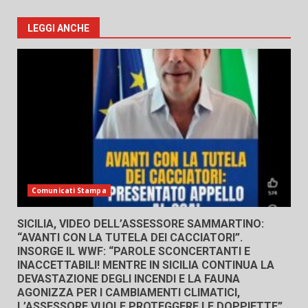
LEGGI ANCHE
Comunicati Stampa
SICILIA, VIDEO DELL’ASSESSORE SAMMARTINO:
“AVANTI CON LA TUTELA DEI CACCIATORI”.
INSORGE IL WWF: “PAROLE SCONCERTANTI E
INACCETTABILI! MENTRE IN SICILIA CONTINUA LA
DEVASTAZIONE DEGLI INCENDI E LA FAUNA
AGONIZZA PER I CAMBIAMENTI CLIMATICI,
L’ASSESSORE VUOLE PROTEGGERE LE DOPPIETTE”