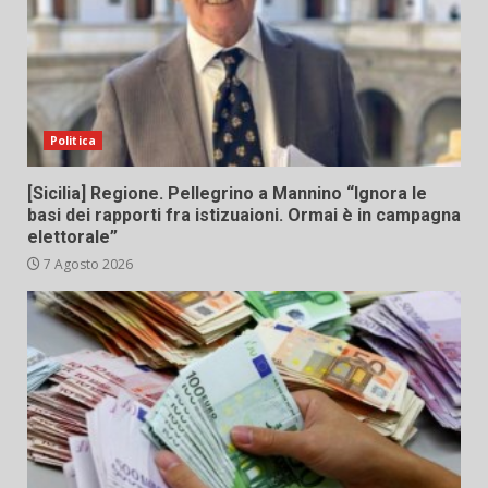
Politica
[Sicilia] Regione. Pellegrino a Mannino “Ignora le
basi dei rapporti fra istizuaioni. Ormai è in campagna
elettorale”
7 Agosto 2026