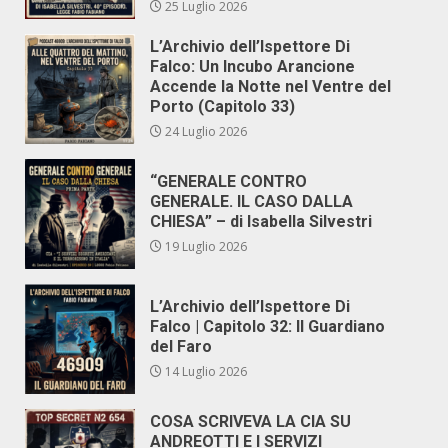
25 Luglio 2026
L’Archivio dell’Ispettore Di
Falco: Un Incubo Arancione
Accende la Notte nel Ventre del
Porto (Capitolo 33)
24 Luglio 2026
“GENERALE CONTRO
GENERALE. IL CASO DALLA
CHIESA” – di Isabella Silvestri
19 Luglio 2026
L’Archivio dell’Ispettore Di
Falco | Capitolo 32: Il Guardiano
del Faro
14 Luglio 2026
COSA SCRIVEVA LA CIA SU
ANDREOTTI E I SERVIZI