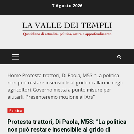
Zum
7 Agosto 2026
Inhalt
springen
PRIMÄRES
MENÜ
Home
Protesta trattori, Di Paola, M5S: “La politica
non può restare insensibile al grido di allarme degli
agricoltori. Governo metta a punto misure per
aiutarli. Presenteremo mozione all’Ars”
Politica
Protesta trattori, Di Paola, M5S: “La politica
non può restare insensibile al grido di