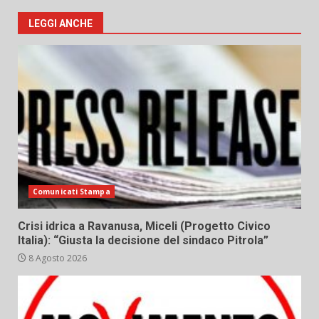
LEGGI ANCHE
Comunicati Stampa
Crisi idrica a Ravanusa, Miceli (Progetto Civico
Italia): “Giusta la decisione del sindaco Pitrola”
8 Agosto 2026