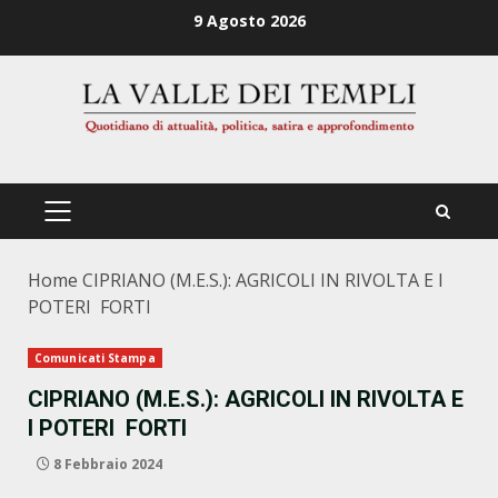
Zum
9 Agosto 2026
Inhalt
springen
PRIMÄRES
MENÜ
Home
CIPRIANO (M.E.S.): AGRICOLI IN RIVOLTA E I
POTERI FORTI
Comunicati Stampa
CIPRIANO (M.E.S.): AGRICOLI IN RIVOLTA E
I POTERI FORTI
8 Febbraio 2024