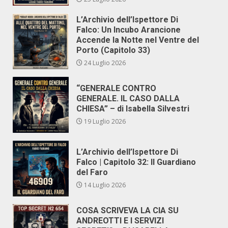
L’Archivio dell’Ispettore Di
Falco: Un Incubo Arancione
Accende la Notte nel Ventre del
Porto (Capitolo 33)
24 Luglio 2026
“GENERALE CONTRO
GENERALE. IL CASO DALLA
CHIESA” – di Isabella Silvestri
19 Luglio 2026
L’Archivio dell’Ispettore Di
Falco | Capitolo 32: Il Guardiano
del Faro
14 Luglio 2026
COSA SCRIVEVA LA CIA SU
ANDREOTTI E I SERVIZI