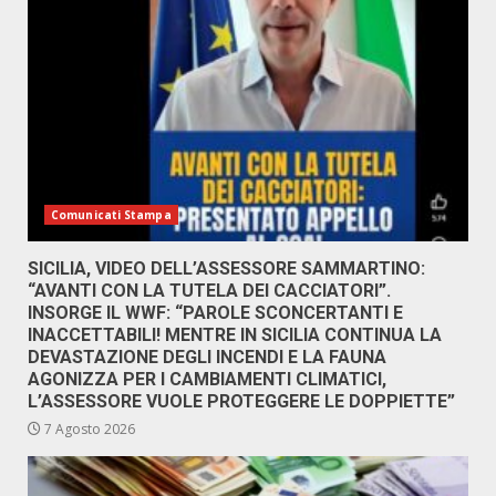
Comunicati Stampa
SICILIA, VIDEO DELL’ASSESSORE SAMMARTINO:
“AVANTI CON LA TUTELA DEI CACCIATORI”.
INSORGE IL WWF: “PAROLE SCONCERTANTI E
INACCETTABILI! MENTRE IN SICILIA CONTINUA LA
DEVASTAZIONE DEGLI INCENDI E LA FAUNA
AGONIZZA PER I CAMBIAMENTI CLIMATICI,
L’ASSESSORE VUOLE PROTEGGERE LE DOPPIETTE”
7 Agosto 2026