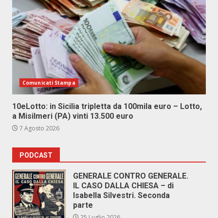
Comunicati Stampa
10eLotto: in Sicilia tripletta da 100mila euro – Lotto,
a Misilmeri (PA) vinti 13.500 euro
7 Agosto 2026
PODCAST
GENERALE CONTRO GENERALE.
IL CASO DALLA CHIESA – di
Isabella Silvestri. Seconda
parte
25 Luglio 2026