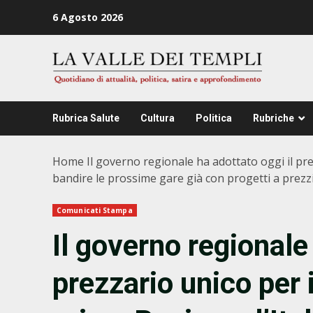
Zum
6 Agosto 2026
Inhalt
springen
Rubrica Salute
Cultura
Politica
Rubriche
Home
Il governo regionale ha adottato oggi il prez
bandire le prossime gare già con progetti a prezz
Comunicati Stampa
Il governo regionale 
prezzario unico per i