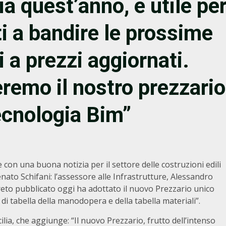
ia quest’anno, è utile pe
ti a bandire le prossime
i a prezzi aggiornati.
remo il nostro prezzario
ecnologia Bim”
con una buona notizia per il settore delle costruzioni edili
ato Schifani: l’assessore alle Infrastrutture, Alessandro
ecreto pubblicato oggi ha adottato il nuovo Prezzario unico
 di tabella della manodopera e della tabella materiali”.
lia, che aggiunge: “Il nuovo Prezzario, frutto dell’intenso