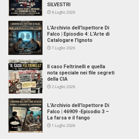
SILVESTRI
8 Luglio 2026
L’Archivio dell’Ispettore Di
Falco | Episodio 4: L’Arte di
Catalogare l’Ignoto
7 Luglio 2026
Il caso Feltrinelli e quella
nota speciale nei file segreti
della CIA
2 Luglio 2026
L’Archivio dell’Ispettore Di
Falco | 46909 -Episodio 3 –
La farsa e il fango
1 Luglio 2026