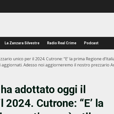
La Zanzara Silvestre
Radio Real Crime
Podcast
zario unico per il 2024. Cutrone: “E’ la prima Regione d’Italia
i aggiornati. Adesso noi aggiorneremo il nostro prezzario A
ha adottato oggi il
l 2024. Cutrone: “E’ la