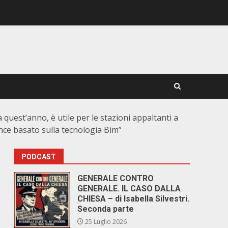
 quest’anno, è utile per le stazioni appaltanti a
nce basato sulla tecnologia Bim”
PODCAST
GENERALE CONTRO
GENERALE. IL CASO DALLA
CHIESA – di Isabella Silvestri.
Seconda parte
25 Luglio 2026