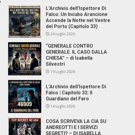
r
L’Archivio dell’Ispettore Di
Falco: Un Incubo Arancione
Accende la Notte nel Ventre
del Porto (Capitolo 33)
24 Luglio 2026
“GENERALE CONTRO
GENERALE. IL CASO DALLA
CHIESA” – di Isabella
Silvestri
19 Luglio 2026
L’Archivio dell’Ispettore Di
Falco | Capitolo 32: Il
Guardiano del Faro
14 Luglio 2026
COSA SCRIVEVA LA CIA SU
ANDREOTTI E I SERVIZI
SEGRETI? – DI ISABELLA