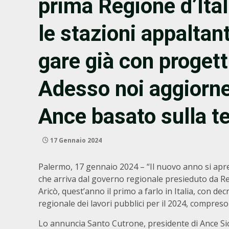
prima Regione d’Ital
le stazioni appaltan
gare già con progett
Adesso noi aggiorne
Ance basato sulla t
17 Gennaio 2024
Palermo, 17 gennaio 2024 – “Il nuovo anno si apre 
che arriva dal governo regionale presieduto da Ren
Aricò, quest’anno il primo a farlo in Italia, con d
regionale dei lavori pubblici per il 2024, compreso
Lo annuncia Santo Cutrone, presidente di Ance Sici