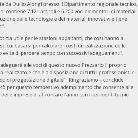
a da Duilio Alongi presso il Dipartimento regionale tecnico,
a, contiene 7.121 articoli e 6.200 voci elementari di materiali,
ione delle tecnologie e dei materiali innovativi e tiene
i”.
izia utile per le stazioni appaltanti, che così hanno a
u cui basarsi per calcolare i costi di realizzazione delle
evita di perdere tempo con successivi adeguamenti”.
 adeguerà alle voci di questo nuovo Prezzario il proprio
realizzato e che è a disposizione di tutti i professionisti e
o di progettazione digitale”. Ringraziamo – conclude
Aricò per questo tempestivo adempimento che consente alle
 delle imprese di affrontare l’anno con riferimenti tecnici