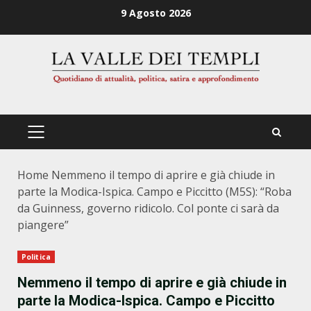
Zum
9 Agosto 2026
Inhalt
springen
PRIMÄRES
MENÜ
Home
Nemmeno il tempo di aprire e già chiude in
parte la Modica-Ispica. Campo e Piccitto (M5S): “Roba
da Guinness, governo ridicolo. Col ponte ci sarà da
piangere”
Politica
Nemmeno il tempo di aprire e già chiude in
parte la Modica-Ispica. Campo e Piccitto