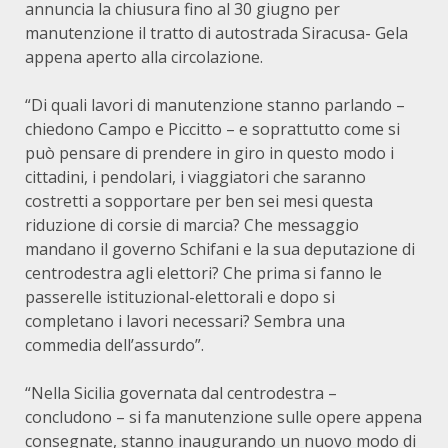
annuncia la chiusura fino al 30 giugno per
manutenzione il tratto di autostrada Siracusa- Gela
appena aperto alla circolazione.
“Di quali lavori di manutenzione stanno parlando –
chiedono Campo e Piccitto – e soprattutto come si
può pensare di prendere in giro in questo modo i
cittadini, i pendolari, i viaggiatori che saranno
costretti a sopportare per ben sei mesi questa
riduzione di corsie di marcia? Che messaggio
mandano il governo Schifani e la sua deputazione di
centrodestra agli elettori? Che prima si fanno le
passerelle istituzional-elettorali e dopo si
completano i lavori necessari? Sembra una
commedia dell’assurdo”.
“Nella Sicilia governata dal centrodestra –
concludono – si fa manutenzione sulle opere appena
consegnate, stanno inaugurando un nuovo modo di