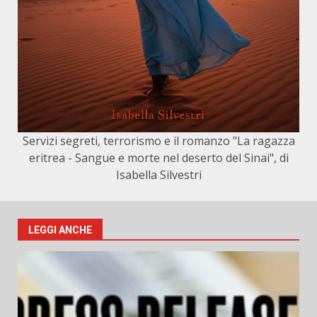
Servizi segreti, terrorismo e il romanzo "La ragazza
eritrea - Sangue e morte nel deserto del Sinai", di
Isabella Silvestri
LEGGI ANCHE