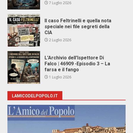
7 Luglio 2026
Il caso Feltrinelli e quella nota
speciale nei file segreti della
CIA
2 Luglio 2026
L’Archivio dell’Ispettore Di
Falco | 46909 -Episodio 3 – La
farsa e il fango
1 Luglio 2026
LAMICODELPOPOLO.IT