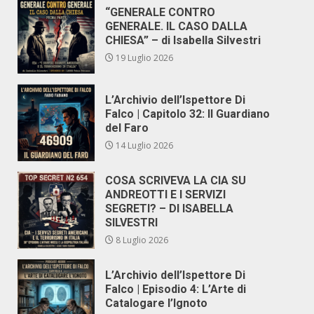
“GENERALE CONTRO
GENERALE. IL CASO DALLA
CHIESA” – di Isabella Silvestri
19 Luglio 2026
L’Archivio dell’Ispettore Di
Falco | Capitolo 32: Il Guardiano
del Faro
14 Luglio 2026
COSA SCRIVEVA LA CIA SU
ANDREOTTI E I SERVIZI
SEGRETI? – DI ISABELLA
SILVESTRI
8 Luglio 2026
L’Archivio dell’Ispettore Di
Falco | Episodio 4: L’Arte di
Catalogare l’Ignoto