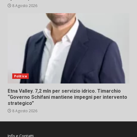
8 Agosto 2026
Politica
Etna Valley. 7,2 mln per servizio idrico. Timarchio
“Governo Schifani mantiene impegni per intervento
strategico”
8 Agosto 2026
Info e Contatti