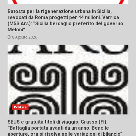
Batosta per la rigenerazione urbana in Sicilia,
revocati da Roma progetti per 44 milioni. Varrica
(M5S Ars): “Sicilia bersaglio preferito del governo
Meloni”
8 Agosto 2026
Politica
SEUS e gratuità titoli di viaggio, Grasso (FI):
“Battaglia portata avanti da un anno. Bene le
aperture, ora si risolva nelle variazioni di bilancio”