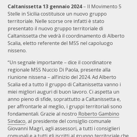
Caltanissetta 13 gennaio 2024
– Il Movimento 5
Stelle in Sicilia costituisce un nuovo gruppo
territoriale. Nelle scorse ore infatti è stato
presentato il nuovo gruppo territoriale di
Caltanissetta che vedrà il coordinamento di Alberto
Scalia, eletto referente del M5S nel capoluogo
nisseno.
“Un segnale importante – dice il coordinatore
regionale M5S Nuccio Di Paola, presente alla
riunione nissena – all’inizio del 2024. Ad Alberto
Scalia ed a tutto il gruppo di Caltanissetta vanno i
miei migliori auguri di buon lavoro. Ci aspetta un
anno pieno di sfide, soprattutto a Caltanissetta e,
per affrontarle al meglio, i gruppi territoriali sono
fondamentali. Grazie al nostro
Roberto Gambino
Sindaco
, al presidente del consiglio comunale
Giovanni Magrì, agli assessori, a tutti i consiglieri
comunali e a tutti gli iscritti al gruppo territoriale che