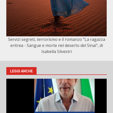
Servizi segreti, terrorismo e il romanzo "La ragazza
eritrea - Sangue e morte nel deserto del Sinai", di
Isabella Silvestri
LEGGI ANCHE