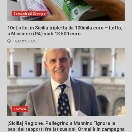
Comunicati Stampa
10eLotto: in Sicilia tripletta da 100mila euro – Lotto,
a Misilmeri (PA) vinti 13.500 euro
7 Agosto 2026
Politica
[Sicilia] Regione. Pellegrino a Mannino “Ignora le
basi dei rapporti fra istizuaioni. Ormai è in campagna