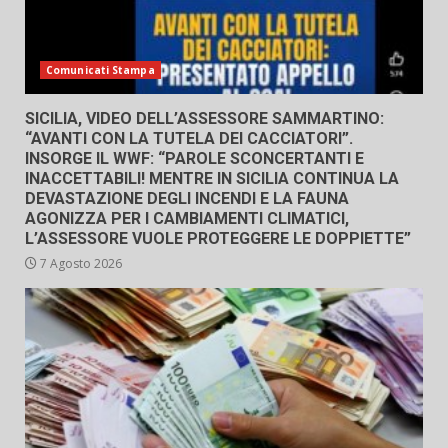
Comunicati Stampa
SICILIA, VIDEO DELL’ASSESSORE SAMMARTINO:
“AVANTI CON LA TUTELA DEI CACCIATORI”.
INSORGE IL WWF: “PAROLE SCONCERTANTI E
INACCETTABILI! MENTRE IN SICILIA CONTINUA LA
DEVASTAZIONE DEGLI INCENDI E LA FAUNA
AGONIZZA PER I CAMBIAMENTI CLIMATICI,
L’ASSESSORE VUOLE PROTEGGERE LE DOPPIETTE”
7 Agosto 2026