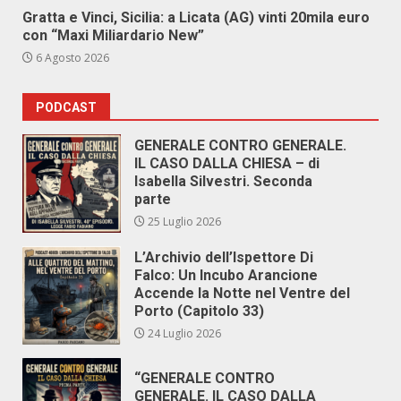
Gratta e Vinci, Sicilia: a Licata (AG) vinti 20mila euro
con “Maxi Miliardario New”
6 Agosto 2026
PODCAST
GENERALE CONTRO GENERALE.
IL CASO DALLA CHIESA – di
Isabella Silvestri. Seconda
parte
25 Luglio 2026
L’Archivio dell’Ispettore Di
Falco: Un Incubo Arancione
Accende la Notte nel Ventre del
Porto (Capitolo 33)
24 Luglio 2026
“GENERALE CONTRO
GENERALE. IL CASO DALLA