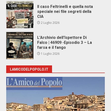
Il caso Feltrinelli e quella nota
speciale nei file segreti della
CIA
2 Luglio 2026
L’Archivio dell’Ispettore Di
Falco | 46909 -Episodio 3 – La
farsa e il fango
1 Luglio 2026
LAMICODELPOPOLO.IT