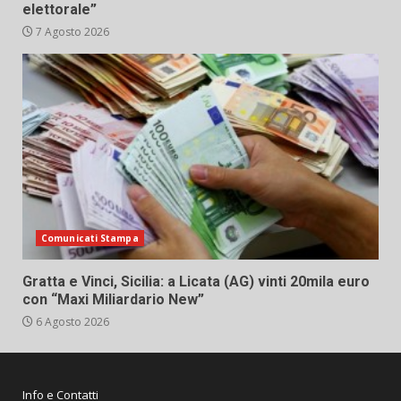
elettorale”
7 Agosto 2026
Comunicati Stampa
Gratta e Vinci, Sicilia: a Licata (AG) vinti 20mila euro
con “Maxi Miliardario New”
6 Agosto 2026
Info e Contatti