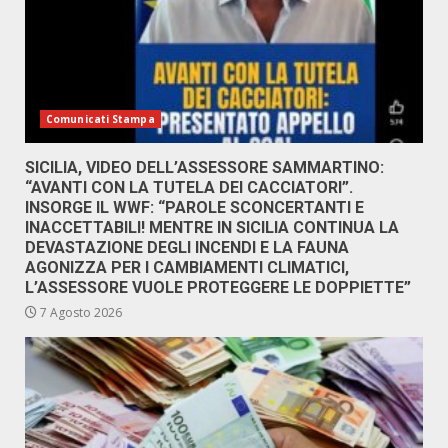
Comunicati Stampa
SICILIA, VIDEO DELL’ASSESSORE SAMMARTINO:
“AVANTI CON LA TUTELA DEI CACCIATORI”.
INSORGE IL WWF: “PAROLE SCONCERTANTI E
INACCETTABILI! MENTRE IN SICILIA CONTINUA LA
DEVASTAZIONE DEGLI INCENDI E LA FAUNA
AGONIZZA PER I CAMBIAMENTI CLIMATICI,
L’ASSESSORE VUOLE PROTEGGERE LE DOPPIETTE”
7 Agosto 2026