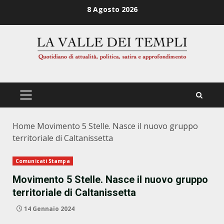
Zum
8 Agosto 2026
Inhalt
springen
PRIMÄRES
MENÜ
Home
Movimento 5 Stelle. Nasce il nuovo gruppo
territoriale di Caltanissetta
Comunicati Stampa
Movimento 5 Stelle. Nasce il nuovo gruppo
territoriale di Caltanissetta
14 Gennaio 2024