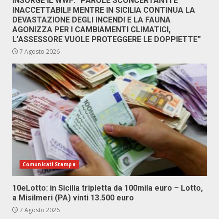
INSORGE IL WWF: “PAROLE SCONCERTANTI E
INACCETTABILI! MENTRE IN SICILIA CONTINUA LA
DEVASTAZIONE DEGLI INCENDI E LA FAUNA
AGONIZZA PER I CAMBIAMENTI CLIMATICI,
L’ASSESSORE VUOLE PROTEGGERE LE DOPPIETTE”
7 Agosto 2026
Comunicati Stampa
10eLotto: in Sicilia tripletta da 100mila euro – Lotto,
a Misilmeri (PA) vinti 13.500 euro
7 Agosto 2026