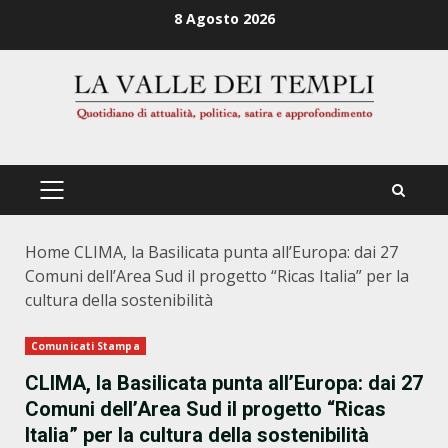
Zum
8 Agosto 2026
Inhalt
springen
PRIMÄRES
MENÜ
Home
CLIMA, la Basilicata punta all’Europa: dai 27
Comuni dell’Area Sud il progetto “Ricas Italia” per la
cultura della sostenibilità
Comunicati Stampa
CLIMA, la Basilicata punta all’Europa: dai 27
Comuni dell’Area Sud il progetto “Ricas
Italia” per la cultura della sostenibilità