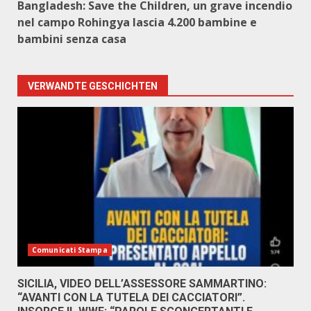
Bangladesh: Save the Children, un grave incendio
nel campo Rohingya lascia 4.200 bambine e
bambini senza casa
VERWANDTE GESCHICHTEN
Comunicati Stampa
SICILIA, VIDEO DELL’ASSESSORE SAMMARTINO:
“AVANTI CON LA TUTELA DEI CACCIATORI”.