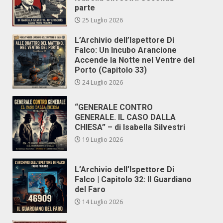
parte
25 Luglio 2026
L’Archivio dell’Ispettore Di
Falco: Un Incubo Arancione
Accende la Notte nel Ventre del
Porto (Capitolo 33)
24 Luglio 2026
“GENERALE CONTRO
GENERALE. IL CASO DALLA
CHIESA” – di Isabella Silvestri
19 Luglio 2026
L’Archivio dell’Ispettore Di
Falco | Capitolo 32: Il Guardiano
del Faro
14 Luglio 2026