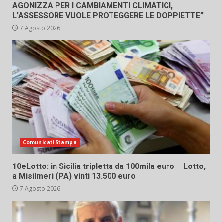
AGONIZZA PER I CAMBIAMENTI CLIMATICI,
L’ASSESSORE VUOLE PROTEGGERE LE DOPPIETTE”
7 Agosto 2026
Comunicati Stampa
10eLotto: in Sicilia tripletta da 100mila euro – Lotto,
a Misilmeri (PA) vinti 13.500 euro
7 Agosto 2026