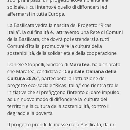
suoi primi passi un progetto eco-ambientale e
solidale, il cui intento è quello di diffondersi ed
affermarsi in tutta Europa.
La Basilicata vedrà la nascita del Progetto “Ricas
Italia”, la cui finalità è, attraverso una Rete di Comuni
della Basilicata, che dovrà poi estendersi a tutti i
Comuni d’Italia, promuovere la cultura della
sostenibilità, della solidarietà e della cooperazione.
Daniele Stoppelli, Sindaco di
Maratea
, ha dichiarato
che Maratea, candidata a “
Capitale Italiana della
Cultura 2026″
, parteciperà all’attuazione del
progetto eco-sociale “Ricas Italia,” che rientra tra le
iniziative che si prefiggono l’intento di dare impulso
ad un nuovo modo di diffondere la cultura dei
territori e la cultura della sostenibilità, contro il
degrado e la povertà.
Il progetto prende le mosse dalla Basilicata, da un