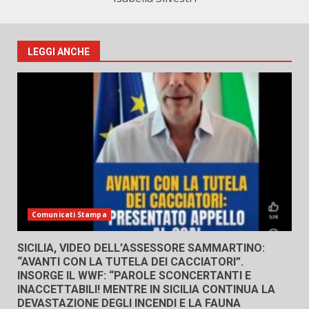
LEGGI ANCHE
Comunicati Stampa
SICILIA, VIDEO DELL’ASSESSORE SAMMARTINO:
“AVANTI CON LA TUTELA DEI CACCIATORI”.
INSORGE IL WWF: “PAROLE SCONCERTANTI E
INACCETTABILI! MENTRE IN SICILIA CONTINUA LA
DEVASTAZIONE DEGLI INCENDI E LA FAUNA