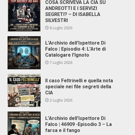
COSA SCRIVEVA LA CIA SU
ANDREOTTI E I SERVIZI
SEGRETI? – DI ISABELLA
SILVESTRI
8 Luglio 2026
L’Archivio dell’Ispettore Di
Falco | Episodio 4: L’Arte di
Catalogare l’Ignoto
7 Luglio 2026
Il caso Feltrinelli e quella nota
speciale nei file segreti della
CIA
2 Luglio 2026
L’Archivio dell’Ispettore Di
Falco | 46909 -Episodio 3 – La
farsa e il fango