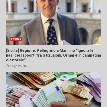
Politica
[Sicilia] Regione. Pellegrino a Mannino “Ignora le
basi dei rapporti fra istizuaioni. Ormai è in campagna
elettorale”
7 Agosto 2026