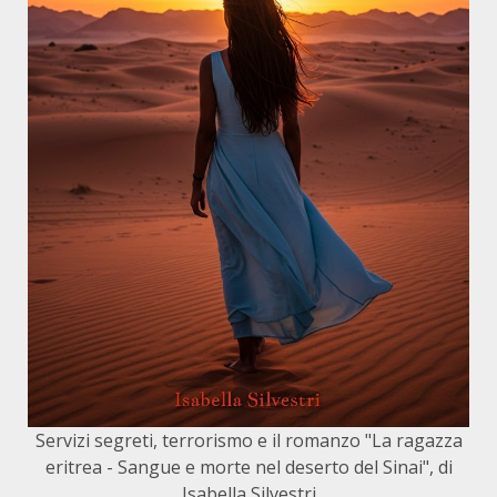
Servizi segreti, terrorismo e il romanzo "La ragazza
eritrea - Sangue e morte nel deserto del Sinai", di
Isabella Silvestri