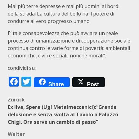
Mai più terre depresse e mai più uomini ai bordi
della strada! La cultura del bello ha il potere di
condurre al vero progresso umano.
E’ tale consapevolezza che può avviare un reale
processo di umanizzazione e di cooperazione sociale
continua contro le varie forme di povertà: ambientali
economiche, civili e sociali, nonché morali”.
condividi su:
Facebook
Twitter
Share
Post
Beitragsnavigation
Zurück
Ex Ilva, Spera (Ugl Metalmeccanici):“Grande
delusione e senza svolta al Tavolo a Palazzo
Chigi. Ora serve un cambio di passo”
Weiter