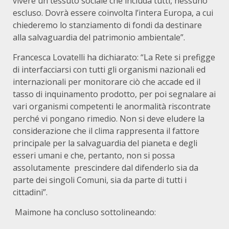
vivere un tessuto sociale che includa tutti, nessuno
escluso. Dovrà essere coinvolta l’intera Europa, a cui
chiederemo lo stanziamento di fondi da destinare
alla salvaguardia del patrimonio ambientale”.
Francesca Lovatelli ha dichiarato: “La Rete si prefigge
di interfacciarsi con tutti gli organismi nazionali ed
internazionali per monitorare ciò che accade ed il
tasso di inquinamento prodotto, per poi segnalare ai
vari organismi competenti le anormalità riscontrate
perché vi pongano rimedio. Non si deve eludere la
considerazione che il clima rappresenta il fattore
principale per la salvaguardia del pianeta e degli
esseri umani e che, pertanto, non si possa
assolutamente prescindere dal difenderlo sia da
parte dei singoli Comuni, sia da parte di tutti i
cittadini”.
Maimone ha concluso sottolineando: