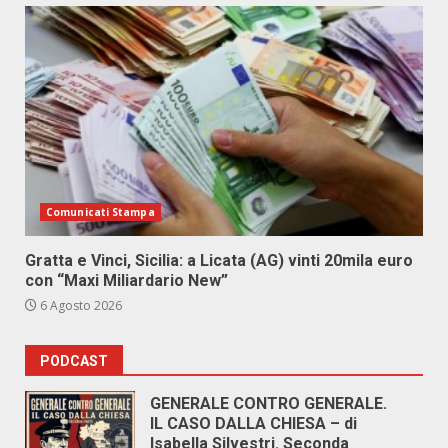
Comunicati Stampa
Gratta e Vinci, Sicilia: a Licata (AG) vinti 20mila euro
con “Maxi Miliardario New”
6 Agosto 2026
PODCAST
GENERALE CONTRO GENERALE.
IL CASO DALLA CHIESA – di
Isabella Silvestri. Seconda