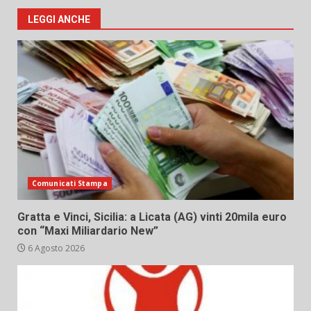
LEGGI ANCHE
Comunicati Stampa
Gratta e Vinci, Sicilia: a Licata (AG) vinti 20mila euro
con “Maxi Miliardario New”
6 Agosto 2026