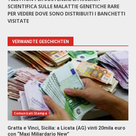
SCIENTIFICA SULLE MALATTIE GENETICHE RARE
PER VEDERE DOVE SONO DISTRIBUITI I BANCHETTI
VISITATE
VERWANDTE GESCHICHTEN
Comunicati Stampa
Gratta e Vinci, Sicilia: a Licata (AG) vinti 20mila euro
con “Maxi Miliardario New”