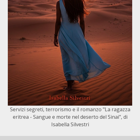
Servizi segreti, terrorismo e il romanzo "La ragazza
eritrea - Sangue e morte nel deserto del Sinai", di
Isabella Silvestri