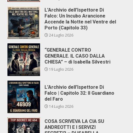
L’Archivio dell’Ispettore Di
Falco: Un Incubo Arancione
Accende la Notte nel Ventre del
Porto (Capitolo 33)
24 Luglio 2026
“GENERALE CONTRO
GENERALE. IL CASO DALLA
CHIESA” – di Isabella Silvestri
19 Luglio 2026
L’Archivio dell’Ispettore Di
Falco | Capitolo 32: Il Guardiano
del Faro
14 Luglio 2026
COSA SCRIVEVA LA CIA SU
ANDREOTTI E I SERVIZI