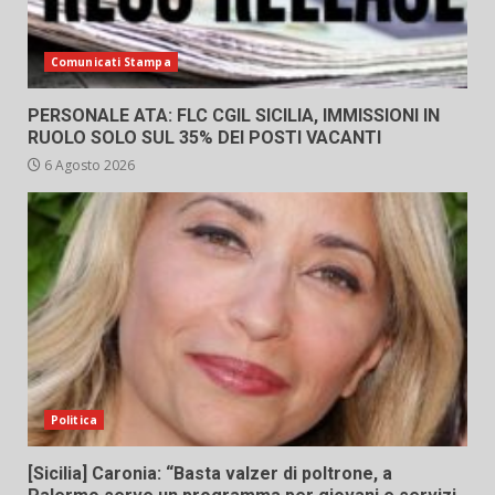
Comunicati Stampa
PERSONALE ATA: FLC CGIL SICILIA, IMMISSIONI IN
RUOLO SOLO SUL 35% DEI POSTI VACANTI
6 Agosto 2026
Politica
[Sicilia] Caronia: “Basta valzer di poltrone, a