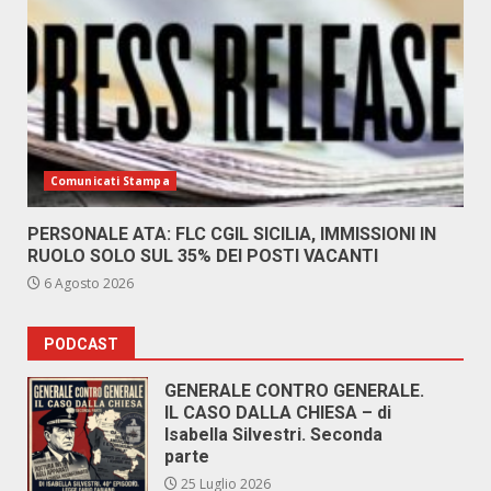
Comunicati Stampa
PERSONALE ATA: FLC CGIL SICILIA, IMMISSIONI IN
RUOLO SOLO SUL 35% DEI POSTI VACANTI
6 Agosto 2026
PODCAST
GENERALE CONTRO GENERALE.
IL CASO DALLA CHIESA – di
Isabella Silvestri. Seconda
parte
25 Luglio 2026