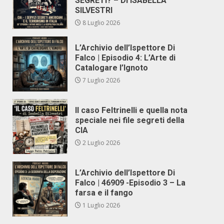
SEGRETI? – DI ISABELLA
SILVESTRI
8 Luglio 2026
L’Archivio dell’Ispettore Di
Falco | Episodio 4: L’Arte di
Catalogare l’Ignoto
7 Luglio 2026
Il caso Feltrinelli e quella nota
speciale nei file segreti della
CIA
2 Luglio 2026
L’Archivio dell’Ispettore Di
Falco | 46909 -Episodio 3 – La
farsa e il fango
1 Luglio 2026