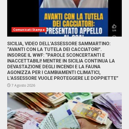
Comunicati Stampa
SICILIA, VIDEO DELL’ASSESSORE SAMMARTINO:
“AVANTI CON LA TUTELA DEI CACCIATORI”.
INSORGE IL WWF: “PAROLE SCONCERTANTI E
INACCETTABILI! MENTRE IN SICILIA CONTINUA LA
DEVASTAZIONE DEGLI INCENDI E LA FAUNA
AGONIZZA PER I CAMBIAMENTI CLIMATICI,
L’ASSESSORE VUOLE PROTEGGERE LE DOPPIETTE”
7 Agosto 2026