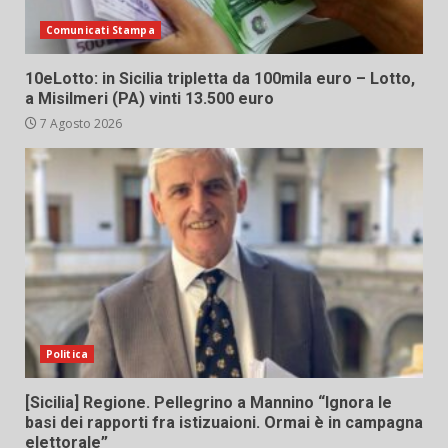
Comunicati Stampa
10eLotto: in Sicilia tripletta da 100mila euro – Lotto,
a Misilmeri (PA) vinti 13.500 euro
7 Agosto 2026
Politica
[Sicilia] Regione. Pellegrino a Mannino “Ignora le
basi dei rapporti fra istizuaioni. Ormai è in campagna
elettorale”