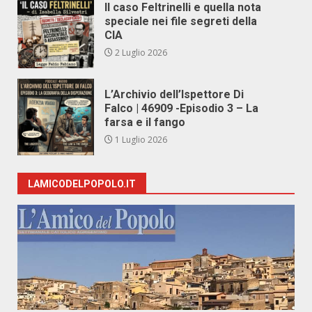
Il caso Feltrinelli e quella nota
speciale nei file segreti della
CIA
2 Luglio 2026
L’Archivio dell’Ispettore Di
Falco | 46909 -Episodio 3 – La
farsa e il fango
1 Luglio 2026
LAMICODELPOPOLO.IT