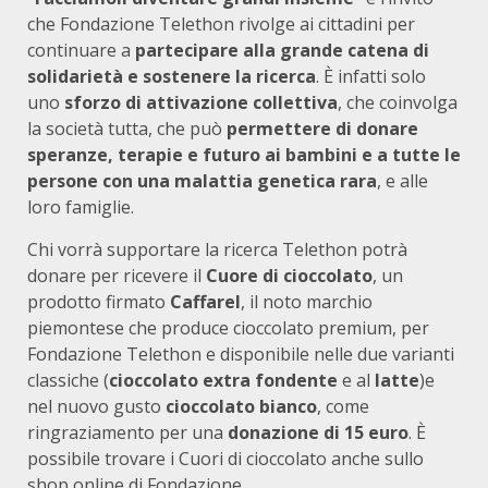
che Fondazione Telethon rivolge ai cittadini per
continuare a
partecipare alla grande catena di
solidarietà e sostenere la ricerca
. È infatti solo
uno
sforzo di attivazione collettiva
, che coinvolga
la società tutta, che può
permettere di donare
speranze, terapie e futuro ai bambini
e a tutte le
persone con una malattia genetica rara
, e alle
loro famiglie.
Chi vorrà supportare la ricerca Telethon potrà
donare per ricevere il
Cuore di cioccolato
, un
prodotto firmato
Caffarel
, il noto marchio
piemontese che produce cioccolato premium, per
Fondazione Telethon e disponibile nelle due varianti
classiche (
cioccolato extra fondente
e al
latte
)e
nel nuovo gusto
cioccolato bianco
, come
ringraziamento per una
donazione di 15 euro
. È
possibile trovare i Cuori di cioccolato anche sullo
shop online di Fondazione