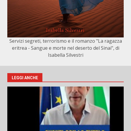
Servizi segreti, terrorismo e il romanzo "La ragazza
eritrea - Sangue e morte nel deserto del Sinai", di
Isabella Silvestri
LEGGI ANCHE