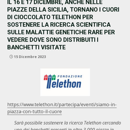
IL 16 E 17 DICEMBRE, ANCHE NELLE
PIAZZE DELLA SICILIA, TORNANO I CUORI
DI CIOCCOLATO TELETHON PER
SOSTENERE LA RICERCA SCIENTIFICA
SULLE MALATTIE GENETICHE RARE PER
VEDERE DOVE SONO DISTRIBUITI I
BANCHETTI VISITATE
15 Dicembre 2023
https://www.telethon.it/partecipa/eventi/siamo-in-
piazza-con-tutto-il-cuore
Sarà possibile sostenere la ricerca Telethon cercando
uno dei banchetti presenti in oltre 3.000 piazze in