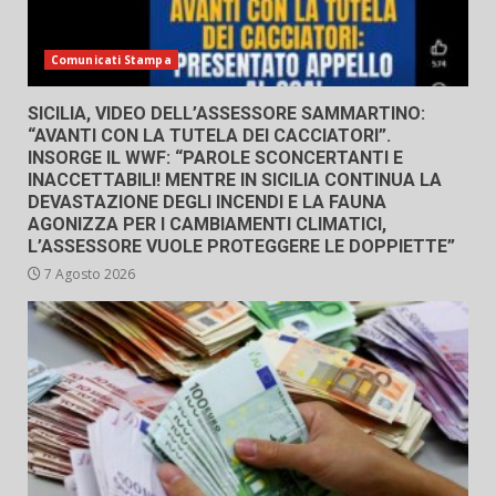
Comunicati Stampa
SICILIA, VIDEO DELL’ASSESSORE SAMMARTINO:
“AVANTI CON LA TUTELA DEI CACCIATORI”.
INSORGE IL WWF: “PAROLE SCONCERTANTI E
INACCETTABILI! MENTRE IN SICILIA CONTINUA LA
DEVASTAZIONE DEGLI INCENDI E LA FAUNA
AGONIZZA PER I CAMBIAMENTI CLIMATICI,
L’ASSESSORE VUOLE PROTEGGERE LE DOPPIETTE”
7 Agosto 2026