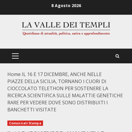
Zum
8 Agosto 2026
Inhalt
springen
PRIMÄRES
MENÜ
Home
IL 16 E 17 DICEMBRE, ANCHE NELLE
PIAZZE DELLA SICILIA, TORNANO I CUORI DI
CIOCCOLATO TELETHON PER SOSTENERE LA
RICERCA SCIENTIFICA SULLE MALATTIE GENETICHE
RARE PER VEDERE DOVE SONO DISTRIBUITI I
BANCHETTI VISITATE
Comunicati Stampa