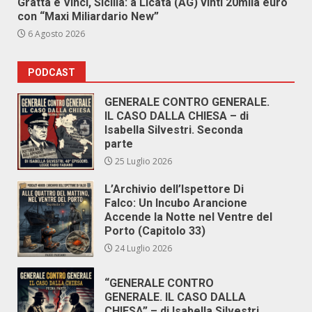
Gratta e Vinci, Sicilia: a Licata (AG) vinti 20mila euro
con “Maxi Miliardario New”
6 Agosto 2026
PODCAST
GENERALE CONTRO GENERALE.
IL CASO DALLA CHIESA – di
Isabella Silvestri. Seconda
parte
25 Luglio 2026
L’Archivio dell’Ispettore Di
Falco: Un Incubo Arancione
Accende la Notte nel Ventre del
Porto (Capitolo 33)
24 Luglio 2026
“GENERALE CONTRO
GENERALE. IL CASO DALLA
CHIESA” – di Isabella Silvestri