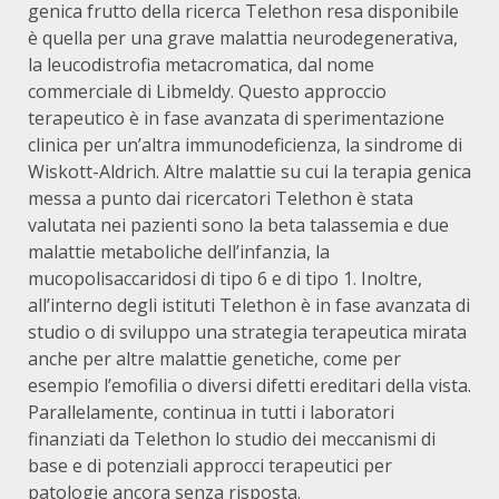
genica frutto della ricerca Telethon resa disponibile
è quella per una grave malattia neurodegenerativa,
la leucodistrofia metacromatica, dal nome
commerciale di Libmeldy. Questo approccio
terapeutico è in fase avanzata di sperimentazione
clinica per un’altra immunodeficienza, la sindrome di
Wiskott-Aldrich. Altre malattie su cui la terapia genica
messa a punto dai ricercatori Telethon è stata
valutata nei pazienti sono la beta talassemia e due
malattie metaboliche dell’infanzia, la
mucopolisaccaridosi di tipo 6 e di tipo 1. Inoltre,
all’interno degli istituti Telethon è in fase avanzata di
studio o di sviluppo una strategia terapeutica mirata
anche per altre malattie genetiche, come per
esempio l’emofilia o diversi difetti ereditari della vista.
Parallelamente, continua in tutti i laboratori
finanziati da Telethon lo studio dei meccanismi di
base e di potenziali approcci terapeutici per
patologie ancora senza risposta.