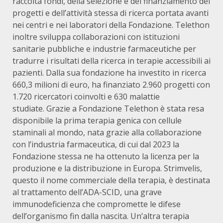
raccolta fondi, della selezione e del finanziamento dei
progetti e dell’attività stessa di ricerca portata avanti
nei centri e nei laboratori della Fondazione. Telethon
inoltre sviluppa collaborazioni con istituzioni
sanitarie pubbliche e industrie farmaceutiche per
tradurre i risultati della ricerca in terapie accessibili ai
pazienti. Dalla sua fondazione ha investito in ricerca
660,3 milioni di euro, ha finanziato 2.960 progetti con
1.720 ricercatori coinvolti e 630 malattie
studiate. Grazie a Fondazione Telethon è stata resa
disponibile la prima terapia genica con cellule
staminali al mondo, nata grazie alla collaborazione
con l’industria farmaceutica, di cui dal 2023 la
Fondazione stessa ne ha ottenuto la licenza per la
produzione e la distribuzione in Europa. Strimvelis,
questo il nome commerciale della terapia, è destinata
al trattamento dell’ADA-SCID, una grave
immunodeficienza che compromette le difese
dell’organismo fin dalla nascita. Un’altra terapia