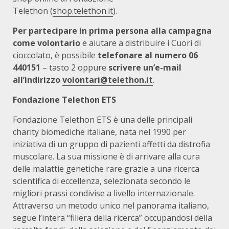
Telethon (
shop.telethon.it
).
Per partecipare in prima persona alla campagna
come volontario
e aiutare a distribuire i Cuori di
cioccolato, è possibile
telefonare al numero 06
440151
– tasto 2 oppure
scrivere un’e-mail
all’indirizzo
volontari@telethon.it
.
Fondazione Telethon ETS
Fondazione Telethon ETS è una delle principali
charity biomediche italiane, nata nel 1990 per
iniziativa di un gruppo di pazienti affetti da distrofia
muscolare. La sua missione è di arrivare alla cura
delle malattie genetiche rare grazie a una ricerca
scientifica di eccellenza, selezionata secondo le
migliori prassi condivise a livello internazionale.
Attraverso un metodo unico nel panorama italiano,
segue l’intera “filiera della ricerca” occupandosi della