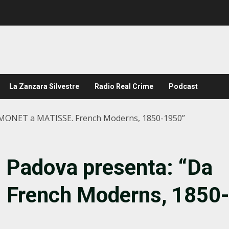
La Zanzara Silvestre
Radio Real Crime
Podcast
a MONET a MATISSE. French Moderns, 1850-1950”
i Padova presenta: “Da
French Moderns, 1850