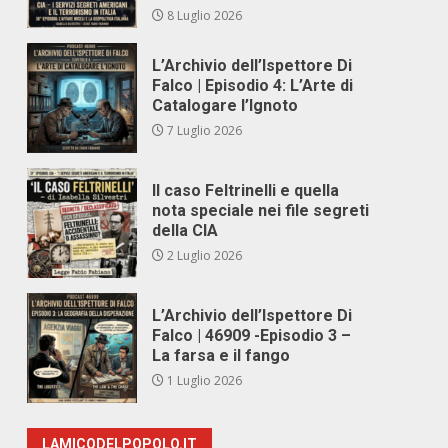
8 Luglio 2026
L’Archivio dell’Ispettore Di
Falco | Episodio 4: L’Arte di
Catalogare l’Ignoto
7 Luglio 2026
Il caso Feltrinelli e quella
nota speciale nei file segreti
della CIA
2 Luglio 2026
L’Archivio dell’Ispettore Di
Falco | 46909 -Episodio 3 –
La farsa e il fango
1 Luglio 2026
LAMICODELPOPOLO.IT