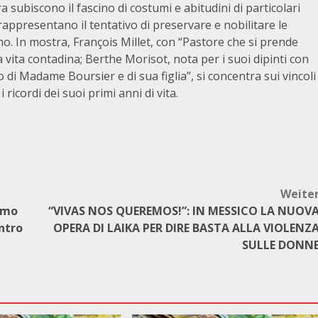
ra subiscono il fascino di costumi e abitudini di particolari
rappresentano il tentativo di preservare e nobilitare le
no. In mostra, François Millet, con “Pastore che si prende
a vita contadina; Berthe Morisot, nota per i suoi dipinti con
di Madame Boursier e di sua figlia”, si concentra sui vincoli
i ricordi dei suoi primi anni di vita.
Weite
iamo
“VIVAS NOS QUEREMOS!”: IN MESSICO LA NUOV
ontro
OPERA DI LAIKA PER DIRE BASTA ALLA VIOLENZ
SULLE DONN