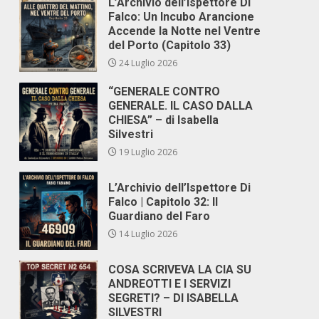
L’Archivio dell’Ispettore Di
Falco: Un Incubo Arancione
Accende la Notte nel Ventre
del Porto (Capitolo 33)
24 Luglio 2026
“GENERALE CONTRO
GENERALE. IL CASO DALLA
CHIESA” – di Isabella
Silvestri
19 Luglio 2026
L’Archivio dell’Ispettore Di
Falco | Capitolo 32: Il
Guardiano del Faro
14 Luglio 2026
COSA SCRIVEVA LA CIA SU
ANDREOTTI E I SERVIZI
SEGRETI? – DI ISABELLA
SILVESTRI