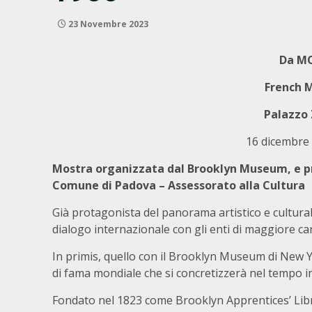
23 Novembre 2023
Da M
French 
Palazzo 
16 dicembre
Mostra organizzata dal Brooklyn Museum, e p
Comune di Padova – Assessorato alla Cultura
Già protagonista del panorama artistico e cultural
dialogo internazionale con gli enti di maggiore ca
In primis, quello con il Brooklyn Museum di New Yor
di fama mondiale che si concretizzerà nel tempo in 
Fondato nel 1823 come Brooklyn Apprentices’ Libr