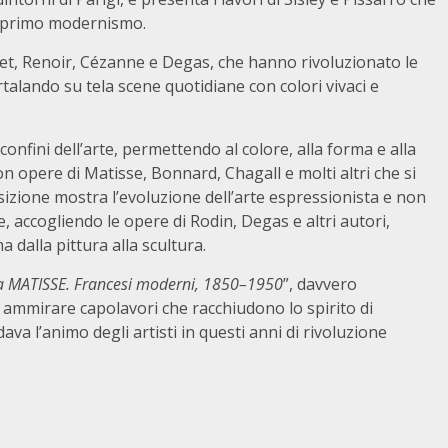
el primo modernismo.
et, Renoir, Cézanne e Degas, che hanno rivoluzionato le
talando su tela scene quotidiane con colori vivaci e
nfini dell’arte, permettendo al colore, alla forma e alla
n opere di Matisse, Bonnard, Chagall e molti altri che si
posizione mostra l’evoluzione dell’arte espressionista e non
e, accogliendo le opere di Rodin, Degas e altri autori,
a dalla pittura alla scultura.
 MATISSE. Francesi moderni, 1850–1950
”, davvero
di ammirare capolavori che racchiudono lo spirito di
ava l’animo degli artisti in questi anni di rivoluzione