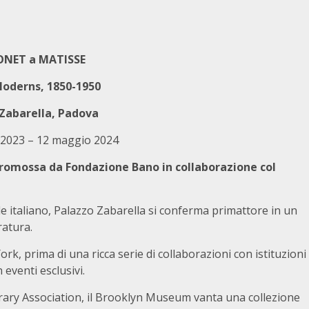
ONET a MATISSE
Moderns, 1850-1950
Zabarella, Padova
 2023 – 12 maggio 2024
romossa da Fondazione Bano in collaborazione col
e italiano, Palazzo Zabarella si conferma primattore in un
ratura.
k, prima di una ricca serie di collaborazioni con istituzioni
eventi esclusivi.
ary Association, il Brooklyn Museum vanta una collezione