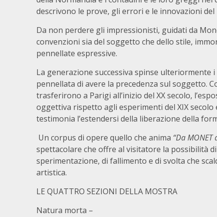
descrivono le prove, gli errori e le innovazioni d
Da non perdere gli impressionisti, guidati da Mon
convenzioni sia del soggetto che dello stile, immor
pennellate espressive.
La generazione successiva spinse ulteriormente i co
pennellata di avere la precedenza sul soggetto. Co
trasferirono a Parigi all’inizio del XX secolo, l’es
oggettiva rispetto agli esperimenti del XIX secolo 
testimonia l’estendersi della liberazione della form
Un corpus di opere quello che anima
“Da MONET a
spettacolare che offre al visitatore la possibilità 
sperimentazione, di fallimento e di svolta che scald
artistica.
LE QUATTRO SEZIONI DELLA MOSTRA
Natura morta –