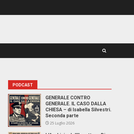
PODCAST
GENERALE CONTRO
GENERALE. IL CASO DALLA
-
CHIESA – di Isabella Silvestri.
Seconda parte
25 Luglio 2026