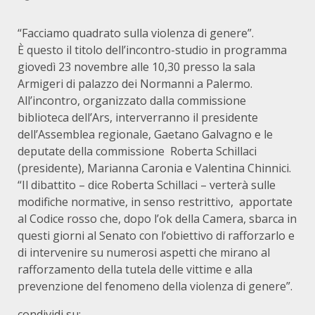
“Facciamo quadrato sulla violenza di genere”.
È questo il titolo dell’incontro-studio in programma
giovedì 23 novembre alle 10,30 presso la sala
Armigeri di palazzo dei Normanni a Palermo.
All’incontro, organizzato dalla commissione
biblioteca dell’Ars, interverranno il presidente
dell’Assemblea regionale, Gaetano Galvagno e le
deputate della commissione Roberta Schillaci
(presidente), Marianna Caronia e Valentina Chinnici.
“Il dibattito – dice Roberta Schillaci – verterà sulle
modifiche normative, in senso restrittivo, apportate
al Codice rosso che, dopo l’ok della Camera, sbarca in
questi giorni al Senato con l’obiettivo di rafforzarlo e
di intervenire su numerosi aspetti che mirano al
rafforzamento della tutela delle vittime e alla
prevenzione del fenomeno della violenza di genere”.
condividi su: