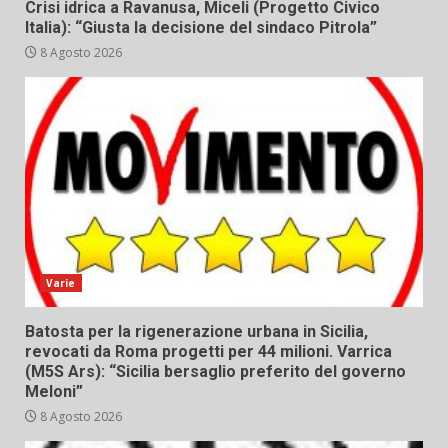
Crisi idrica a Ravanusa, Miceli (Progetto Civico
Italia): “Giusta la decisione del sindaco Pitrola”
8 Agosto 2026
Varie
Batosta per la rigenerazione urbana in Sicilia,
revocati da Roma progetti per 44 milioni. Varrica
(M5S Ars): “Sicilia bersaglio preferito del governo
Meloni”
8 Agosto 2026