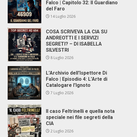
Falco | Capitolo 32: Il Guardiano
del Faro
14 Luglio 2026
COSA SCRIVEVA LA CIA SU
ANDREOTTI E I SERVIZI
SEGRETI? – DI ISABELLA
SILVESTRI
8 Luglio 2026
L’Archivio dell’Ispettore Di
Falco | Episodio 4: L’Arte di
Catalogare l’Ignoto
7 Luglio 2026
Il caso Feltrinelli e quella nota
speciale nei file segreti della
CIA
2 Luglio 2026