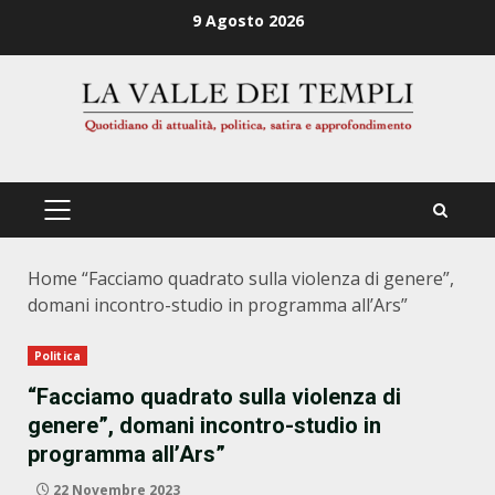
Zum
9 Agosto 2026
Inhalt
springen
PRIMÄRES
MENÜ
Home
“Facciamo quadrato sulla violenza di genere”,
domani incontro-studio in programma all’Ars”
Politica
“Facciamo quadrato sulla violenza di
genere”, domani incontro-studio in
programma all’Ars”
22 Novembre 2023