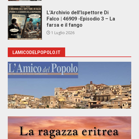
L’Archivio dell’Ispettore Di
Falco | 46909 -Episodio 3 – La
farsa e il fango
1 Luglio 2026
LAMICODELPOPOLO.IT