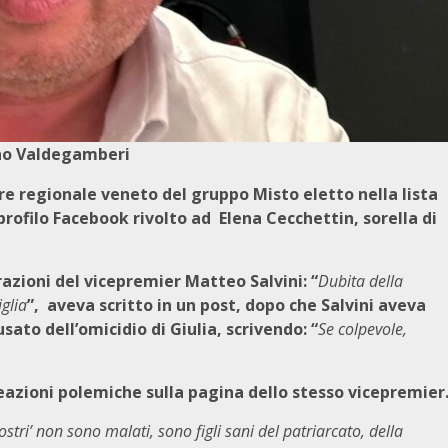
no Valdegamberi
ere regionale veneto
del gruppo Misto eletto nella lista
profilo Facebook rivolto ad Elena Cecchettin, sorella di
zioni del vicepremier Matteo Salvini: “
Dubita della
glia
”, aveva scritto in un post, dopo che Salvini aveva
ato dell’omicidio di Giulia, scrivendo: “
Se colpevole,
reazioni polemiche sulla pagina dello stesso vicepremier
ostri’ non sono malati, sono figli sani del patriarcato, della