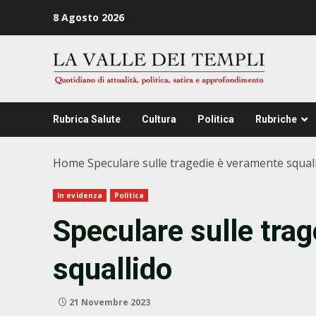
Zum
8 Agosto 2026
Inhalt
springen
Rubrica Salute
Cultura
Politica
Rubriche
Home
Speculare sulle tragedie è veramente squal
In evidenza
Politica
Speculare sulle tra
squallido
21 Novembre 2023