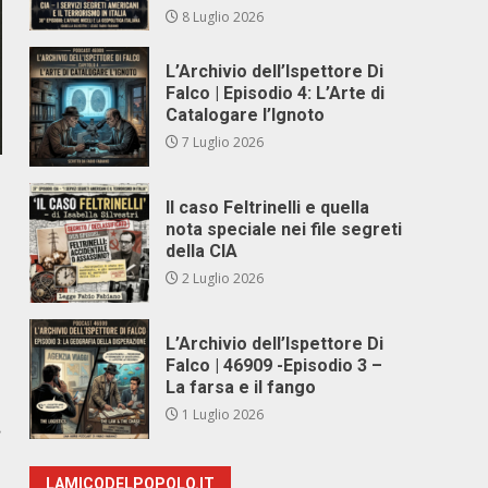
8 Luglio 2026
L’Archivio dell’Ispettore Di
Falco | Episodio 4: L’Arte di
Catalogare l’Ignoto
7 Luglio 2026
Il caso Feltrinelli e quella
nota speciale nei file segreti
della CIA
2 Luglio 2026
L’Archivio dell’Ispettore Di
Falco | 46909 -Episodio 3 –
La farsa e il fango
1 Luglio 2026
.
LAMICODELPOPOLO.IT