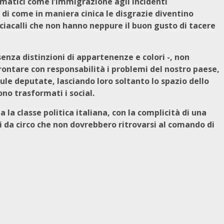
matici come l’immigrazione agli incidenti
di come in maniera cinica le disgrazie diventino
sciacalli che non hanno neppure il buon gusto di tacere
senza distinzioni di appartenenze e colori -, non
rontare con responsabilità i problemi del nostro paese,
ule deputate, lasciando loro soltanto lo spazio dello
ono trasformati i social.
 la classe politica italiana, con la complicità di una
da circo che non dovrebbero ritrovarsi al comando di