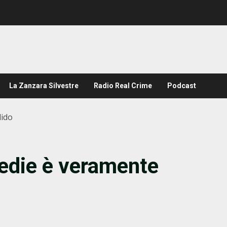
La Zanzara Silvestre
Radio Real Crime
Podcast
lido
gedie è veramente