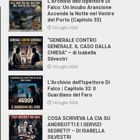
L’Archivio dell’Ispettore Di
Falco: Un Incubo Arancione
Accende la Notte nel Ventre
del Porto (Capitolo 33)
24 Luglio 2026
“GENERALE CONTRO
GENERALE. IL CASO DALLA
CHIESA” – di Isabella
Silvestri
19 Luglio 2026
L’Archivio dell’Ispettore Di
Falco | Capitolo 32: Il
Guardiano del Faro
14 Luglio 2026
COSA SCRIVEVA LA CIA SU
ANDREOTTI E I SERVIZI
SEGRETI? – DI ISABELLA
SILVESTRI