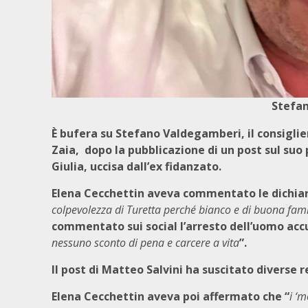
Stefa
È bufera su Stefano Valdegamberi, il consigli
Zaia, dopo la pubblicazione di un post sul suo 
Giulia, uccisa dall’ex fidanzato.
Elena Cecchettin aveva commentato le dichiara
colpevolezza di Turetta perché bianco e di buona fami
commentato sui social l’arresto dell’uomo accus
nessuno sconto di pena e carcere a vita
”.
Il post di Matteo Salvini ha suscitato diverse 
Elena Cecchettin aveva poi affermato che “
i ‘m