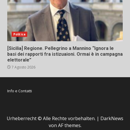
Politica
[Sicilia] Regione. Pellegrino a Mannino “Ignora le
basi dei rapporti fra istizuaioni. Ormai è in campagna
elettorale”
7 Agosto 2026
Info e Contatti
Urheberrecht © Alle Rechte vorbehalten.
|
DarkNews
von AF themes.