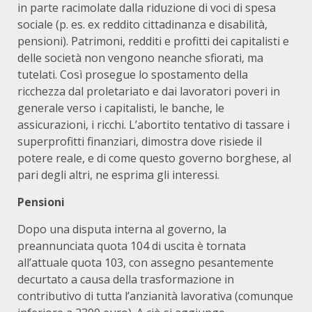
in parte racimolate dalla riduzione di voci di spesa
sociale (p. es. ex reddito cittadinanza e disabilità,
pensioni). Patrimoni, redditi e profitti dei capitalisti e
delle società non vengono neanche sfiorati, ma
tutelati. Così prosegue lo spostamento della
ricchezza dal proletariato e dai lavoratori poveri in
generale verso i capitalisti, le banche, le
assicurazioni, i ricchi. L’abortito tentativo di tassare i
superprofitti finanziari, dimostra dove risiede il
potere reale, e di come questo governo borghese, al
pari degli altri, ne esprima gli interessi.
Pensioni
Dopo una disputa interna al governo, la
preannunciata quota 104 di uscita è tornata
all’attuale quota 103, con assegno pesantemente
decurtato a causa della trasformazione in
contributivo di tutta l’anzianità lavorativa (comunque