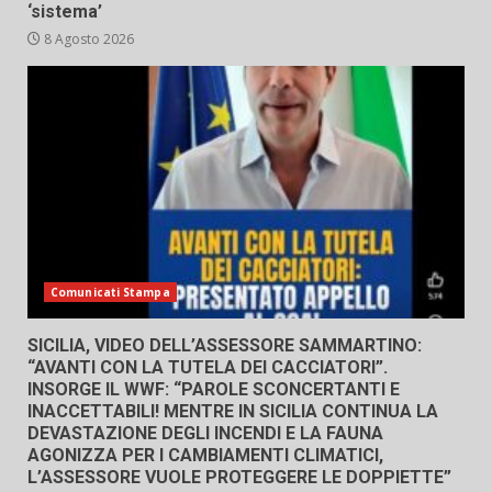
‘sistema’
8 Agosto 2026
Comunicati Stampa
SICILIA, VIDEO DELL’ASSESSORE SAMMARTINO:
“AVANTI CON LA TUTELA DEI CACCIATORI”.
INSORGE IL WWF: “PAROLE SCONCERTANTI E
INACCETTABILI! MENTRE IN SICILIA CONTINUA LA
DEVASTAZIONE DEGLI INCENDI E LA FAUNA
AGONIZZA PER I CAMBIAMENTI CLIMATICI,
L’ASSESSORE VUOLE PROTEGGERE LE DOPPIETTE”