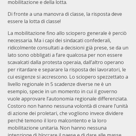
mobilitazione e della lotta.
Di fronte a una manovra di classe, la risposta deve
essere la lotta di classe!
La mobilitazione fino allo sciopero generale è perciò
necessaria. Ma i capi dei sindacati confederali,
ridicolmente consultati a decisioni già prese, se da un
lato sono obbligati a fare qualcosa per non essere
scavalcati dalla protesta operaia, dall’altro operano
per ritardare e separare la risposta dei lavoratori, le
cui esigenze si accrescono. Lo sciopero spezzettato a
livello regionale in 5 scadenze diverse ne è un
esempio, specie in un momento in cui il governo
vuole approvare l’autonomia regionale differenziata.
Costoro non hanno nessuna volontà di creare l’unità
di azione dei proletari, che vogliono invece dividere
perché temono il loro malcontento e la loro
mobilitazione unitaria. Non hanno nessuna
intenzione di bloccare il paese e di dare alle masse