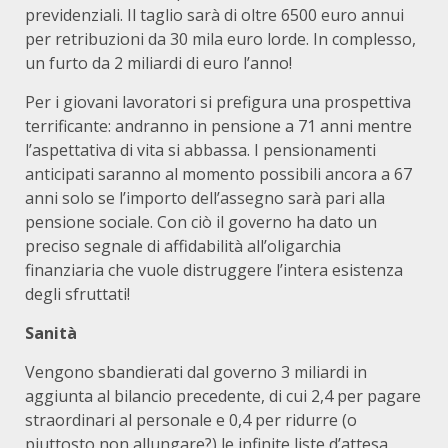
previdenziali. Il taglio sarà di oltre 6500 euro annui
per retribuzioni da 30 mila euro lorde. In complesso,
un furto da 2 miliardi di euro l’anno!
Per i giovani lavoratori si prefigura una prospettiva
terrificante: andranno in pensione a 71 anni mentre
l’aspettativa di vita si abbassa. I pensionamenti
anticipati saranno al momento possibili ancora a 67
anni solo se l’importo dell’assegno sarà pari alla
pensione sociale. Con ciò il governo ha dato un
preciso segnale di affidabilità all’oligarchia
finanziaria che vuole distruggere l’intera esistenza
degli sfruttati!
Sanità
Vengono sbandierati dal governo 3 miliardi in
aggiunta al bilancio precedente, di cui 2,4 per pagare
straordinari al personale e 0,4 per ridurre (o
piuttosto non allungare?) le infinite liste d’attesa.