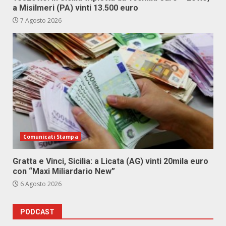
a Misilmeri (PA) vinti 13.500 euro
7 Agosto 2026
Comunicati Stampa
Gratta e Vinci, Sicilia: a Licata (AG) vinti 20mila euro
con “Maxi Miliardario New”
6 Agosto 2026
PODCAST