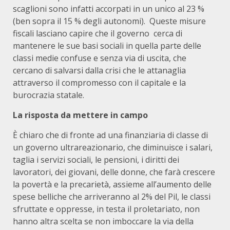
scaglioni sono infatti accorpati in un unico al 23 %
(ben sopra il 15 % degli autonomi). Queste misure
fiscali lasciano capire che il governo cerca di
mantenere le sue basi sociali in quella parte delle
classi medie confuse e senza via di uscita, che
cercano di salvarsi dalla crisi che le attanaglia
attraverso il compromesso con il capitale e la
burocrazia statale.
La risposta da mettere in campo
È chiaro che di fronte ad una finanziaria di classe di
un governo ultrareazionario, che diminuisce i salari,
taglia i servizi sociali, le pensioni, i diritti dei
lavoratori, dei giovani, delle donne, che farà crescere
la povertà e la precarietà, assieme all’aumento delle
spese belliche che arriveranno al 2% del Pil, le classi
sfruttate e oppresse, in testa il proletariato, non
hanno altra scelta se non imboccare la via della