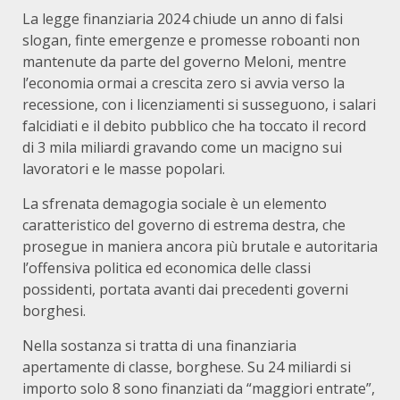
La legge finanziaria 2024 chiude un anno di falsi
slogan, finte emergenze e promesse roboanti non
mantenute da parte del governo Meloni, mentre
l’economia ormai a crescita zero si avvia verso la
recessione, con i licenziamenti si susseguono, i salari
falcidiati e il debito pubblico che ha toccato il record
di 3 mila miliardi gravando come un macigno sui
lavoratori e le masse popolari.
La sfrenata demagogia sociale è un elemento
caratteristico del governo di estrema destra, che
prosegue in maniera ancora più brutale e autoritaria
l’offensiva politica ed economica delle classi
possidenti, portata avanti dai precedenti governi
borghesi.
Nella sostanza si tratta di una finanziaria
apertamente di classe, borghese. Su 24 miliardi si
importo solo 8 sono finanziati da “maggiori entrate”,