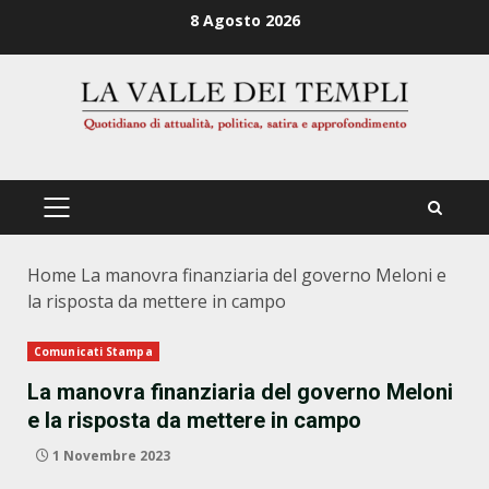
Zum
8 Agosto 2026
Inhalt
springen
PRIMÄRES
MENÜ
Home
La manovra finanziaria del governo Meloni e
la risposta da mettere in campo
Comunicati Stampa
La manovra finanziaria del governo Meloni
e la risposta da mettere in campo
1 Novembre 2023