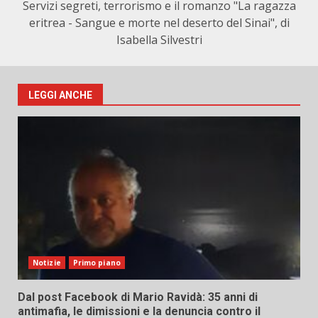
Servizi segreti, terrorismo e il romanzo "La ragazza
eritrea - Sangue e morte nel deserto del Sinai", di
Isabella Silvestri
LEGGI ANCHE
Notizie
Primo piano
Dal post Facebook di Mario Ravidà: 35 anni di
antimafia, le dimissioni e la denuncia contro il