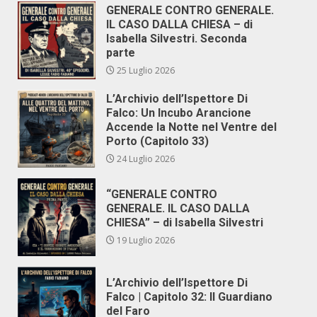
GENERALE CONTRO GENERALE.
IL CASO DALLA CHIESA – di
Isabella Silvestri. Seconda
parte
25 Luglio 2026
L’Archivio dell’Ispettore Di
Falco: Un Incubo Arancione
Accende la Notte nel Ventre del
Porto (Capitolo 33)
24 Luglio 2026
“GENERALE CONTRO
GENERALE. IL CASO DALLA
CHIESA” – di Isabella Silvestri
19 Luglio 2026
L’Archivio dell’Ispettore Di
Falco | Capitolo 32: Il Guardiano
del Faro