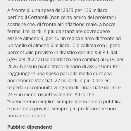
A fronte di una spesa del 2023 per 136 miliardi
perfino il Cottarelli (non certo amico dei proletari)
sostiene che, di fronte all’inflazione reale, a bocce
ferme, i miliardi in più da stanziare dovrebbero
essere almeno 9, per cui in realtà siamo di fronte ad
un taglio di almeno 6 miliardi. Ciò collima con il peso
percentuale previsto in drastico declino sul PIL dal
6,9% del 2022 al (se l’andazzo non cambia) al 6,1% del
2026. Nessun piano straordinario di assunzioni. Per
raggiungere una spesa pari alla media europea
andrebbero stanziati 27 miliardi in più. Case ed
ospedali di comunità vengono de-finanziate del 31 e
24 % in meno rispettivamente. Altro che
“spenderemo meglio”: sempre meno sanità pubblica
e più sanita privata, sempre più proletari che non
potranno curarsi!
Pubblici dipendenti