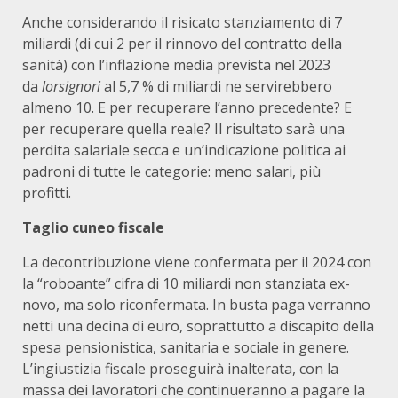
Anche considerando il risicato stanziamento di 7
miliardi (di cui 2 per il rinnovo del contratto della
sanità) con l’inflazione media prevista nel 2023
da
lorsignori
al 5,7 % di miliardi ne servirebbero
almeno 10. E per recuperare l’anno precedente? E
per recuperare quella reale? Il risultato sarà una
perdita salariale secca e un’indicazione politica ai
padroni di tutte le categorie: meno salari, più
profitti.
Taglio cuneo fiscale
La decontribuzione viene confermata per il 2024 con
la “roboante” cifra di 10 miliardi non stanziata ex-
novo, ma solo riconfermata. In busta paga verranno
netti una decina di euro, soprattutto a discapito della
spesa pensionistica, sanitaria e sociale in genere.
L’ingiustizia fiscale proseguirà inalterata, con la
massa dei lavoratori che continueranno a pagare la