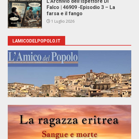
L’Archivio dell’Ispettore Di
Falco | 46909 -Episodio 3 – La
farsa e il fango
1 Luglio 2026
LAMICODELPOPOLO.IT