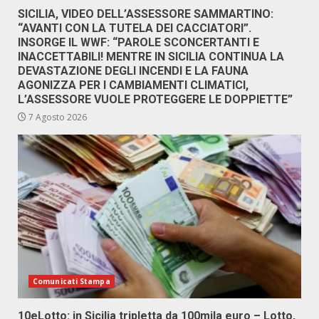
SICILIA, VIDEO DELL’ASSESSORE SAMMARTINO:
“AVANTI CON LA TUTELA DEI CACCIATORI”.
INSORGE IL WWF: “PAROLE SCONCERTANTI E
INACCETTABILI! MENTRE IN SICILIA CONTINUA LA
DEVASTAZIONE DEGLI INCENDI E LA FAUNA
AGONIZZA PER I CAMBIAMENTI CLIMATICI,
L’ASSESSORE VUOLE PROTEGGERE LE DOPPIETTE”
7 Agosto 2026
Comunicati Stampa
10eLotto: in Sicilia tripletta da 100mila euro – Lotto,