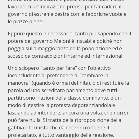
lavoratrici un’indicazione precisa per far cadere il
governo di estrema destra con le fabbriche vuote e
le piazze piene.
Eppure questo è necessario, tanto più sapendo che il
potere del governo Meloni è instabile poiché non
poggia sulla maggioranza della popolazione ed è
scosso da contraddizioni interne ed internazionali.
Uno sciopero “tanto per fare” con l’obiettivo
inconcludente di pretendere di ”cambiare la
manovra” (quando è ormai definita), o di restituire la
parola ad uno screditato parlamento dove tutti i
partiti sono frazioni della classe dominante, è un
modo di gestire la protesta depotenziandola e
lasciando ad intendere, ancora una volta, che non si
può fare nulla. Si tratta della riproposizione della
gabbia riformista che da decenni contiene il
proletariato, a tutto vantaggio della reazione.