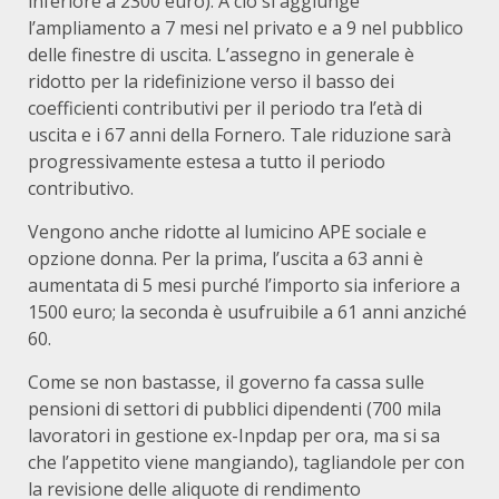
inferiore a 2300 euro). A ciò si aggiunge
l’ampliamento a 7 mesi nel privato e a 9 nel pubblico
delle finestre di uscita. L’assegno in generale è
ridotto per la ridefinizione verso il basso dei
coefficienti contributivi per il periodo tra l’età di
uscita e i 67 anni della Fornero. Tale riduzione sarà
progressivamente estesa a tutto il periodo
contributivo.
Vengono anche ridotte al lumicino APE sociale e
opzione donna. Per la prima, l’uscita a 63 anni è
aumentata di 5 mesi purché l’importo sia inferiore a
1500 euro; la seconda è usufruibile a 61 anni anziché
60.
Come se non bastasse, il governo fa cassa sulle
pensioni di settori di pubblici dipendenti (700 mila
lavoratori in gestione ex-Inpdap per ora, ma si sa
che l’appetito viene mangiando), tagliandole per con
la revisione delle aliquote di rendimento