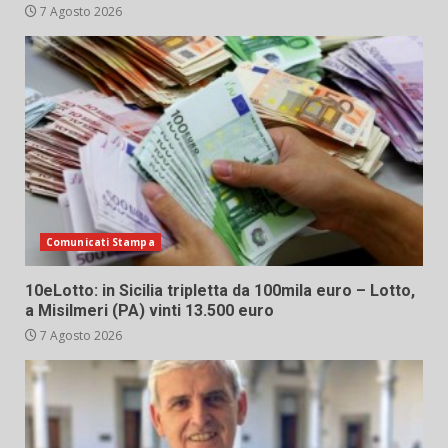
7 Agosto 2026
Comunicati Stampa
10eLotto: in Sicilia tripletta da 100mila euro – Lotto,
a Misilmeri (PA) vinti 13.500 euro
7 Agosto 2026