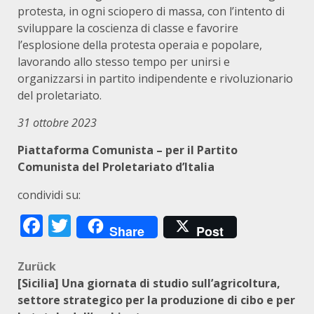
protesta, in ogni sciopero di massa, con l’intento di
sviluppare la coscienza di classe e favorire
l’esplosione della protesta operaia e popolare,
lavorando allo stesso tempo per unirsi e
organizzarsi in partito indipendente e rivoluzionario
del proletariato.
31 ottobre 2023
Piattaforma Comunista – per il Partito
Comunista del Proletariato d’Italia
condividi su:
Facebook
Twitter
Share
Post
Beitragsnavigation
Zurück
[Sicilia] Una giornata di studio sull’agricoltura,
settore strategico per la produzione di cibo e per