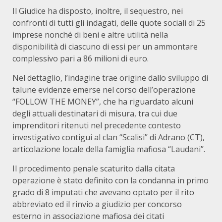
Il Giudice ha disposto, inoltre, il sequestro, nei
confronti di tutti gli indagati, delle quote sociali di 25
imprese nonché di beni e altre utilità nella
disponibilità di ciascuno di essi per un ammontare
complessivo pari a 86 milioni di euro.
Nel dettaglio, l’indagine trae origine dallo sviluppo di
talune evidenze emerse nel corso dell’operazione
“FOLLOW THE MONEY”, che ha riguardato alcuni
degli attuali destinatari di misura, tra cui due
imprenditori ritenuti nel precedente contesto
investigativo contigui al clan “Scalisi” di Adrano (CT),
articolazione locale della famiglia mafiosa “Laudani”.
Il procedimento penale scaturito dalla citata
operazione è stato definito con la condanna in primo
grado di 8 imputati che avevano optato per il rito
abbreviato ed il rinvio a giudizio per concorso
esterno in associazione mafiosa dei citati