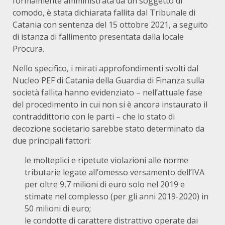
formalmente amministrata da un soggetto di
comodo, è stata dichiarata fallita dal Tribunale di
Catania con sentenza del 15 ottobre 2021, a seguito
di istanza di fallimento presentata dalla locale
Procura.
Nello specifico, i mirati approfondimenti svolti dal
Nucleo PEF di Catania della Guardia di Finanza sulla
società fallita hanno evidenziato – nell’attuale fase
del procedimento in cui non si è ancora instaurato il
contraddittorio con le parti – che lo stato di
decozione societario sarebbe stato determinato da
due principali fattori:
le molteplici e ripetute violazioni alle norme
tributarie legate all’omesso versamento dell’IVA
per oltre 9,7 milioni di euro solo nel 2019 e
stimate nel complesso (per gli anni 2019-2020) in
50 milioni di euro;
le condotte di carattere distrattivo operate dai