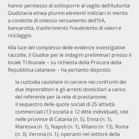
hanno permesso di sottoporre al vaglio dell’Autorità
Giudiziaria etnea plurimi elementi indiziari in merito
a condotte di omesso versamento dell’IVA,
bancarotta, trasferimento fraudolento di valori e
riciclaggio.
Alla luce del complesso delle evidenze investigative
raccolte, il Giudice per le indagini preliminari presso il
locale Tribunale – su richiesta della Procura della
Repubblica catanese – ha pertanto disposto:
la custodia cautelare in carcere nei confronti dei
due imprenditori e gli arresti domiciliari a carico
del referente per la rete di prestanome;
il sequestro delle quote sociali di 25 attività
commerciali (13 società e 12 ditte individuali), site
nelle province di Catania (n. 5), Enna (n. 1),
Mantova (n. 1), Napoli (n. 1), Milano (n. 13), Roma
(n. 3), Verona (n. 1), operanti nel settore della