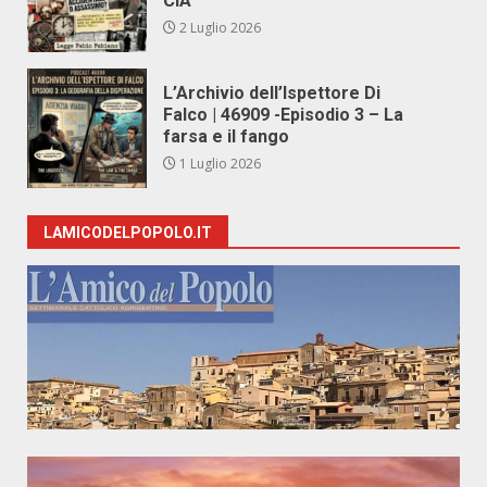
CIA
2 Luglio 2026
L’Archivio dell’Ispettore Di
Falco | 46909 -Episodio 3 – La
farsa e il fango
1 Luglio 2026
LAMICODELPOPOLO.IT