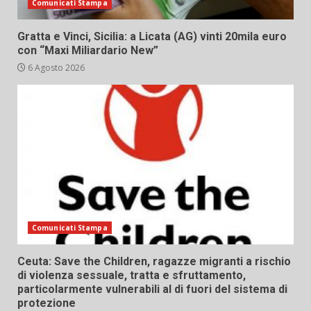
Comunicati Stampa
Gratta e Vinci, Sicilia: a Licata (AG) vinti 20mila euro
con “Maxi Miliardario New”
6 Agosto 2026
Comunicati Stampa
Ceuta: Save the Children, ragazze migranti a rischio
di violenza sessuale, tratta e sfruttamento,
particolarmente vulnerabili al di fuori del sistema di
protezione