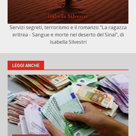
Servizi segreti, terrorismo e il romanzo "La ragazza
eritrea - Sangue e morte nel deserto del Sinai", di
Isabella Silvestri
LEGGI ANCHE