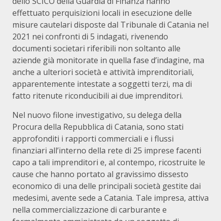
dello SCICO della Guardia di Finanza hanno
effettuato perquisizioni locali in esecuzione delle
misure cautelari disposte dal Tribunale di Catania nel
2021 nei confronti di 5 indagati, rivenendo
documenti societari riferibili non soltanto alle
aziende già monitorate in quella fase d’indagine, ma
anche a ulteriori società e attività imprenditoriali,
apparentemente intestate a soggetti terzi, ma di
fatto ritenute riconducibili ai due imprenditori.
Nel nuovo filone investigativo, su delega della
Procura della Repubblica di Catania, sono stati
approfonditi i rapporti commerciali e i flussi
finanziari all’interno della rete di 25 imprese facenti
capo a tali imprenditori e, al contempo, ricostruite le
cause che hanno portato al gravissimo dissesto
economico di una delle principali società gestite dai
medesimi, avente sede a Catania. Tale impresa, attiva
nella commercializzazione di carburante e