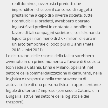
reali dominus, ovverosia i predetti due
imprenditori, che, con il concorso di soggetti
prestanome a capo di 6 diverse società, tutte
riconducibili ai predetti, avrebbero operato
ingiustificati prelievi in contante e bonifici in
favore di tali compagini societarie, così drenando
liquidità per non meno di 27,7 milioni di euro in
un arco temporale di poco più di 3 anni (metà
2018 – inizi 2021).
Le distrazioni delle risorse della fallita sarebbero
avvenute in un primo momento a favore di 6 società
(con sede a Catania, Enna e Milano, operanti nel
settore della commercializzazione di carburanti, nella
logistica e trasporti e nella compravendita di
autoveicoli) e di una persona fisica – rappresentante
legale di ulteriori 2 imprese (con sede a Catania e in
Bulgaria, attive nel settore della logistica e dei
trasporti).