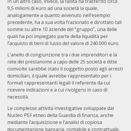
In un altro caso, invece, la fallita ha trasferito circa
9,5 milioni di euro ad una società la quale,
analogamente a quanto avvenuto nell’esempio
precedente, ha a sua volta frazionato e dirottato tali
somme su altre 10 aziende del “gruppo”, una delle
quali ha poi impiegato parte della liquidità per
l’acquisto di beni di lusso del valore di 240.000 euro.
L’anello di congiunzione tra i due imprenditori e la
rete dei prestanome a capo delle 25 società e ditte
coinvolte sarebbe stato il soggetto posto agli arresti
domiciliari, il quale avrebbe rappresentato per i
formali rappresentanti legali il referente da cui
ricevere indicazioni e a cui rivolgersi in caso di
necessità.
Le complesse attività investigative sviluppate dal
Nucleo PEF etneo della Guardia di finanza, anche
mediante l’acquisizione e l’analisi di copiosa
documentazione bancaria, contabile e contrattuale,