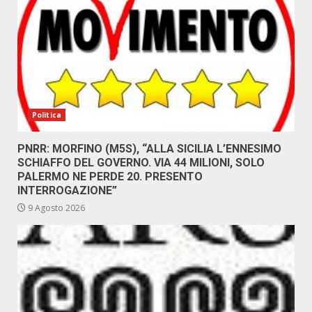
Politica
PNRR: MORFINO (M5S), “ALLA SICILIA L’ENNESIMO
SCHIAFFO DEL GOVERNO. VIA 44 MILIONI, SOLO
PALERMO NE PERDE 20. PRESENTO
INTERROGAZIONE”
9 Agosto 2026