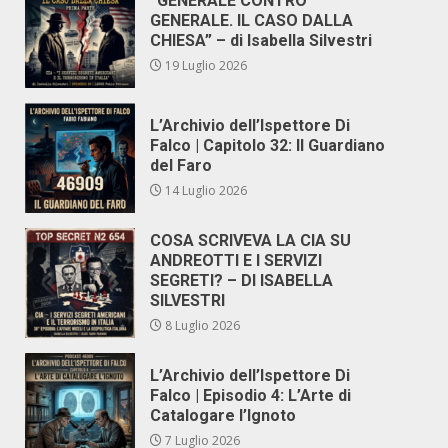
“GENERALE CONTRO
GENERALE. IL CASO DALLA
CHIESA” – di Isabella Silvestri
19 Luglio 2026
L’Archivio dell’Ispettore Di
Falco | Capitolo 32: Il Guardiano
del Faro
14 Luglio 2026
COSA SCRIVEVA LA CIA SU
ANDREOTTI E I SERVIZI
SEGRETI? – DI ISABELLA
SILVESTRI
8 Luglio 2026
L’Archivio dell’Ispettore Di
Falco | Episodio 4: L’Arte di
Catalogare l’Ignoto
7 Luglio 2026