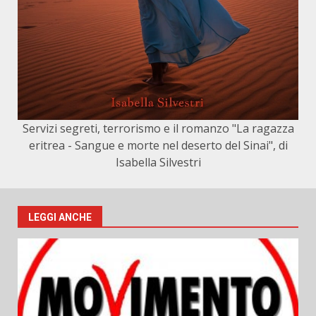
Servizi segreti, terrorismo e il romanzo "La ragazza
eritrea - Sangue e morte nel deserto del Sinai", di
Isabella Silvestri
LEGGI ANCHE