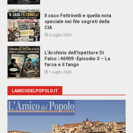
Il caso Feltrinelli e quella nota
speciale nei file segreti della
CIA
2 Luglio 2026
L’Archivio dell’Ispettore Di
Falco | 46909 -Episodio 3 – La
farsa e il fango
1 Luglio 2026
LAMICODELPOPOLO.IT