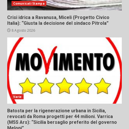
Comunicati Stampa
Crisi idrica a Ravanusa, Miceli (Progetto Civico
Italia): “Giusta la decisione del sindaco Pitrola”
8 Agosto 2026
Varie
Batosta per la rigenerazione urbana in Sicilia,
revocati da Roma progetti per 44 milioni. Varrica
(M5S Ars): “Sicilia bersaglio preferito del governo
Meloni”