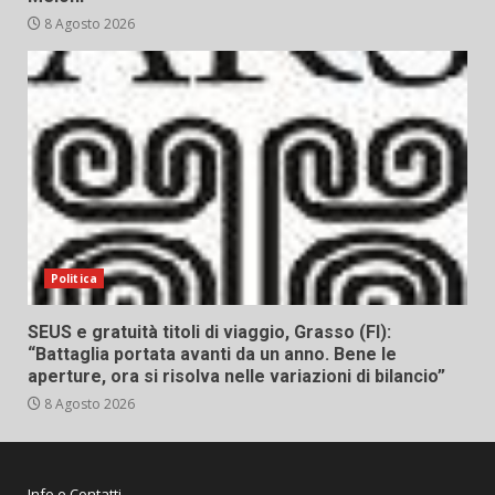
8 Agosto 2026
Politica
SEUS e gratuità titoli di viaggio, Grasso (FI):
“Battaglia portata avanti da un anno. Bene le
aperture, ora si risolva nelle variazioni di bilancio”
8 Agosto 2026
Info e Contatti