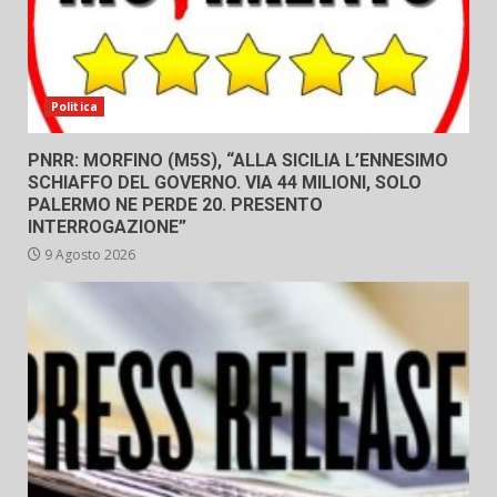
Politica
PNRR: MORFINO (M5S), “ALLA SICILIA L’ENNESIMO
SCHIAFFO DEL GOVERNO. VIA 44 MILIONI, SOLO
PALERMO NE PERDE 20. PRESENTO
INTERROGAZIONE”
9 Agosto 2026