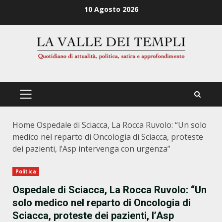
Zum
10 Agosto 2026
Inhalt
springen
PRIMÄRES
MENÜ
Home
Ospedale di Sciacca, La Rocca Ruvolo: “Un solo
medico nel reparto di Oncologia di Sciacca, proteste
dei pazienti, l’Asp intervenga con urgenza”
Politica
Ospedale di Sciacca, La Rocca Ruvolo: “Un
solo medico nel reparto di Oncologia di
Sciacca, proteste dei pazienti, l’Asp