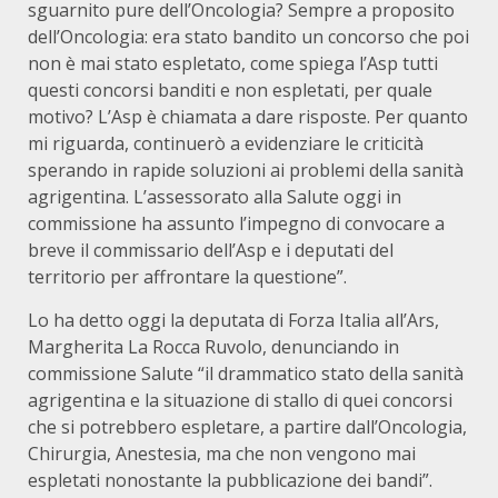
sguarnito pure dell’Oncologia? Sempre a proposito
dell’Oncologia: era stato bandito un concorso che poi
non è mai stato espletato, come spiega l’Asp tutti
questi concorsi banditi e non espletati, per quale
motivo? L’Asp è chiamata a dare risposte. Per quanto
mi riguarda, continuerò a evidenziare le criticità
sperando in rapide soluzioni ai problemi della sanità
agrigentina. L’assessorato alla Salute oggi in
commissione ha assunto l’impegno di convocare a
breve il commissario dell’Asp e i deputati del
territorio per affrontare la questione”.
Lo ha detto oggi la deputata di Forza Italia all’Ars,
Margherita La Rocca Ruvolo, denunciando in
commissione Salute “il drammatico stato della sanità
agrigentina e la situazione di stallo di quei concorsi
che si potrebbero espletare, a partire dall’Oncologia,
Chirurgia, Anestesia, ma che non vengono mai
espletati nonostante la pubblicazione dei bandi”.