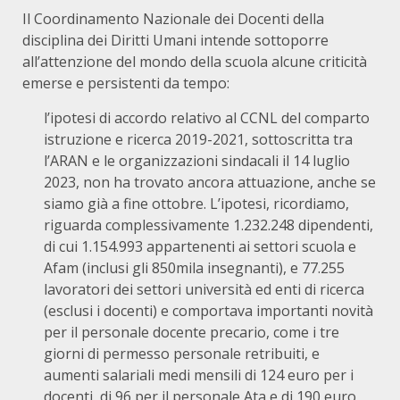
Il Coordinamento Nazionale dei Docenti della
disciplina dei Diritti Umani intende sottoporre
all’attenzione del mondo della scuola alcune criticità
emerse e persistenti da tempo:
l’ipotesi di accordo relativo al CCNL del comparto
istruzione e ricerca 2019-2021, sottoscritta tra
l’ARAN e le organizzazioni sindacali il 14 luglio
2023, non ha trovato ancora attuazione, anche se
siamo già a fine ottobre. L’ipotesi, ricordiamo,
riguarda complessivamente 1.232.248 dipendenti,
di cui 1.154.993 appartenenti ai settori scuola e
Afam (inclusi gli 850mila insegnanti), e 77.255
lavoratori dei settori università ed enti di ricerca
(esclusi i docenti) e comportava importanti novità
per il personale docente precario, come i tre
giorni di permesso personale retribuiti, e
aumenti salariali medi mensili di 124 euro per i
docenti, di 96 per il personale Ata e di 190 euro