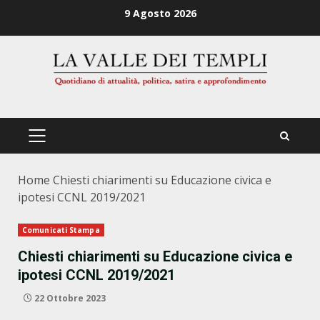
Zum
9 Agosto 2026
Inhalt
springen
PRIMÄRES
MENÜ
Home
Chiesti chiarimenti su Educazione civica e
ipotesi CCNL 2019/2021
Comunicati Stampa
Chiesti chiarimenti su Educazione civica e
ipotesi CCNL 2019/2021
22 Ottobre 2023