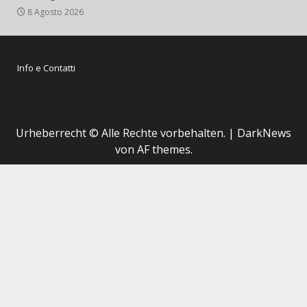
8 Agosto 2026
Info e Contatti
Urheberrecht © Alle Rechte vorbehalten.
|
DarkNews
von AF themes.