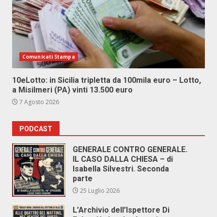
Comunicati Stampa
10eLotto: in Sicilia tripletta da 100mila euro – Lotto,
a Misilmeri (PA) vinti 13.500 euro
7 Agosto 2026
PODCAST
GENERALE CONTRO GENERALE.
IL CASO DALLA CHIESA – di
Isabella Silvestri. Seconda
parte
25 Luglio 2026
L’Archivio dell’Ispettore Di