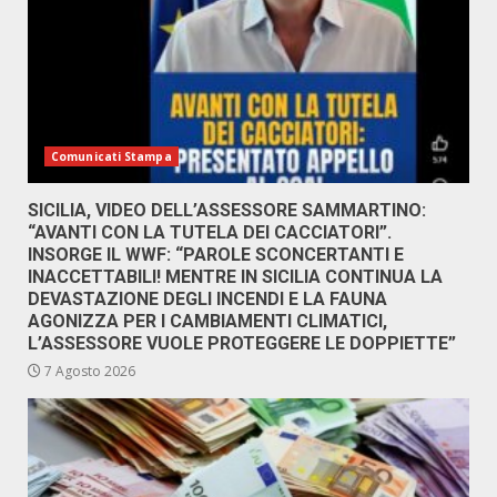
Comunicati Stampa
SICILIA, VIDEO DELL’ASSESSORE SAMMARTINO:
“AVANTI CON LA TUTELA DEI CACCIATORI”.
INSORGE IL WWF: “PAROLE SCONCERTANTI E
INACCETTABILI! MENTRE IN SICILIA CONTINUA LA
DEVASTAZIONE DEGLI INCENDI E LA FAUNA
AGONIZZA PER I CAMBIAMENTI CLIMATICI,
L’ASSESSORE VUOLE PROTEGGERE LE DOPPIETTE”
7 Agosto 2026