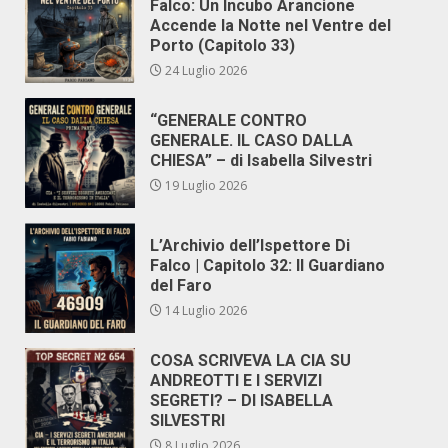
Falco: Un Incubo Arancione
Accende la Notte nel Ventre del
Porto (Capitolo 33)
24 Luglio 2026
“GENERALE CONTRO
GENERALE. IL CASO DALLA
CHIESA” – di Isabella Silvestri
19 Luglio 2026
L’Archivio dell’Ispettore Di
Falco | Capitolo 32: Il Guardiano
del Faro
14 Luglio 2026
COSA SCRIVEVA LA CIA SU
ANDREOTTI E I SERVIZI
SEGRETI? – DI ISABELLA
SILVESTRI
8 Luglio 2026