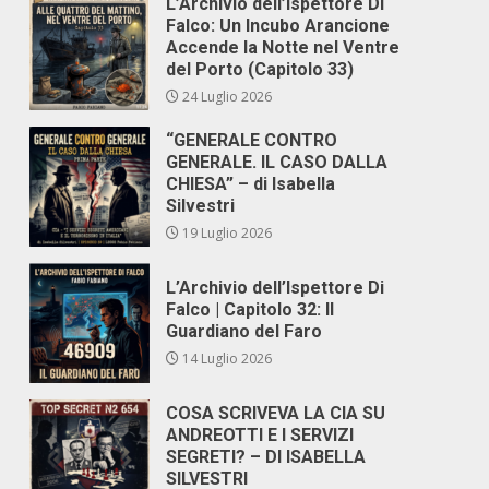
L’Archivio dell’Ispettore Di
Falco: Un Incubo Arancione
Accende la Notte nel Ventre
del Porto (Capitolo 33)
24 Luglio 2026
“GENERALE CONTRO
GENERALE. IL CASO DALLA
CHIESA” – di Isabella
Silvestri
19 Luglio 2026
L’Archivio dell’Ispettore Di
Falco | Capitolo 32: Il
Guardiano del Faro
14 Luglio 2026
COSA SCRIVEVA LA CIA SU
ANDREOTTI E I SERVIZI
SEGRETI? – DI ISABELLA
SILVESTRI