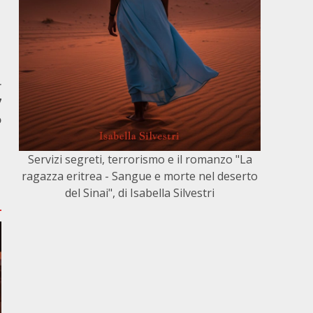
r
7
o
Servizi segreti, terrorismo e il romanzo "La
ragazza eritrea - Sangue e morte nel deserto
del Sinai", di Isabella Silvestri