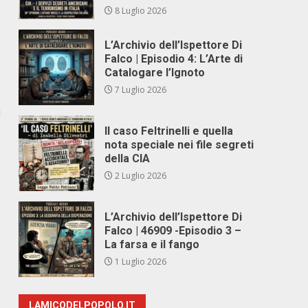
8 Luglio 2026
L’Archivio dell’Ispettore Di
Falco | Episodio 4: L’Arte di
Catalogare l’Ignoto
7 Luglio 2026
i
Il caso Feltrinelli e quella
nota speciale nei file segreti
della CIA
2 Luglio 2026
L’Archivio dell’Ispettore Di
Falco | 46909 -Episodio 3 –
La farsa e il fango
1 Luglio 2026
LAMICODELPOPOLO.IT