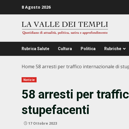
Zum
8 Agosto 2026
Inhalt
springen
Rubrica Salute
Cultura
Politica
Rubriche
Home
58 arresti per traffico internazionale di stu
Notizie
58 arresti per traffi
stupefacenti
17 Ottobre 2023