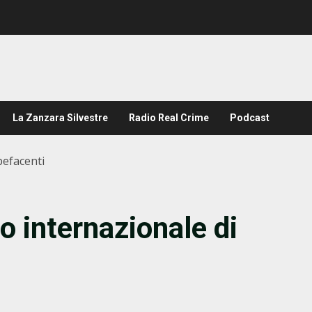
La Zanzara Silvestre
Radio Real Crime
Podcast
pefacenti
co internazionale di