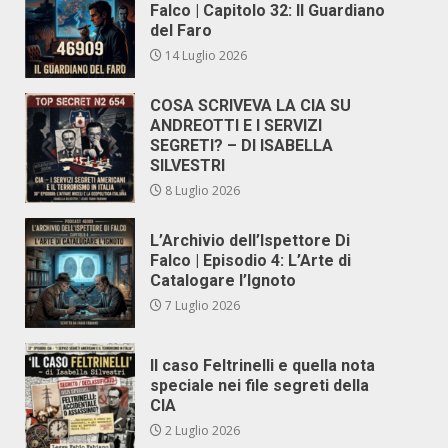
Falco | Capitolo 32: Il Guardiano
del Faro
14 Luglio 2026
COSA SCRIVEVA LA CIA SU
ANDREOTTI E I SERVIZI
SEGRETI? – DI ISABELLA
SILVESTRI
8 Luglio 2026
L’Archivio dell’Ispettore Di
Falco | Episodio 4: L’Arte di
Catalogare l’Ignoto
7 Luglio 2026
Il caso Feltrinelli e quella nota
speciale nei file segreti della
CIA
2 Luglio 2026