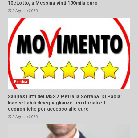
10eLotto, a Messina vinti 100mila euro
5 Agosto 2026
Politica
SanitàXTutti del M5S a Petralia Sottana. Di Paola:
Inaccettabili diseguaglianze territoriali ed
economiche per accesso alle cure
5 Agosto 2026