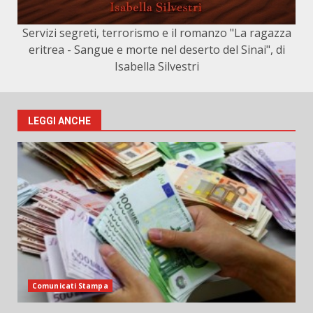
Servizi segreti, terrorismo e il romanzo "La ragazza
eritrea - Sangue e morte nel deserto del Sinai", di
Isabella Silvestri
LEGGI ANCHE
Comunicati Stampa