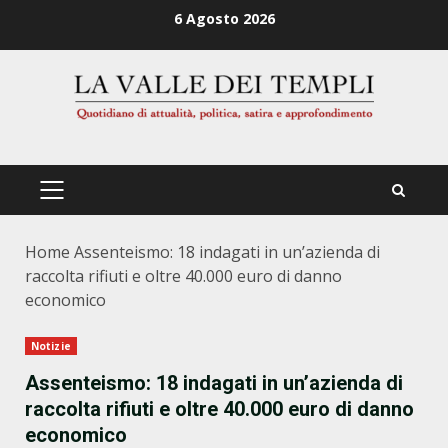
Zum
6 Agosto 2026
Inhalt
springen
PRIMÄRES
MENÜ
Home
Assenteismo: 18 indagati in un’azienda di
raccolta rifiuti e oltre 40.000 euro di danno
economico
Notizie
Assenteismo: 18 indagati in un’azienda di
raccolta rifiuti e oltre 40.000 euro di danno
economico