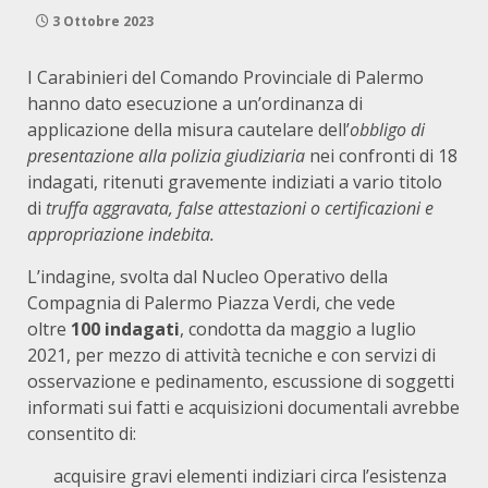
3 Ottobre 2023
I Carabinieri del Comando Provinciale di Palermo
hanno dato esecuzione a un’ordinanza di
applicazione della misura cautelare dell’
obbligo di
presentazione alla polizia giudiziaria
nei confronti di 18
indagati, ritenuti gravemente indiziati a vario titolo
di
truffa aggravata, false attestazioni o certificazioni e
appropriazione indebita.
L’indagine, svolta dal Nucleo Operativo della
Compagnia di Palermo Piazza Verdi, che vede
oltre
100 indagati
, condotta da maggio a luglio
2021, per mezzo di attività tecniche e con servizi di
osservazione e pedinamento, escussione di soggetti
informati sui fatti e acquisizioni documentali avrebbe
consentito di:
acquisire gravi elementi indiziari circa l’esistenza