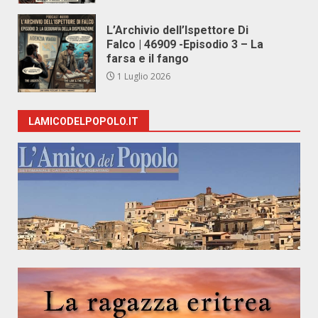
L’Archivio dell’Ispettore Di
Falco | 46909 -Episodio 3 – La
farsa e il fango
1 Luglio 2026
LAMICODELPOPOLO.IT