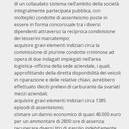
di un collaudato sistema nell’ambito della società
integralmente partecipata pubblica, con
molteplici condotte di assenteismo poste in
essere in forma concorsuale tra i diversi
dipendenti attraverso la reciproca condivisione
dei tesserini marcatempo;
acquisire gravi elementi indiziari circa la
commissione di plurime condotte criminose ad
opera di due indagati impiegati nell’area
logistica–officina della sede aziendale, i quali,
approfittando della diretta disponibilità dei veicoli
in riparazione e delle relative chiavi, avrebbero
effettuato illeciti prelievi di carburante da svariati
mezzi aziendali;
acquisire gravi elementi indiziari circa 1385
episodi di assenteismo;
stimare un danno economico di quasi 40.000 euro
per un ammontare di 2800 ore di assenza;
recuperare diversi litri di gasolio indebitamente