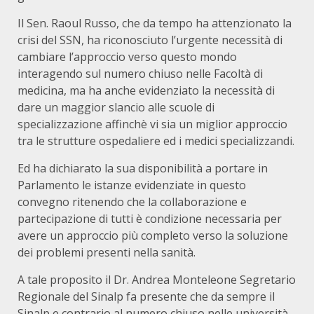
Il Sen. Raoul Russo, che da tempo ha attenzionato la
crisi del SSN, ha riconosciuto l’urgente necessità di
cambiare l’approccio verso questo mondo
interagendo sul numero chiuso nelle Facoltà di
medicina, ma ha anche evidenziato la necessità di
dare un maggior slancio alle scuole di
specializzazione affinchè vi sia un miglior approccio
tra le strutture ospedaliere ed i medici specializzandi.
Ed ha dichiarato la sua disponibilità a portare in
Parlamento le istanze evidenziate in questo
convegno ritenendo che la collaborazione e
partecipazione di tutti è condizione necessaria per
avere un approccio più completo verso la soluzione
dei problemi presenti nella sanità.
A tale proposito il Dr. Andrea Monteleone Segretario
Regionale del Sinalp fa presente che da sempre il
Sinalp e contrario al numero chiuso nelle università