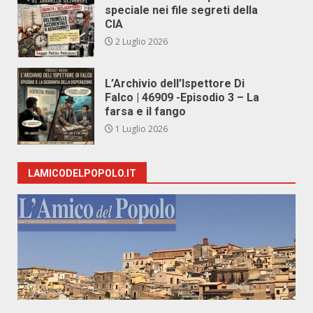
speciale nei file segreti della
CIA
2 Luglio 2026
L’Archivio dell’Ispettore Di
Falco | 46909 -Episodio 3 – La
farsa e il fango
1 Luglio 2026
LAMICODELPOPOLO.IT