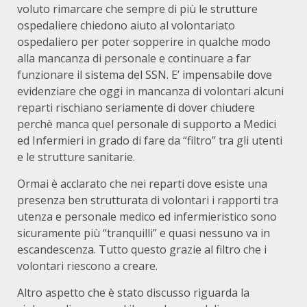
voluto rimarcare che sempre di più le strutture
ospedaliere chiedono aiuto al volontariato
ospedaliero per poter sopperire in qualche modo
alla mancanza di personale e continuare a far
funzionare il sistema del SSN. E’ impensabile dove
evidenziare che oggi in mancanza di volontari alcuni
reparti rischiano seriamente di dover chiudere
perchè manca quel personale di supporto a Medici
ed Infermieri in grado di fare da “filtro” tra gli utenti
e le strutture sanitarie.
Ormai è acclarato che nei reparti dove esiste una
presenza ben strutturata di volontari i rapporti tra
utenza e personale medico ed infermieristico sono
sicuramente più “tranquilli” e quasi nessuno va in
escandescenza. Tutto questo grazie al filtro che i
volontari riescono a creare.
Altro aspetto che è stato discusso riguarda la