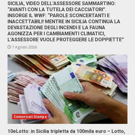
SICILIA, VIDEO DELL’ASSESSORE SAMMARTINO:
“AVANTI CON LA TUTELA DEI CACCIATORI”.
INSORGE IL WWF: “PAROLE SCONCERTANTI E
INACCETTABILI! MENTRE IN SICILIA CONTINUA LA
DEVASTAZIONE DEGLI INCENDI E LA FAUNA
AGONIZZA PER I CAMBIAMENTI CLIMATICI,
L’ASSESSORE VUOLE PROTEGGERE LE DOPPIETTE”
7 Agosto 2026
Comunicati Stampa
10eLotto: in Sicilia tripletta da 100mila euro – Lotto,