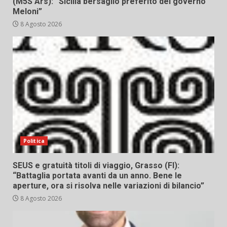
(M5S Ars): “Sicilia bersaglio preferito del governo
Meloni”
8 Agosto 2026
Politica
SEUS e gratuità titoli di viaggio, Grasso (FI):
“Battaglia portata avanti da un anno. Bene le
aperture, ora si risolva nelle variazioni di bilancio”
8 Agosto 2026