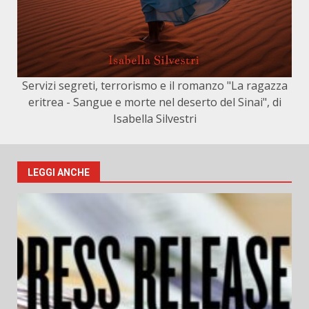
Servizi segreti, terrorismo e il romanzo "La ragazza
eritrea - Sangue e morte nel deserto del Sinai", di
Isabella Silvestri
LEGGI ANCHE