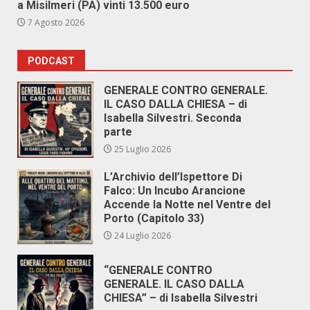
a Misilmeri (PA) vinti 13.500 euro
7 Agosto 2026
PODCAST
GENERALE CONTRO GENERALE.
IL CASO DALLA CHIESA – di
Isabella Silvestri. Seconda
parte
25 Luglio 2026
L’Archivio dell’Ispettore Di
Falco: Un Incubo Arancione
Accende la Notte nel Ventre del
Porto (Capitolo 33)
24 Luglio 2026
“GENERALE CONTRO
GENERALE. IL CASO DALLA
CHIESA” – di Isabella Silvestri