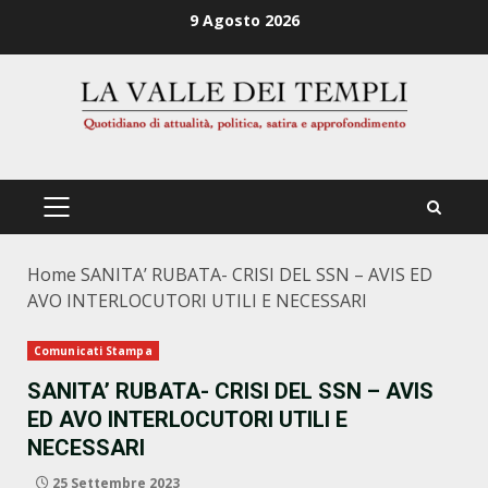
Zum
9 Agosto 2026
Inhalt
springen
PRIMÄRES
MENÜ
Home
SANITA’ RUBATA- CRISI DEL SSN – AVIS ED
AVO INTERLOCUTORI UTILI E NECESSARI
Comunicati Stampa
SANITA’ RUBATA- CRISI DEL SSN – AVIS
ED AVO INTERLOCUTORI UTILI E
NECESSARI
25 Settembre 2023