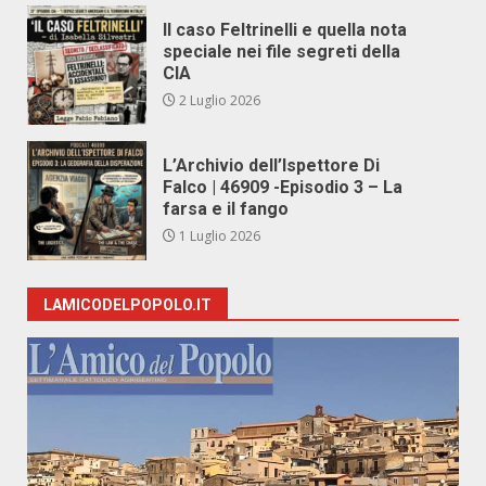
Il caso Feltrinelli e quella nota
speciale nei file segreti della
CIA
2 Luglio 2026
L’Archivio dell’Ispettore Di
Falco | 46909 -Episodio 3 – La
farsa e il fango
1 Luglio 2026
LAMICODELPOPOLO.IT