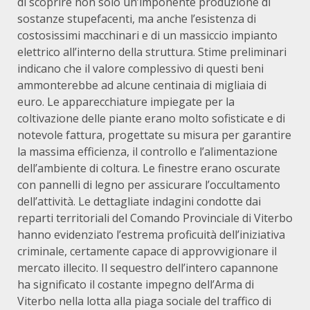
di scoprire non solo un’imponente produzione di
sostanze stupefacenti, ma anche l’esistenza di
costosissimi macchinari e di un massiccio impianto
elettrico all’interno della struttura. Stime preliminari
indicano che il valore complessivo di questi beni
ammonterebbe ad alcune centinaia di migliaia di
euro. Le apparecchiature impiegate per la
coltivazione delle piante erano molto sofisticate e di
notevole fattura, progettate su misura per garantire
la massima efficienza, il controllo e l’alimentazione
dell’ambiente di coltura. Le finestre erano oscurate
con pannelli di legno per assicurare l’occultamento
dell’attività. Le dettagliate indagini condotte dai
reparti territoriali del Comando Provinciale di Viterbo
hanno evidenziato l’estrema proficuità dell’iniziativa
criminale, certamente capace di approvvigionare il
mercato illecito. Il sequestro dell’intero capannone
ha significato il costante impegno dell’Arma di
Viterbo nella lotta alla piaga sociale del traffico di