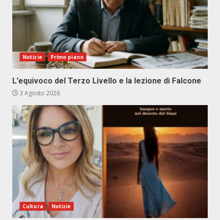
Notizie
Primo piano
L’equivoco del Terzo Livello e la lezione di Falcone
3 Agosto 2026
Cultura
Notizie