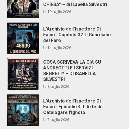
CHIESA” – di Isabella Silvestri
19 Luglio 2026
L’Archivio dell’Ispettore Di
Falco | Capitolo 32: Il Guardiano
del Faro
14 Luglio 2026
COSA SCRIVEVA LA CIA SU
ANDREOTTI E I SERVIZI
SEGRETI? – DI ISABELLA
SILVESTRI
8 Luglio 2026
L’Archivio dell’Ispettore Di
Falco | Episodio 4: L’Arte di
Catalogare l’Ignoto
7 Luglio 2026