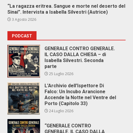
“La ragazza eritrea. Sangue e morte nel deserto del
Sinai”. Intervista a Isabella Silvestri (Autrice)
3 Agosto 2026
PODCAST
GENERALE CONTRO GENERALE.
IL CASO DALLA CHIESA – di
Isabella Silvestri. Seconda
parte
25 Luglio 2026
L’Archivio dell’Ispettore Di
Falco: Un Incubo Arancione
Accende la Notte nel Ventre del
Porto (Capitolo 33)
24 Luglio 2026
“GENERALE CONTRO
GENERALE. IL CASO DALLA