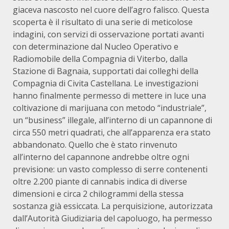
giaceva nascosto nel cuore dell’agro falisco. Questa
scoperta è il risultato di una serie di meticolose
indagini, con servizi di osservazione portati avanti
con determinazione dal Nucleo Operativo e
Radiomobile della Compagnia di Viterbo, dalla
Stazione di Bagnaia, supportati dai colleghi della
Compagnia di Civita Castellana. Le investigazioni
hanno finalmente permesso di mettere in luce una
coltivazione di marijuana con metodo “industriale”,
un “business” illegale, all’interno di un capannone di
circa 550 metri quadrati, che all’apparenza era stato
abbandonato. Quello che è stato rinvenuto
all’interno del capannone andrebbe oltre ogni
previsione: un vasto complesso di serre contenenti
oltre 2.200 piante di cannabis indica di diverse
dimensioni e circa 2 chilogrammi della stessa
sostanza già essiccata. La perquisizione, autorizzata
dall’Autorità Giudiziaria del capoluogo, ha permesso