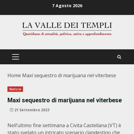
Zum
7 Agosto 2026
Inhalt
springen
PRIMÄRES
MENÜ
Home
Maxi sequestro di marijuana nel viterbese
Notizie
Maxi sequestro di marijuana nel viterbese
21 Settembre 2023
Nell’ultimo fine settimana a Civita Castellana (VT) è
stato svelato un intricato scenario clandestino che