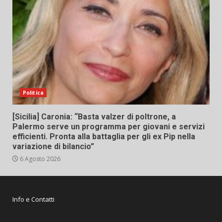
Politica
[Sicilia] Caronia: “Basta valzer di poltrone, a
Palermo serve un programma per giovani e servizi
efficienti. Pronta alla battaglia per gli ex Pip nella
variazione di bilancio”
6 Agosto 2026
Info e Contatti