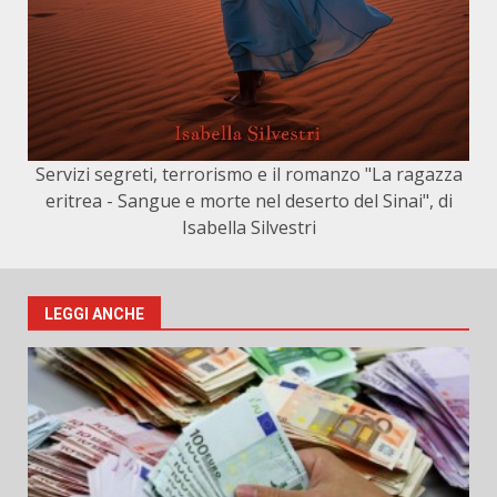
Servizi segreti, terrorismo e il romanzo "La ragazza
eritrea - Sangue e morte nel deserto del Sinai", di
Isabella Silvestri
LEGGI ANCHE