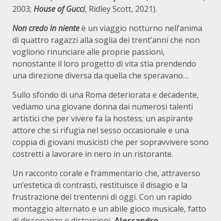
2003;
House of Gucci
, Ridley Scott, 2021).
Non credo in niente
è un viaggio notturno nell’anima
di quattro ragazzi alla soglia dei trent’anni che non
vogliono rinunciare alle proprie passioni,
nonostante il loro progetto di vita stia prendendo
una direzione diversa da quella che speravano…
Sullo sfondo di una Roma deteriorata e decadente,
vediamo una giovane donna dai numerosi talenti
artistici che per vivere fa la hostess; un aspirante
attore che si rifugia nel sesso occasionale e una
coppia di giovani musicisti che per sopravvivere sono
costretti a lavorare in nero in un ristorante.
Un racconto corale e frammentario che, attraverso
un’estetica di contrasti, restituisce il disagio e la
frustrazione dei trentenni di oggi. Con un rapido
montaggio alternato e un abile gioco musicale, fatto
di dissonanze e distorsioni,
Alessandro