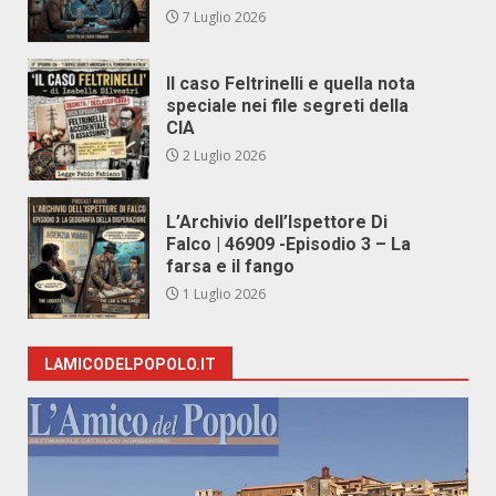
7 Luglio 2026
Il caso Feltrinelli e quella nota
speciale nei file segreti della
CIA
2 Luglio 2026
L’Archivio dell’Ispettore Di
Falco | 46909 -Episodio 3 – La
farsa e il fango
1 Luglio 2026
LAMICODELPOPOLO.IT