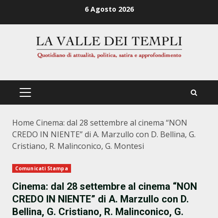
Zum
6 Agosto 2026
Inhalt
springen
PRIMÄRES
MENÜ
Home
Cinema: dal 28 settembre al cinema “NON
CREDO IN NIENTE” di A. Marzullo con D. Bellina, G.
Cristiano, R. Malinconico, G. Montesi
Comunicati Stampa
Cinema: dal 28 settembre al cinema “NON
CREDO IN NIENTE” di A. Marzullo con D.
Bellina, G. Cristiano, R. Malinconico, G.