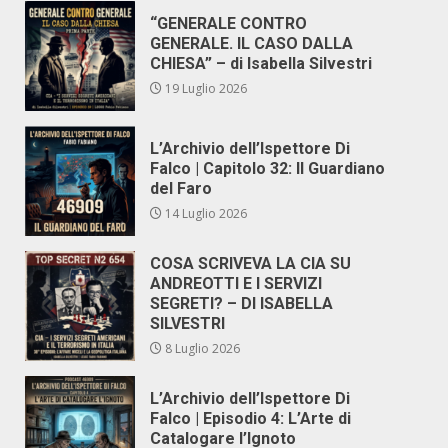
“GENERALE CONTRO
GENERALE. IL CASO DALLA
CHIESA” – di Isabella Silvestri
19 Luglio 2026
L’Archivio dell’Ispettore Di
Falco | Capitolo 32: Il Guardiano
del Faro
14 Luglio 2026
COSA SCRIVEVA LA CIA SU
ANDREOTTI E I SERVIZI
SEGRETI? – DI ISABELLA
SILVESTRI
8 Luglio 2026
L’Archivio dell’Ispettore Di
Falco | Episodio 4: L’Arte di
Catalogare l’Ignoto