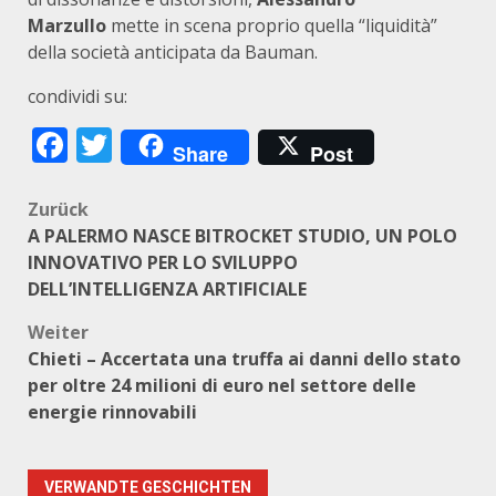
Marzullo
mette in scena proprio quella “liquidità”
della società anticipata da Bauman.
condividi su:
Facebook
Twitter
Share
Post
Beitragsnavigation
Zurück
A PALERMO NASCE BITROCKET STUDIO, UN POLO
INNOVATIVO PER LO SVILUPPO
DELL’INTELLIGENZA ARTIFICIALE
Weiter
Chieti – Accertata una truffa ai danni dello stato
per oltre 24 milioni di euro nel settore delle
energie rinnovabili
VERWANDTE GESCHICHTEN