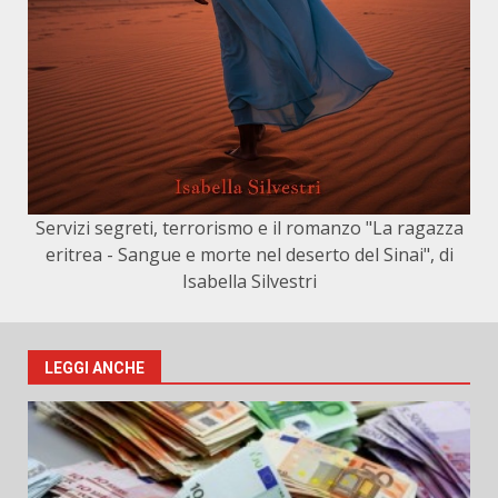
Servizi segreti, terrorismo e il romanzo "La ragazza
eritrea - Sangue e morte nel deserto del Sinai", di
Isabella Silvestri
LEGGI ANCHE