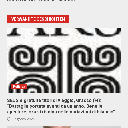
VERWANDTE GESCHICHTEN
Politica
SEUS e gratuità titoli di viaggio, Grasso (FI):
“Battaglia portata avanti da un anno. Bene le
aperture, ora si risolva nelle variazioni di bilancio”
8 Agosto 2026