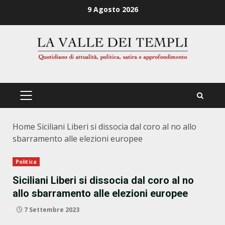
Zum
9 Agosto 2026
Inhalt
springen
PRIMÄRES
MENÜ
Home
Siciliani Liberi si dissocia dal coro al no allo
sbarramento alle elezioni europee
Politica
Siciliani Liberi si dissocia dal coro al no
allo sbarramento alle elezioni europee
7 Settembre 2023