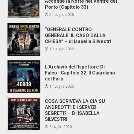
Accende la Notte nel Ventre del
Porto (Capitolo 33)
24 Luglio 2026
“GENERALE CONTRO
GENERALE. IL CASO DALLA
CHIESA” – di Isabella Silvestri
19 Luglio 2026
L’Archivio dell’Ispettore Di
Falco | Capitolo 32: Il Guardiano
del Faro
14 Luglio 2026
COSA SCRIVEVA LA CIA SU
ANDREOTTI E I SERVIZI
SEGRETI? – DI ISABELLA
SILVESTRI
8 Luglio 2026