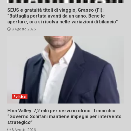
SEUS e gratuità titoli di viaggio, Grasso (FI):
“Battaglia portata avanti da un anno. Bene le
aperture, ora si risolva nelle variazioni di bilancio”
8 Agosto 2026
Politica
Etna Valley. 7,2 mln per servizio idrico. Timarchio
“Governo Schifani mantiene impegni per intervento
strategico”
8 Agosto 2026