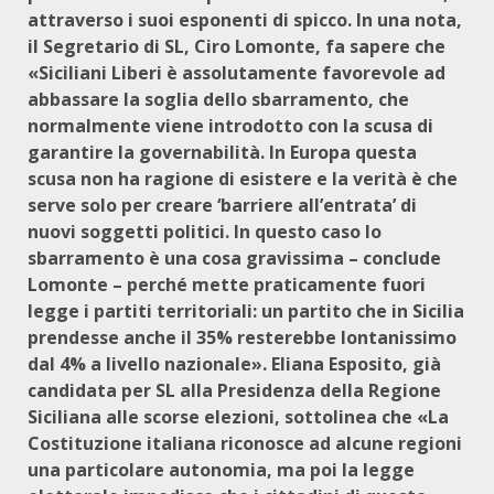
attraverso i suoi esponenti di spicco. In una nota,
il Segretario di SL, Ciro Lomonte, fa sapere che
«Siciliani Liberi è assolutamente favorevole ad
abbassare la soglia dello sbarramento, che
normalmente viene introdotto con la scusa di
garantire la governabilità. In Europa questa
scusa non ha ragione di esistere e la verità è che
serve solo per creare ‘barriere all’entrata’ di
nuovi soggetti politici. In questo caso lo
sbarramento è una cosa gravissima – conclude
Lomonte – perché mette praticamente fuori
legge i partiti territoriali: un partito che in Sicilia
prendesse anche il 35% resterebbe lontanissimo
dal 4% a livello nazionale». Eliana Esposito, già
candidata per SL alla Presidenza della Regione
Siciliana alle scorse elezioni, sottolinea che «La
Costituzione italiana riconosce ad alcune regioni
una particolare autonomia, ma poi la legge