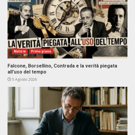
Notizie
Primo piano
Falcone, Borsellino, Contrada e la verità piegata
all’uso del tempo
5 Agosto 2026