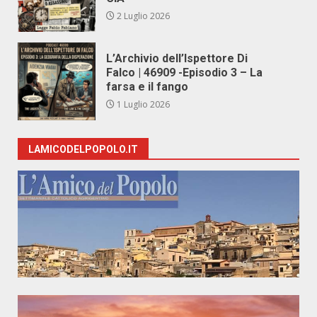
2 Luglio 2026
L’Archivio dell’Ispettore Di
Falco | 46909 -Episodio 3 – La
farsa e il fango
1 Luglio 2026
LAMICODELPOPOLO.IT