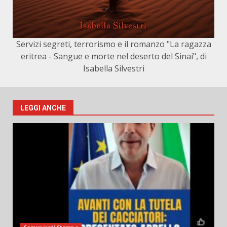
Servizi segreti, terrorismo e il romanzo "La ragazza
eritrea - Sangue e morte nel deserto del Sinai", di
Isabella Silvestri
LEGGI ANCHE