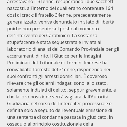
arrestavano il 31enne, recuperando i due sacchetti
nascosti, all’interno dei quali erano contenute 164
dosi di crack; il fratello 34enne, precedentemente
generalizzato, veniva denunciato in stato di libertà
poiché non presente sul posto al momento
dell’intervento dei Carabinieri. La sostanza
stupefacente è stata sequestrata e inviata al
laboratorio di analisi del Comando Provinciale per gli
accertamenti di rito. Il Giudice per le Indagini
Preliminari del Tribunale di Termini Imerese ha
convalidato l’arresto del 31enne, disponendo nei
suoi confronti gli arresti domiciliari. È doveroso
rilevare che gli odierni indagati sono, allo stato,
solamente indiziati di delitto, seppur gravemente, e
che la loro posizione verrà vagliata dall’Autorità
Giudiziaria nel corso dell’intero iter processuale e
definita solo a seguito dell’eventuale emissione di
una sentenza di condanna passata in giudicato, in
ossequio al principio costituzionale della