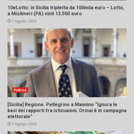
10eLotto: in Sicilia tripletta da 100mila euro – Lotto,
a Misilmeri (PA) vinti 13.500 euro
7 Agosto 2026
Politica
[Sicilia] Regione. Pellegrino a Mannino “Ignora le
basi dei rapporti fra istizuaioni. Ormai è in campagna
elettorale”
7 Agosto 2026