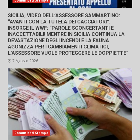
Comunicati Stampa
SICILIA, VIDEO DELL’ASSESSORE SAMMARTINO:
“AVANTI CON LA TUTELA DEI CACCIATORI”.
INSORGE IL WWF: “PAROLE SCONCERTANTI E
INACCETTABILI! MENTRE IN SICILIA CONTINUA LA
DEVASTAZIONE DEGLI INCENDI E LA FAUNA
AGONIZZA PER I CAMBIAMENTI CLIMATICI,
L’ASSESSORE VUOLE PROTEGGERE LE DOPPIETTE”
7 Agosto 2026
Comunicati Stampa