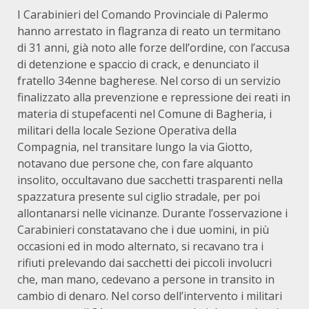
I Carabinieri del Comando Provinciale di Palermo
hanno arrestato in flagranza di reato un termitano
di 31 anni, già noto alle forze dell’ordine, con l’accusa
di detenzione e spaccio di crack, e denunciato il
fratello 34enne bagherese. Nel corso di un servizio
finalizzato alla prevenzione e repressione dei reati in
materia di stupefacenti nel Comune di Bagheria, i
militari della locale Sezione Operativa della
Compagnia, nel transitare lungo la via Giotto,
notavano due persone che, con fare alquanto
insolito, occultavano due sacchetti trasparenti nella
spazzatura presente sul ciglio stradale, per poi
allontanarsi nelle vicinanze. Durante l’osservazione i
Carabinieri constatavano che i due uomini, in più
occasioni ed in modo alternato, si recavano tra i
rifiuti prelevando dai sacchetti dei piccoli involucri
che, man mano, cedevano a persone in transito in
cambio di denaro. Nel corso dell’intervento i militari