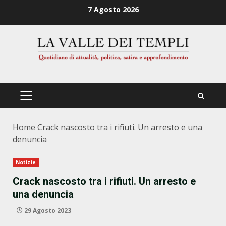
Zum
7 Agosto 2026
Inhalt
springen
PRIMÄRES
MENÜ
Home
Crack nascosto tra i rifiuti. Un arresto e una
denuncia
Notizie
Crack nascosto tra i rifiuti. Un arresto e
una denuncia
29 Agosto 2023