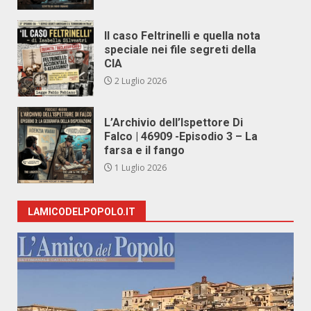
Il caso Feltrinelli e quella nota
speciale nei file segreti della
CIA
2 Luglio 2026
L’Archivio dell’Ispettore Di
Falco | 46909 -Episodio 3 – La
farsa e il fango
1 Luglio 2026
LAMICODELPOPOLO.IT