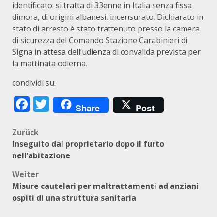
identificato: si tratta di 33enne in Italia senza fissa
dimora, di origini albanesi, incensurato. Dichiarato in
stato di arresto è stato trattenuto presso la camera
di sicurezza del Comando Stazione Carabinieri di
Signa in attesa dell’udienza di convalida prevista per
la mattinata odierna.
condividi su:
Facebook
Twitter
Share
Post
Beitragsnavigation
Zurück
Inseguito dal proprietario dopo il furto
nell’abitazione
Weiter
Misure cautelari per maltrattamenti ad anziani
ospiti di una struttura sanitaria