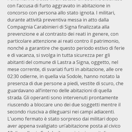
con l’accusa di furto aggravato in abitazione in
concorso con persona allo stato ignota. I militari,
durante attività preventiva messa in atto dalla
Compagnia Carabinieri di Signa finalizzata alla
prevenzione e al contrasto dei reati in genere, con
particolare attenzione ai reati contro il patrimonio,
nonché a garantire che questo periodo estivo di ferie
e di vacanza, si svolga in tutta sicurezza per gli
abitanti del comune di Lastra a Signa, oggetto, nel
mese corrente, di svariati furti in abitazione, alle ore
02:30 odierne, in quella via Sodole, hanno notato la
presenza di due persone a piedi, vestite di scuro, che
guardavano all’interno delle abitazioni di quella
strada. Gli operanti sono intervenuti prontamente
riuscendo a bloccare uno dei due soggetti mentre il
secondo riusciva a dileguarsi nei campi adiacenti.
L’uomo fermato è stato sorpreso dai militari dopo
aver appena svaligiato un’abitazione posta al civico