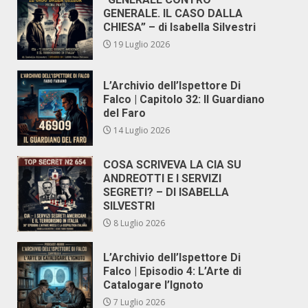
GENERALE. IL CASO DALLA
CHIESA” – di Isabella Silvestri
19 Luglio 2026
L’Archivio dell’Ispettore Di
Falco | Capitolo 32: Il Guardiano
del Faro
14 Luglio 2026
COSA SCRIVEVA LA CIA SU
ANDREOTTI E I SERVIZI
SEGRETI? – DI ISABELLA
SILVESTRI
8 Luglio 2026
L’Archivio dell’Ispettore Di
Falco | Episodio 4: L’Arte di
Catalogare l’Ignoto
7 Luglio 2026