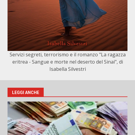
Servizi segreti, terrorismo e il romanzo "La ragazza
eritrea - Sangue e morte nel deserto del Sinai", di
Isabella Silvestri
LEGGI ANCHE