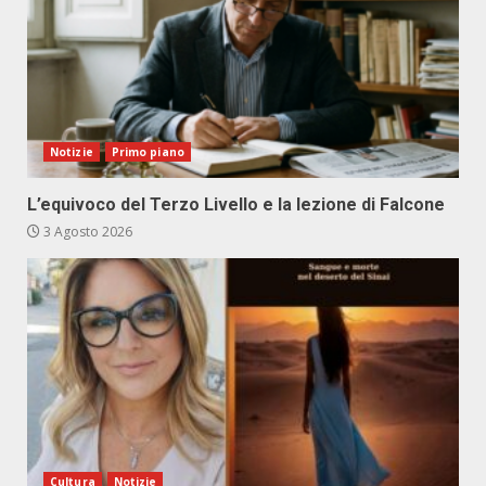
Notizie
Primo piano
L’equivoco del Terzo Livello e la lezione di Falcone
3 Agosto 2026
Cultura
Notizie