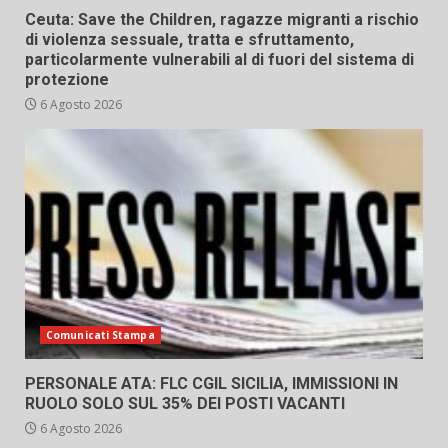
Ceuta: Save the Children, ragazze migranti a rischio
di violenza sessuale, tratta e sfruttamento,
particolarmente vulnerabili al di fuori del sistema di
protezione
6 Agosto 2026
Comunicati Stampa
PERSONALE ATA: FLC CGIL SICILIA, IMMISSIONI IN
RUOLO SOLO SUL 35% DEI POSTI VACANTI
6 Agosto 2026