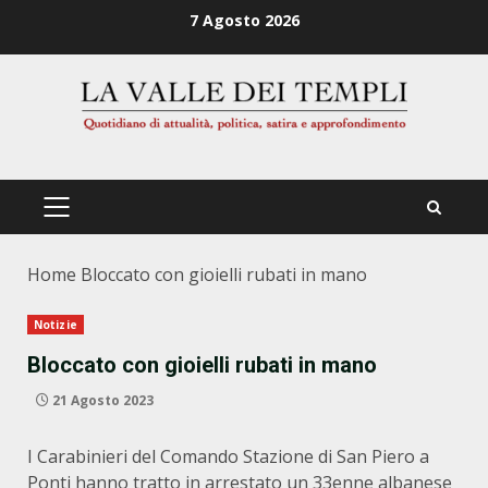
Zum
7 Agosto 2026
Inhalt
springen
PRIMÄRES
MENÜ
Home
Bloccato con gioielli rubati in mano
Notizie
Bloccato con gioielli rubati in mano
21 Agosto 2023
I Carabinieri del Comando Stazione di San Piero a
Ponti hanno tratto in arrestato un 33enne albanese