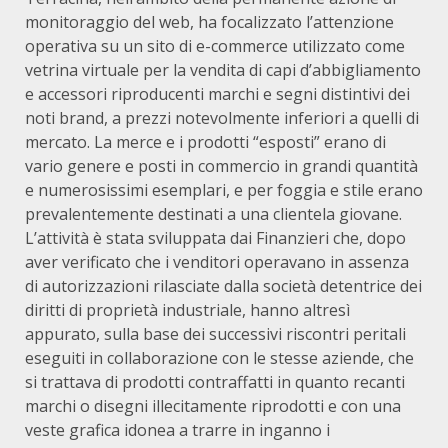
monitoraggio del web, ha focalizzato l’attenzione
operativa su un sito di e-commerce utilizzato come
vetrina virtuale per la vendita di capi d’abbigliamento
e accessori riproducenti marchi e segni distintivi dei
noti brand, a prezzi notevolmente inferiori a quelli di
mercato. La merce e i prodotti “esposti” erano di
vario genere e posti in commercio in grandi quantità
e numerosissimi esemplari, e per foggia e stile erano
prevalentemente destinati a una clientela giovane.
L’attività è stata sviluppata dai Finanzieri che, dopo
aver verificato che i venditori operavano in assenza
di autorizzazioni rilasciate dalla società detentrice dei
diritti di proprietà industriale, hanno altresì
appurato, sulla base dei successivi riscontri peritali
eseguiti in collaborazione con le stesse aziende, che
si trattava di prodotti contraffatti in quanto recanti
marchi o disegni illecitamente riprodotti e con una
veste grafica idonea a trarre in inganno i