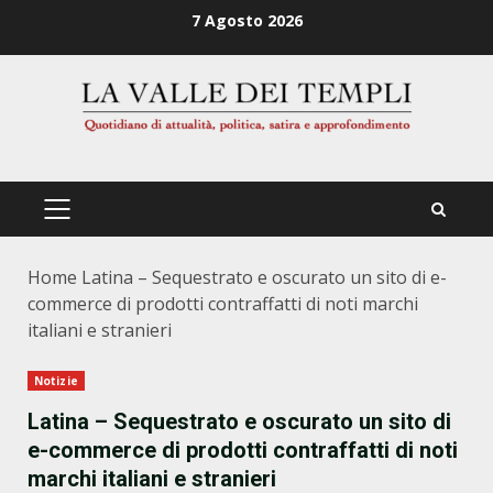
Zum
7 Agosto 2026
Inhalt
springen
PRIMÄRES
MENÜ
Home
Latina – Sequestrato e oscurato un sito di e-
commerce di prodotti contraffatti di noti marchi
italiani e stranieri
Notizie
Latina – Sequestrato e oscurato un sito di
e-commerce di prodotti contraffatti di noti
marchi italiani e stranieri