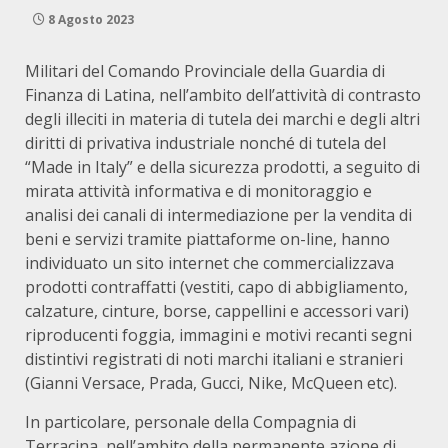
8 Agosto 2023
Militari del Comando Provinciale della Guardia di
Finanza di Latina, nell’ambito dell’attività di contrasto
degli illeciti in materia di tutela dei marchi e degli altri
diritti di privativa industriale nonché di tutela del
“Made in Italy” e della sicurezza prodotti, a seguito di
mirata attività informativa e di monitoraggio e
analisi dei canali di intermediazione per la vendita di
beni e servizi tramite piattaforme on-line, hanno
individuato un sito internet che commercializzava
prodotti contraffatti (vestiti, capo di abbigliamento,
calzature, cinture, borse, cappellini e accessori vari)
riproducenti foggia, immagini e motivi recanti segni
distintivi registrati di noti marchi italiani e stranieri
(Gianni Versace, Prada, Gucci, Nike, McQueen etc).
In particolare, personale della Compagnia di
Terracina, nell’ambito della permanente azione di