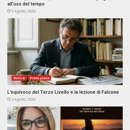
all’uso del tempo
5 Agosto 2026
Notizie
Primo piano
L’equivoco del Terzo Livello e la lezione di Falcone
3 Agosto 2026