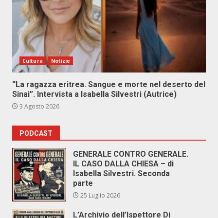
Cultura
Notizie
“La ragazza eritrea. Sangue e morte nel deserto del
Sinai”. Intervista a Isabella Silvestri (Autrice)
3 Agosto 2026
PODCAST
GENERALE CONTRO GENERALE.
IL CASO DALLA CHIESA – di
Isabella Silvestri. Seconda
parte
25 Luglio 2026
L’Archivio dell’Ispettore Di