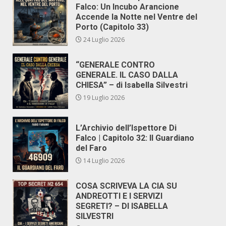
Falco: Un Incubo Arancione
Accende la Notte nel Ventre del
Porto (Capitolo 33)
24 Luglio 2026
“GENERALE CONTRO
GENERALE. IL CASO DALLA
CHIESA” – di Isabella Silvestri
19 Luglio 2026
L’Archivio dell’Ispettore Di
Falco | Capitolo 32: Il Guardiano
del Faro
14 Luglio 2026
COSA SCRIVEVA LA CIA SU
ANDREOTTI E I SERVIZI
SEGRETI? – DI ISABELLA
SILVESTRI