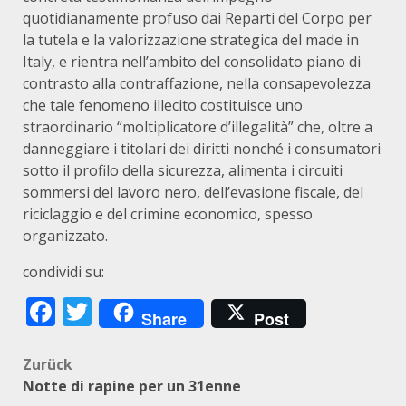
quotidianamente profuso dai Reparti del Corpo per
la tutela e la valorizzazione strategica del made in
Italy, e rientra nell’ambito del consolidato piano di
contrasto alla contraffazione, nella consapevolezza
che tale fenomeno illecito costituisce uno
straordinario “moltiplicatore d’illegalità” che, oltre a
danneggiare i titolari dei diritti nonché i consumatori
sotto il profilo della sicurezza, alimenta i circuiti
sommersi del lavoro nero, dell’evasione fiscale, del
riciclaggio e del crimine economico, spesso
organizzato.
condividi su:
Facebook
Twitter
Share
Post
Beitragsnavigation
Zurück
Notte di rapine per un 31enne