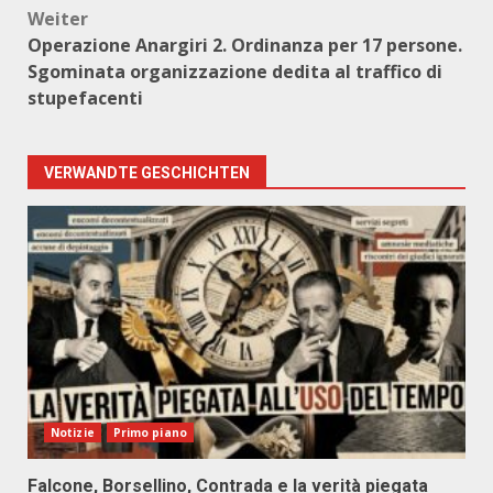
Weiter
Operazione Anargiri 2. Ordinanza per 17 persone.
Sgominata organizzazione dedita al traffico di
stupefacenti
VERWANDTE GESCHICHTEN
Notizie
Primo piano
Falcone, Borsellino, Contrada e la verità piegata