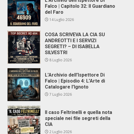
L’Archivio dell’Ispettore Di
Falco | Capitolo 32: Il Guardiano
del Faro
14 Luglio 2026
COSA SCRIVEVA LA CIA SU
ANDREOTTI E I SERVIZI
SEGRETI? – DI ISABELLA
SILVESTRI
8 Luglio 2026
L’Archivio dell’Ispettore Di
Falco | Episodio 4: L’Arte di
Catalogare l’Ignoto
7 Luglio 2026
Il caso Feltrinelli e quella nota
speciale nei file segreti della
CIA
2 Luglio 2026