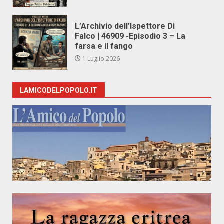
L’Archivio dell’Ispettore Di
Falco | 46909 -Episodio 3 – La
farsa e il fango
1 Luglio 2026
LAMICODELPOPOLO.IT