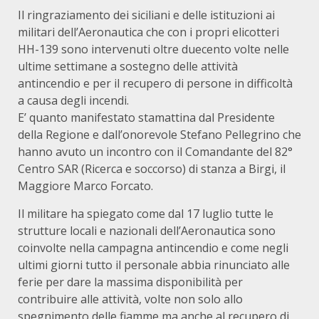
Il ringraziamento dei siciliani e delle istituzioni ai
militari dell’Aeronautica che con i propri elicotteri
HH-139 sono intervenuti oltre duecento volte nelle
ultime settimane a sostegno delle attività
antincendio e per il recupero di persone in difficoltà
a causa degli incendi.
E’ quanto manifestato stamattina dal Presidente
della Regione e dall’onorevole Stefano Pellegrino che
hanno avuto un incontro con il Comandante del 82°
Centro SAR (Ricerca e soccorso) di stanza a Birgi, il
Maggiore Marco Forcato.
Il militare ha spiegato come dal 17 luglio tutte le
strutture locali e nazionali dell’Aeronautica sono
coinvolte nella campagna antincendio e come negli
ultimi giorni tutto il personale abbia rinunciato alle
ferie per dare la massima disponibilità per
contribuire alle attività, volte non solo allo
spegnimento delle fiamme ma anche al recupero di