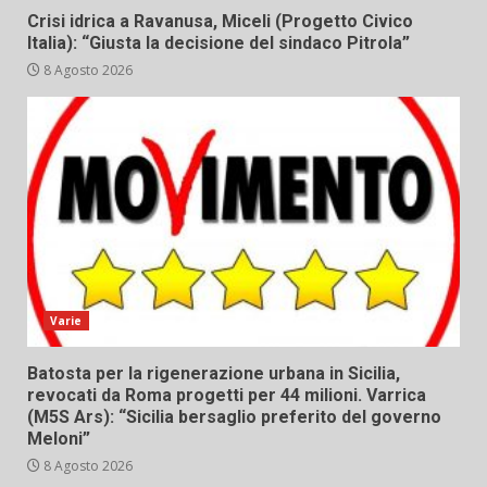
Crisi idrica a Ravanusa, Miceli (Progetto Civico
Italia): “Giusta la decisione del sindaco Pitrola”
8 Agosto 2026
Varie
Batosta per la rigenerazione urbana in Sicilia,
revocati da Roma progetti per 44 milioni. Varrica
(M5S Ars): “Sicilia bersaglio preferito del governo
Meloni”
8 Agosto 2026