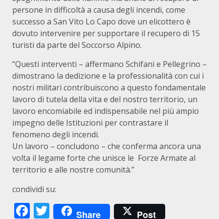
persone in difficoltà a causa degli incendi, come
successo a San Vito Lo Capo dove un elicottero è
dovuto intervenire per supportare il recupero di 15
turisti da parte del Soccorso Alpino.
“Questi interventi – affermano Schifani e Pellegrino –
dimostrano la dedizione e la professionalità con cui i
nostri militari contribuiscono a questo fondamentale
lavoro di tutela della vita e del nostro territorio, un
lavoro encomiabile ed indispensabile nel più ampio
impegno delle Istituzioni per contrastare il
fenomeno degli incendi.
Un lavoro – concludono – che conferma ancora una
volta il legame forte che unisce le Forze Armate al
territorio e alle nostre comunità.”
condividi su:
Facebook
Twitter
Share
Post