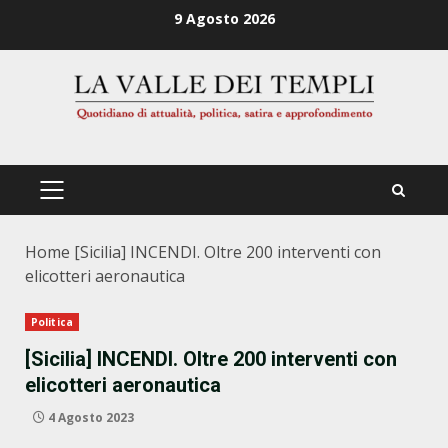
Zum
9 Agosto 2026
Inhalt
springen
PRIMÄRES
MENÜ
Home
[Sicilia] INCENDI. Oltre 200 interventi con
elicotteri aeronautica
Politica
[Sicilia] INCENDI. Oltre 200 interventi con
elicotteri aeronautica
4 Agosto 2023