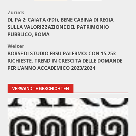
Beitragsnavigation
Zurück
DL PA 2: CAIATA (FDI), BENE CABINA DI REGIA
SULLA VALORIZZAZIONE DEL PATRIMONIO
PUBBLICO, ROMA
Weiter
BORSE DI STUDIO ERSU PALERMO: CON 15.253
RICHIESTE, TREND IN CRESCITA DELLE DOMANDE
PER L’ANNO ACCADEMICO 2023/2024
VERWANDTE GESCHICHTEN