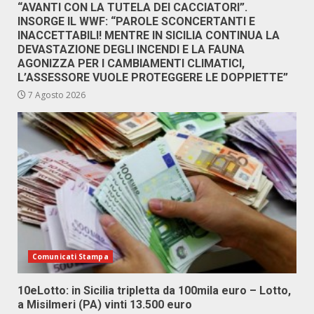
“AVANTI CON LA TUTELA DEI CACCIATORI”.
INSORGE IL WWF: “PAROLE SCONCERTANTI E
INACCETTABILI! MENTRE IN SICILIA CONTINUA LA
DEVASTAZIONE DEGLI INCENDI E LA FAUNA
AGONIZZA PER I CAMBIAMENTI CLIMATICI,
L’ASSESSORE VUOLE PROTEGGERE LE DOPPIETTE”
7 Agosto 2026
Comunicati Stampa
10eLotto: in Sicilia tripletta da 100mila euro – Lotto,
a Misilmeri (PA) vinti 13.500 euro