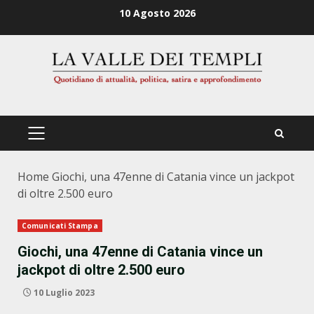
Zum
10 Agosto 2026
Inhalt
springen
PRIMÄRES
MENÜ
Home
Giochi, una 47enne di Catania vince un jackpot
di oltre 2.500 euro
Comunicati Stampa
Giochi, una 47enne di Catania vince un
jackpot di oltre 2.500 euro
10 Luglio 2023