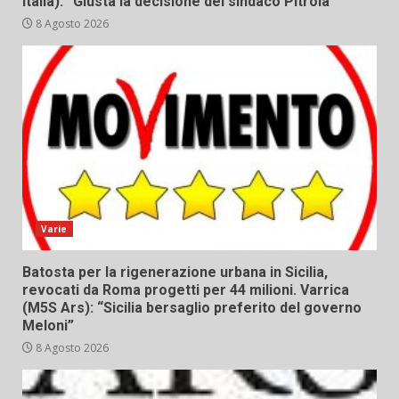
Italia): “Giusta la decisione del sindaco Pitrola”
8 Agosto 2026
Varie
Batosta per la rigenerazione urbana in Sicilia,
revocati da Roma progetti per 44 milioni. Varrica
(M5S Ars): “Sicilia bersaglio preferito del governo
Meloni”
8 Agosto 2026