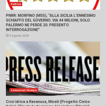
Politica
PNRR: MORFINO (M5S), “ALLA SICILIA L’ENNESIMO
SCHIAFFO DEL GOVERNO. VIA 44 MILIONI, SOLO
PALERMO NE PERDE 20. PRESENTO
INTERROGAZIONE”
9 Agosto 2026
Comunicati Stampa
Crisi idrica a Ravanusa, Miceli (Progetto Civico