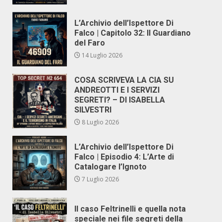
L’Archivio dell’Ispettore Di
Falco | Capitolo 32: Il Guardiano
del Faro
14 Luglio 2026
COSA SCRIVEVA LA CIA SU
ANDREOTTI E I SERVIZI
SEGRETI? – DI ISABELLA
SILVESTRI
8 Luglio 2026
L’Archivio dell’Ispettore Di
Falco | Episodio 4: L’Arte di
Catalogare l’Ignoto
7 Luglio 2026
Il caso Feltrinelli e quella nota
speciale nei file segreti della