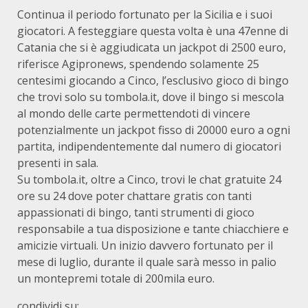
Continua il periodo fortunato per la Sicilia e i suoi
giocatori. A festeggiare questa volta è una 47enne di
Catania che si è aggiudicata un jackpot di 2500 euro,
riferisce Agipronews, spendendo solamente 25
centesimi giocando a Cinco, l’esclusivo gioco di bingo
che trovi solo su tombola.it, dove il bingo si mescola
al mondo delle carte permettendoti di vincere
potenzialmente un jackpot fisso di 20000 euro a ogni
partita, indipendentemente dal numero di giocatori
presenti in sala.
Su tombola.it, oltre a Cinco, trovi le chat gratuite 24
ore su 24 dove poter chattare gratis con tanti
appassionati di bingo, tanti strumenti di gioco
responsabile a tua disposizione e tante chiacchiere e
amicizie virtuali. Un inizio davvero fortunato per il
mese di luglio, durante il quale sarà messo in palio
un montepremi totale di 200mila euro.
condividi su: