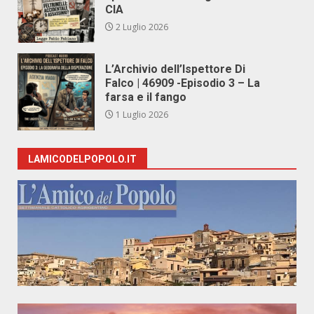
CIA
2 Luglio 2026
L’Archivio dell’Ispettore Di
Falco | 46909 -Episodio 3 – La
farsa e il fango
1 Luglio 2026
LAMICODELPOPOLO.IT