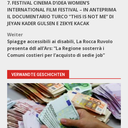
7. FESTIVAL CINEMA D’iDEA WOMEN’S
INTERNATIONAL FILM FESTIVAL – IN ANTEPRIMA
IL DOCUMENTARIO TURCO “THIS IS NOT ME” DI
JEYAN KADER GULSEN E ZEKYE KACAK
Weiter
Spiagge accessibili ai disabili, La Rocca Ruvolo
presenta ddl all’Ars: “La Regione sosterrà i
Comuni costieri per l’acquisto di sedie job”
VERWANDTE GESCHICHTEN