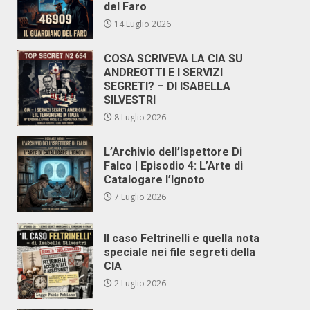
del Faro
14 Luglio 2026
COSA SCRIVEVA LA CIA SU
ANDREOTTI E I SERVIZI
SEGRETI? – DI ISABELLA
SILVESTRI
8 Luglio 2026
L’Archivio dell’Ispettore Di
Falco | Episodio 4: L’Arte di
Catalogare l’Ignoto
7 Luglio 2026
Il caso Feltrinelli e quella nota
speciale nei file segreti della
CIA
2 Luglio 2026