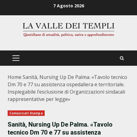
Zum
7 Agosto 2026
Inhalt
springen
PRIMÄRES
MENÜ
Home
Sanità, Nursing Up De Palma. «Tavolo tecnico
Dm 70 e 77 su assistenza ospedaliera e territoriale.
Inspiegabile l’esclusione di Organizzazioni sindacali
rappresentative per legge»
Comunicati Stampa
Sanità, Nursing Up De Palma. «Tavolo
tecnico Dm 70 e 77 su assistenza