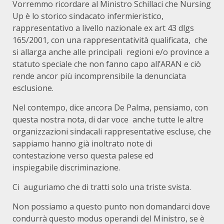
Vorremmo ricordare al Ministro Schillaci che Nursing
Up è lo storico sindacato infermieristico,
rappresentativo a livello nazionale ex art 43 dlgs
165/2001, con una rappresentatività qualificata, che
si allarga anche alle principali regioni e/o province a
statuto speciale che non fanno capo all’ARAN e ciò
rende ancor più incomprensibile la denunciata
esclusione.
Nel contempo, dice ancora De Palma, pensiamo, con
questa nostra nota, di dar voce anche tutte le altre
organizzazioni sindacali rappresentative escluse, che
sappiamo hanno già inoltrato note di
contestazione verso questa palese ed
inspiegabile discriminazione.
Ci auguriamo che di tratti solo una triste svista.
Non possiamo a questo punto non domandarci dove
condurrà questo modus operandi del Ministro, se è