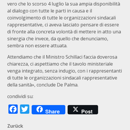
vero che lo scorso 4 luglio la sua ampia disponibilità
al dialogo con tutte le parti in causa e il
coinvolgimento di tutte le organizzazioni sindacali
rappresentative, ci aveva lasciato pensare di essere
di fronte alla concreta volontà di mettere in atto una
sinergia che invece, da quello che denunciamo,
sembra non essere attuata.
Attendiamo che il Ministro Schillaci faccia doverosa
chiarezza, ci aspettiamo che il tavolo ministeriale
venga integrato, senza indugio, con i rappresentanti
di tutte le organizzazioni sindacali rappresentative
della sanità», conclude De Palma.
condividi su:
Facebook
Twitter
Share
Post
Beitragsnavigation
Zurück