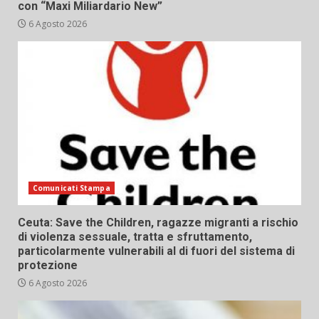
con “Maxi Miliardario New”
6 Agosto 2026
Comunicati Stampa
Ceuta: Save the Children, ragazze migranti a rischio
di violenza sessuale, tratta e sfruttamento,
particolarmente vulnerabili al di fuori del sistema di
protezione
6 Agosto 2026