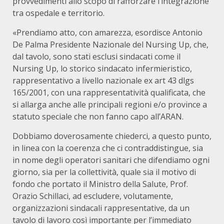
provvedimenti allo scopo di rafforzare l’integrazione
tra ospedale e territorio.
«Prendiamo atto, con amarezza, esordisce Antonio
De Palma Presidente Nazionale del Nursing Up, che,
dal tavolo, sono stati esclusi sindacati come il
Nursing Up, lo storico sindacato infermieristico,
rappresentativo a livello nazionale ex art 43 dlgs
165/2001, con una rappresentatività qualificata, che
si allarga anche alle principali regioni e/o province a
statuto speciale che non fanno capo all’ARAN.
Dobbiamo doverosamente chiederci, a questo punto,
in linea con la coerenza che ci contraddistingue, sia
in nome degli operatori sanitari che difendiamo ogni
giorno, sia per la collettività, quale sia il motivo di
fondo che portato il Ministro della Salute, Prof.
Orazio Schillaci, ad escludere, volutamente,
organizzazioni sindacali rappresentative, da un
tavolo di lavoro così importante per l’immediato