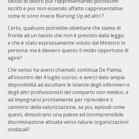
tavolo di lavoro pur rappresentando pochissimi
iscritti e pur non essendo affatto rappresentative
come lo sono invece Nursing Up ed altri ?
Certo, qualcuno potrebbe obiettare che siamo di
fronte ad un tavolo che non è previsto dalla legge,
e che è stato espressamente voluto dal Ministro in
persona: ma è davvero questo il modo opportuno di
agire?
Che senso ha averci chiamati, continua De Palma,
all’incontro del 4 luglio scorso, e averci dato ampia
disponibilità ad ascoltare le istanze degli infermieri e
degli altri professionisti del comparto non medico, e
ad impegnarsi prontamente per riprendere il
cammino della valorizzazione, se poi, episodi come
questi, dimostrano una palese ed incomprensibile
discriminazione attuata verso talune organizzazioni
sindacali?