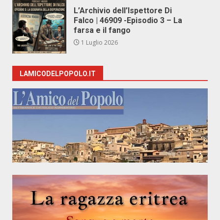
L’Archivio dell’Ispettore Di
Falco | 46909 -Episodio 3 – La
farsa e il fango
1 Luglio 2026
LAMICODELPOPOLO.IT