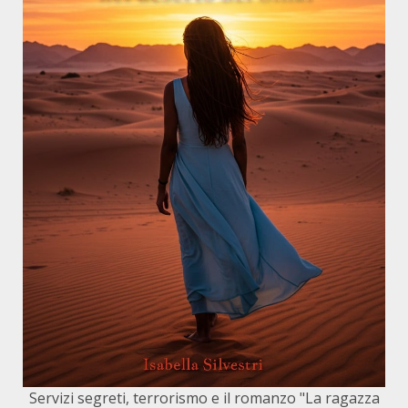
Servizi segreti, terrorismo e il romanzo "La ragazza