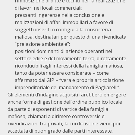
l’imposizione di ditte e tecnici per la realizzazione
di lavori nei locali commerciali;
pressanti ingerenze nella conclusione e
realizzazioni di affari immobiliari a favore di
soggetti inseriti o contigui alla consorteria
mafiosa, destinatari per questo di una rivendicata
“prelazione ambientale”;
posizioni dominanti di aziende operanti nel
settore edile e del movimento terra, direttamente
riconducibili agli interessi della famiglia mafiosa,
tanto da poter essere considerate – come
affermato dal GIP – “vera e propria articolazione
imprenditoriale del mandamento di Pagliarelli”.
Gli elementi d’indagine acquisiti farebbero emergere
anche forme di gestione dell’ordine pubblico locale
da parte di esponenti di vertice della famiglia
mafiosa, chiamati a dirimere controversie e
rivendicazioni tra privati, la cui decisione viene poi
accettata di buon grado dalle parti interessate.