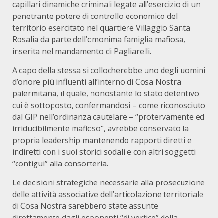
capillari dinamiche criminali legate all’esercizio di un
penetrante potere di controllo economico del
territorio esercitato nel quartiere Villaggio Santa
Rosalia da parte dell’omonima famiglia mafiosa,
inserita nel mandamento di Pagliarelli.
A capo della stessa si collocherebbe uno degli uomini
d’onore più influenti all’interno di Cosa Nostra
palermitana, il quale, nonostante lo stato detentivo
cui è sottoposto, confermandosi – come riconosciuto
dal GIP nell’ordinanza cautelare – “protervamente ed
irriducibilmente mafioso”, avrebbe conservato la
propria leadership mantenendo rapporti diretti e
indiretti con i suoi storici sodali e con altri soggetti
“contigui” alla consorteria.
Le decisioni strategiche necessarie alla prosecuzione
delle attività associative dell’articolazione territoriale
di Cosa Nostra sarebbero state assunte
direttamente dagli esponenti “di vertice” della