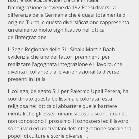
nostra società. Si evidenzia che In Italia
l’immigrazione proviene da 192 Paesi diversi, a
differenza della Germania che è quasi totalmente di
origine Turca, e questa diversificazione rappresenta
un elemento molto significativo nell’ottica
dell’integrazione.
Il Segr. Regionale dello SLI Sinalp Martin Baah
evidenzia che uno dei fattori preminenti per
realizzare l’agognata integrazione è il lavoro, che
diventa il collante tra le varie nazionalità diverse
presenti in Italia.
Il collega, delegato SLI per Palermo Upali Perera, ha
coordinato questa bellissima e colorata festa
religiosa nell’ottica di abbattere quelle barriere
mentali che gli esseri umani si costruiscono quando
non conoscono il prossimo. Il conoscersi ed il lavoro,
sono i veri ed unici volani dell’integrazione sociale tra
popoli di culture e storie diverse. .