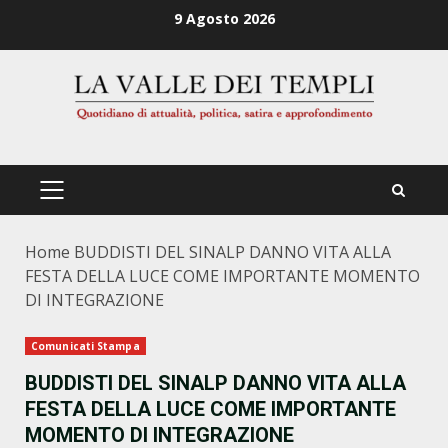
Zum
9 Agosto 2026
Inhalt
springen
PRIMÄRES
MENÜ
Home
BUDDISTI DEL SINALP DANNO VITA ALLA
FESTA DELLA LUCE COME IMPORTANTE MOMENTO
DI INTEGRAZIONE
Comunicati Stampa
BUDDISTI DEL SINALP DANNO VITA ALLA
FESTA DELLA LUCE COME IMPORTANTE
MOMENTO DI INTEGRAZIONE