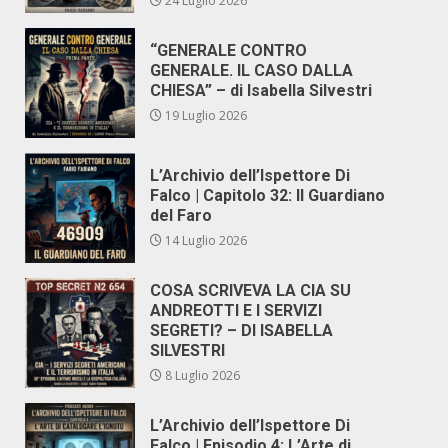
24 Luglio 2026
“GENERALE CONTRO
GENERALE. IL CASO DALLA
CHIESA” – di Isabella Silvestri
19 Luglio 2026
L’Archivio dell’Ispettore Di
Falco | Capitolo 32: Il Guardiano
del Faro
14 Luglio 2026
COSA SCRIVEVA LA CIA SU
ANDREOTTI E I SERVIZI
SEGRETI? – DI ISABELLA
SILVESTRI
8 Luglio 2026
L’Archivio dell’Ispettore Di
Falco | Episodio 4: L’Arte di