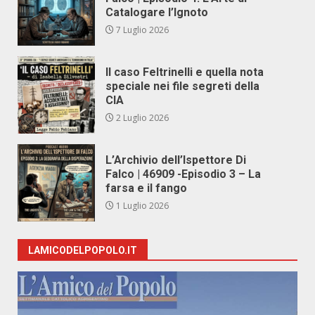
Catalogare l’Ignoto
7 Luglio 2026
Il caso Feltrinelli e quella nota
speciale nei file segreti della
CIA
2 Luglio 2026
L’Archivio dell’Ispettore Di
Falco | 46909 -Episodio 3 – La
farsa e il fango
1 Luglio 2026
LAMICODELPOPOLO.IT