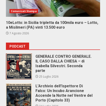
Comunicati Stampa
10eLotto: in Sicilia tripletta da 100mila euro – Lotto,
a Misilmeri (PA) vinti 13.500 euro
7 Agosto 2026
PODCAST
GENERALE CONTRO GENERALE.
IL CASO DALLA CHIESA – di
Isabella Silvestri. Seconda
parte
25 Luglio 2026
L’Archivio dell’Ispettore Di
Falco: Un Incubo Arancione
Accende la Notte nel Ventre del
Porto (Capitolo 33)