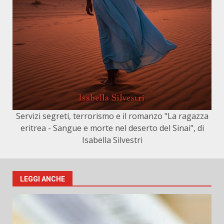
Servizi segreti, terrorismo e il romanzo "La ragazza
eritrea - Sangue e morte nel deserto del Sinai", di
Isabella Silvestri
LEGGI ANCHE