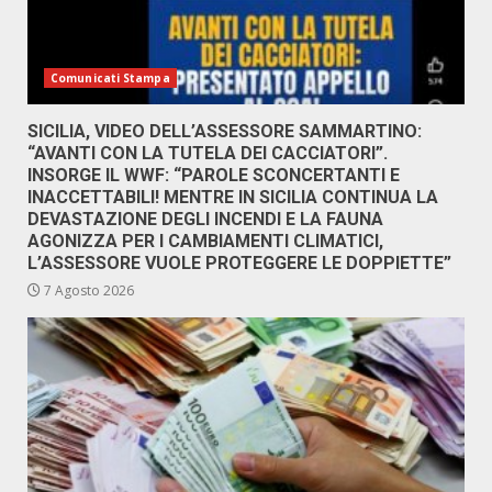
Comunicati Stampa
SICILIA, VIDEO DELL’ASSESSORE SAMMARTINO:
“AVANTI CON LA TUTELA DEI CACCIATORI”.
INSORGE IL WWF: “PAROLE SCONCERTANTI E
INACCETTABILI! MENTRE IN SICILIA CONTINUA LA
DEVASTAZIONE DEGLI INCENDI E LA FAUNA
AGONIZZA PER I CAMBIAMENTI CLIMATICI,
L’ASSESSORE VUOLE PROTEGGERE LE DOPPIETTE”
7 Agosto 2026