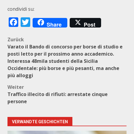
condividi su:
Facebook
Twitter
Share
Post
Beitragsnavigation
Zurück
Varato il Bando di concorso per borse di studio e
posti letto per il prossimo anno accademico.
Interessa 48mila studenti della Sicilia
Occidentale: più borse e più pesanti, ma anche
più alloggi
Weiter
Traffico illecito di rifiuti: arrestate cinque
persone
VERWANDTE GESCHICHTEN