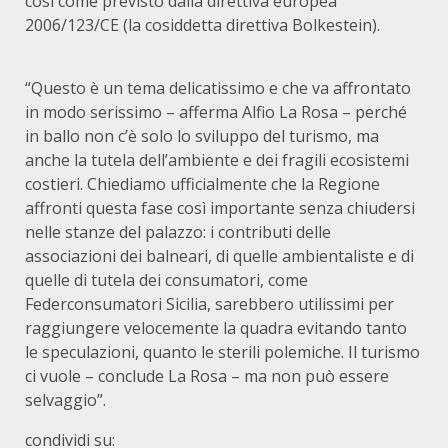
così come previsto dalla direttiva europea
2006/123/CE (la cosiddetta direttiva Bolkestein).
“Questo è un tema delicatissimo e che va affrontato
in modo serissimo – afferma Alfio La Rosa – perché
in ballo non c’è solo lo sviluppo del turismo, ma
anche la tutela dell’ambiente e dei fragili ecosistemi
costieri. Chiediamo ufficialmente che la Regione
affronti questa fase così importante senza chiudersi
nelle stanze del palazzo: i contributi delle
associazioni dei balneari, di quelle ambientaliste e di
quelle di tutela dei consumatori, come
Federconsumatori Sicilia, sarebbero utilissimi per
raggiungere velocemente la quadra evitando tanto
le speculazioni, quanto le sterili polemiche. Il turismo
ci vuole – conclude La Rosa – ma non può essere
selvaggio”.
condividi su: