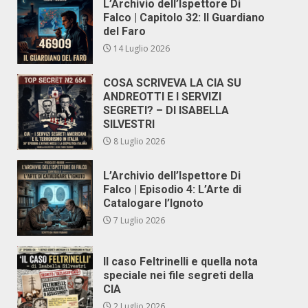
L’Archivio dell’Ispettore Di
Falco | Capitolo 32: Il Guardiano
del Faro
14 Luglio 2026
COSA SCRIVEVA LA CIA SU
ANDREOTTI E I SERVIZI
SEGRETI? – DI ISABELLA
SILVESTRI
8 Luglio 2026
L’Archivio dell’Ispettore Di
Falco | Episodio 4: L’Arte di
Catalogare l’Ignoto
7 Luglio 2026
Il caso Feltrinelli e quella nota
speciale nei file segreti della
CIA
2 Luglio 2026