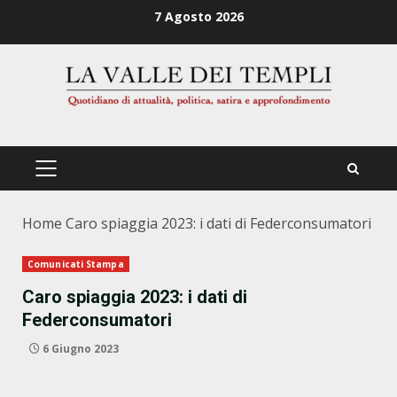
Zum
7 Agosto 2026
Inhalt
springen
PRIMÄRES
MENÜ
Home
Caro spiaggia 2023: i dati di Federconsumatori
Comunicati Stampa
Caro spiaggia 2023: i dati di
Federconsumatori
6 Giugno 2023