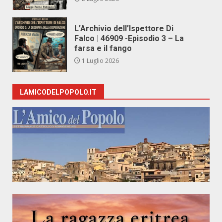
L’Archivio dell’Ispettore Di
Falco | 46909 -Episodio 3 – La
farsa e il fango
1 Luglio 2026
LAMICODELPOPOLO.IT