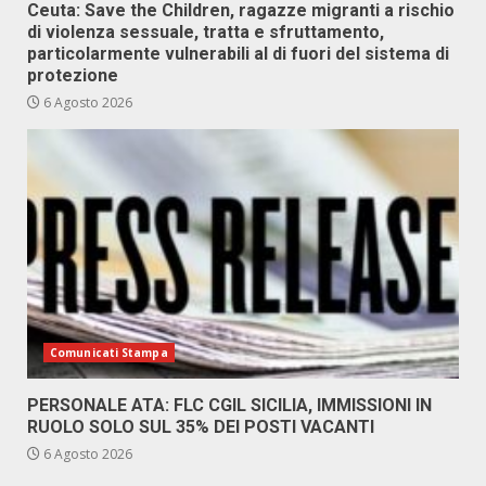
Ceuta: Save the Children, ragazze migranti a rischio
di violenza sessuale, tratta e sfruttamento,
particolarmente vulnerabili al di fuori del sistema di
protezione
6 Agosto 2026
Comunicati Stampa
PERSONALE ATA: FLC CGIL SICILIA, IMMISSIONI IN
RUOLO SOLO SUL 35% DEI POSTI VACANTI
6 Agosto 2026