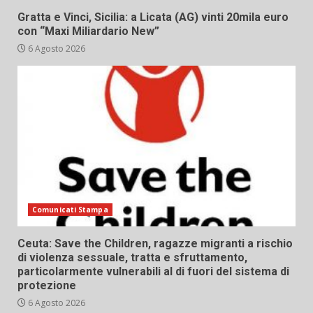
Gratta e Vinci, Sicilia: a Licata (AG) vinti 20mila euro
con “Maxi Miliardario New”
6 Agosto 2026
Comunicati Stampa
Ceuta: Save the Children, ragazze migranti a rischio
di violenza sessuale, tratta e sfruttamento,
particolarmente vulnerabili al di fuori del sistema di
protezione
6 Agosto 2026