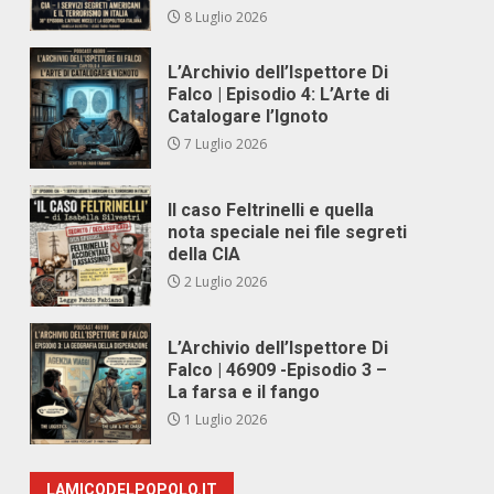
8 Luglio 2026
L’Archivio dell’Ispettore Di
Falco | Episodio 4: L’Arte di
Catalogare l’Ignoto
7 Luglio 2026
Il caso Feltrinelli e quella
nota speciale nei file segreti
della CIA
2 Luglio 2026
L’Archivio dell’Ispettore Di
Falco | 46909 -Episodio 3 –
La farsa e il fango
1 Luglio 2026
LAMICODELPOPOLO.IT