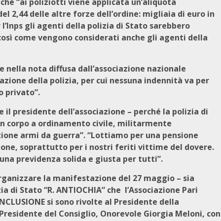
oiché “ai poliziotti viene applicata un’aliquota
el 2,44 delle altre forze dell’ordine: migliaia di euro in
l’Inps gli agenti della polizia di Stato sarebbero
, così come vengono considerati anche gli agenti della
e nella nota diffusa dall’associazione nazionale
zazione della polizia, per cui nessuna indennità va per
o privato”.
il presidente dell’associazione – perché la polizia di
 un corpo a ordinamento civile, militarmente
zione armi da guerra”. “Lottiamo per una pensione
ione, soprattutto per i nostri feriti vittime del dovere.
una previdenza solida e giusta per tutti”.
 organizzare la manifestazione del 27 maggio – sia
zia di Stato “R. ANTIOCHIA” che l’Associazione Pari
NCLUSIONE si sono rivolte al Presidente della
 Presidente del Consiglio, Onorevole Giorgia Meloni, con