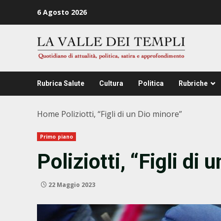
Zum
6 Agosto 2026
Inhalt
springen
Rubrica Salute
Cultura
Politica
Rubriche
Home
Poliziotti, “Figli di un Dio minore”
Primo piano
Poliziotti, “Figli di
22 Maggio 2023