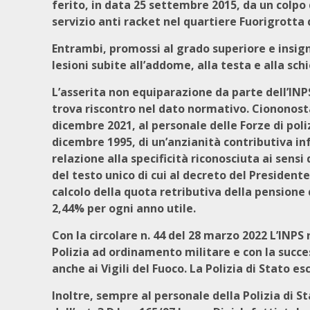
ferito, in data 25 settembre 2015, da un colpo
servizio anti racket nel quartiere Fuorigrotta 
Entrambi, promossi al grado superiore e insignit
lesioni subite all’addome, alla testa e alla sch
L’asserita non equiparazione da parte dell’INPS
trova riscontro nel dato normativo. Ciononosta
dicembre 2021, al personale delle Forze di poli
dicembre 1995, di un’anzianità contributiva inf
relazione alla specificità riconosciuta ai sensi 
del testo unico di cui al decreto del Presidente
calcolo della quota retributiva della pensione 
2,44% per ogni anno utile.
Con la circolare n. 44 del 28 marzo 2022 L’INPS 
Polizia ad ordinamento militare e con la succe
anche ai Vigili del Fuoco. La Polizia di Stato es
Inoltre, sempre al personale della Polizia di S