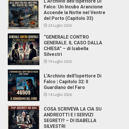
L’Archivio dell’Ispettore Di
Falco: Un Incubo Arancione
Accende la Notte nel Ventre
del Porto (Capitolo 33)
24 Luglio 2026
“GENERALE CONTRO
GENERALE. IL CASO DALLA
CHIESA” – di Isabella
Silvestri
19 Luglio 2026
L’Archivio dell’Ispettore Di
Falco | Capitolo 32: Il
Guardiano del Faro
14 Luglio 2026
COSA SCRIVEVA LA CIA SU
ANDREOTTI E I SERVIZI
SEGRETI? – DI ISABELLA
SILVESTRI