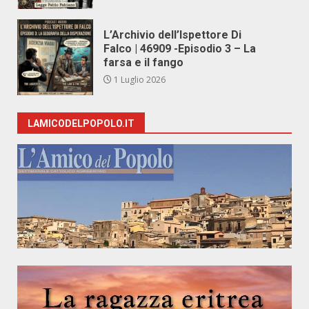
L’Archivio dell’Ispettore Di
Falco | 46909 -Episodio 3 – La
farsa e il fango
1 Luglio 2026
LAMICODELPOPOLO.IT