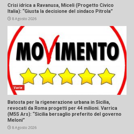
Crisi idrica a Ravanusa, Miceli (Progetto Civico
Italia): “Giusta la decisione del sindaco Pitrola”
8 Agosto 2026
Varie
Batosta per la rigenerazione urbana in Sicilia,
revocati da Roma progetti per 44 milioni. Varrica
(M5S Ars): “Sicilia bersaglio preferito del governo
Meloni”
8 Agosto 2026