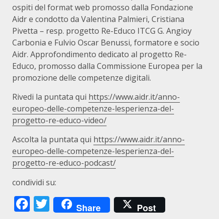
ospiti del format web promosso dalla Fondazione
Aidr e condotto da Valentina Palmieri, Cristiana
Pivetta – resp. progetto Re-Educo ITCG G. Angioy
Carbonia e Fulvio Oscar Benussi, formatore e socio
Aidr. Approfondimento dedicato al progetto Re-
Educo, promosso dalla Commissione Europea per la
promozione delle competenze digitali.
Rivedi la puntata qui
https://www.aidr.it/anno-
europeo-delle-competenze-lesperienza-del-
progetto-re-educo-video/
Ascolta la puntata qui
https://www.aidr.it/anno-
europeo-delle-competenze-lesperienza-del-
progetto-re-educo-podcast/
condividi su:
Facebook
Twitter
Share
Post