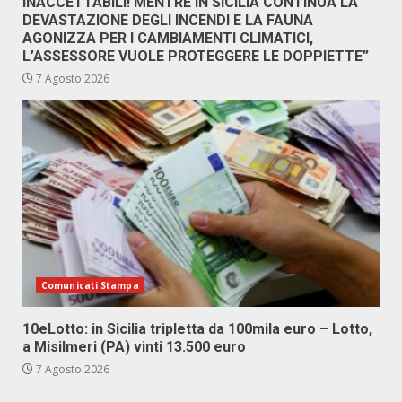
INACCETTABILI! MENTRE IN SICILIA CONTINUA LA
DEVASTAZIONE DEGLI INCENDI E LA FAUNA
AGONIZZA PER I CAMBIAMENTI CLIMATICI,
L’ASSESSORE VUOLE PROTEGGERE LE DOPPIETTE”
7 Agosto 2026
Comunicati Stampa
10eLotto: in Sicilia tripletta da 100mila euro – Lotto,
a Misilmeri (PA) vinti 13.500 euro
7 Agosto 2026