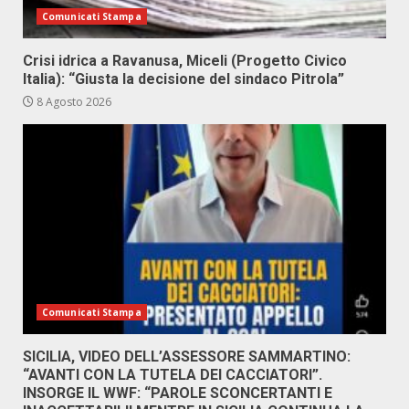
Comunicati Stampa
Crisi idrica a Ravanusa, Miceli (Progetto Civico
Italia): “Giusta la decisione del sindaco Pitrola”
8 Agosto 2026
Comunicati Stampa
SICILIA, VIDEO DELL’ASSESSORE SAMMARTINO:
“AVANTI CON LA TUTELA DEI CACCIATORI”.
INSORGE IL WWF: “PAROLE SCONCERTANTI E