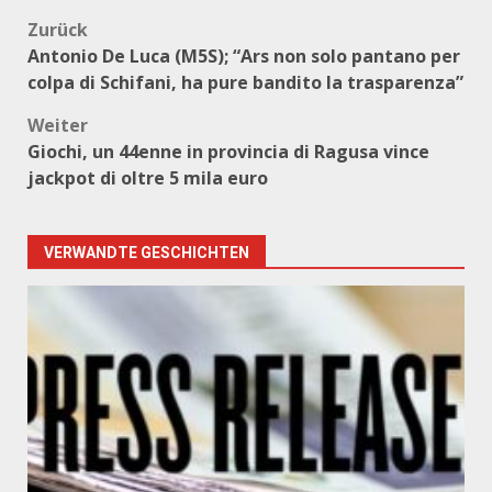
Beitragsnavigation
Zurück
Antonio De Luca (M5S); “Ars non solo pantano per
colpa di Schifani, ha pure bandito la trasparenza”
Weiter
Giochi, un 44enne in provincia di Ragusa vince
jackpot di oltre 5 mila euro
VERWANDTE GESCHICHTEN