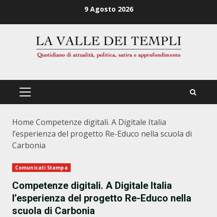
Zum
9 Agosto 2026
Inhalt
springen
PRIMÄRES
MENÜ
Home
Competenze digitali. A Digitale Italia
l’esperienza del progetto Re-Educo nella scuola di
Carbonia
Comunicati Stampa
Competenze digitali. A Digitale Italia
l’esperienza del progetto Re-Educo nella
scuola di Carbonia