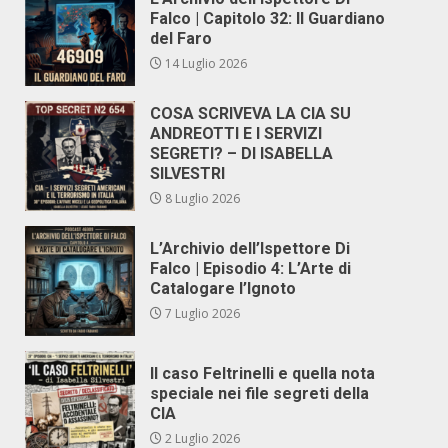
Falco | Capitolo 32: Il Guardiano
del Faro
14 Luglio 2026
COSA SCRIVEVA LA CIA SU
ANDREOTTI E I SERVIZI
SEGRETI? – DI ISABELLA
SILVESTRI
8 Luglio 2026
L’Archivio dell’Ispettore Di
Falco | Episodio 4: L’Arte di
Catalogare l’Ignoto
7 Luglio 2026
Il caso Feltrinelli e quella nota
speciale nei file segreti della
CIA
2 Luglio 2026