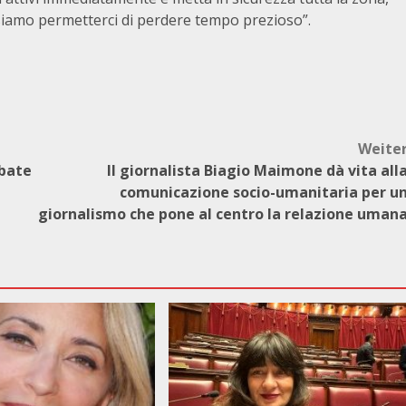
ssiamo permetterci di perdere tempo prezioso”.
Weite
abate
Il giornalista Biagio Maimone dà vita all
comunicazione socio-umanitaria per u
giornalismo che pone al centro la relazione uman