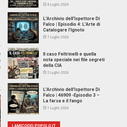
8 Luglio 2026
L’Archivio dell’Ispettore Di
Falco | Episodio 4: L’Arte di
Catalogare l’Ignoto
7 Luglio 2026
r
a
Il caso Feltrinelli e quella
n
nota speciale nei file segreti
della CIA
a
2 Luglio 2026
L’Archivio dell’Ispettore Di
Falco | 46909 -Episodio 3 –
La farsa e il fango
1 Luglio 2026
LAMICODELPOPOLO.IT