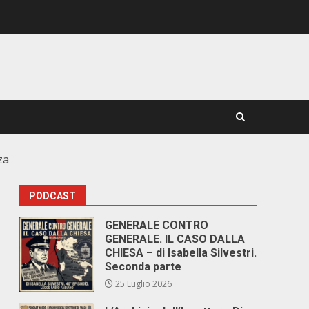
za
PODCAST
GENERALE CONTRO
GENERALE. IL CASO DALLA
CHIESA – di Isabella Silvestri.
Seconda parte
25 Luglio 2026