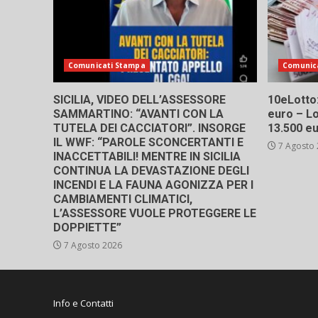
Comunicati Stampa
Comunic
SICILIA, VIDEO DELL’ASSESSORE
10eLotto: 
SAMMARTINO: “AVANTI CON LA
euro – Lo
TUTELA DEI CACCIATORI”. INSORGE
13.500 e
IL WWF: “PAROLE SCONCERTANTI E
7 Agosto
INACCETTABILI! MENTRE IN SICILIA
CONTINUA LA DEVASTAZIONE DEGLI
INCENDI E LA FAUNA AGONIZZA PER I
CAMBIAMENTI CLIMATICI,
L’ASSESSORE VUOLE PROTEGGERE LE
DOPPIETTE”
7 Agosto 2026
Info e Contatti