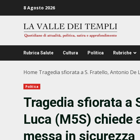
Zum
8 Agosto 2026
Inhalt
springen
Rubrica Salute
Cultura
Politica
Rubriche
Home
Tragedia sfiorata a S. Fratello, Antonio De 
Politica
Tragedia sfiorata a 
Luca (M5S) chiede al
messa in sicurezza