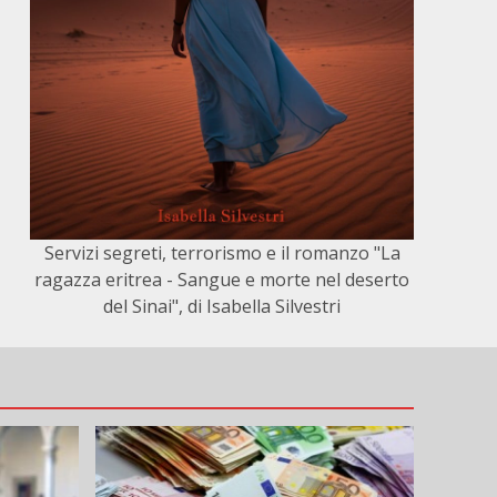
Servizi segreti, terrorismo e il romanzo "La
ragazza eritrea - Sangue e morte nel deserto
del Sinai", di Isabella Silvestri