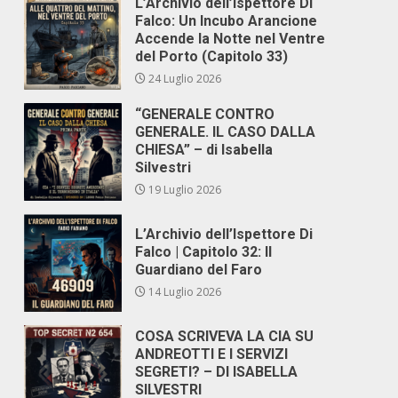
L’Archivio dell’Ispettore Di
Falco: Un Incubo Arancione
Accende la Notte nel Ventre
del Porto (Capitolo 33)
24 Luglio 2026
“GENERALE CONTRO
GENERALE. IL CASO DALLA
CHIESA” – di Isabella
Silvestri
19 Luglio 2026
L’Archivio dell’Ispettore Di
Falco | Capitolo 32: Il
Guardiano del Faro
14 Luglio 2026
COSA SCRIVEVA LA CIA SU
ANDREOTTI E I SERVIZI
SEGRETI? – DI ISABELLA
SILVESTRI